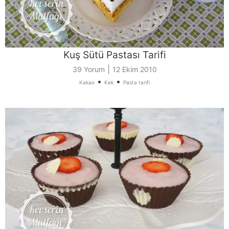
Kuş Sütü Pastası Tarifi
|
39 Yorum
12 Ekim 2010
•
•
Kakao
Kek
Pasta tarifi