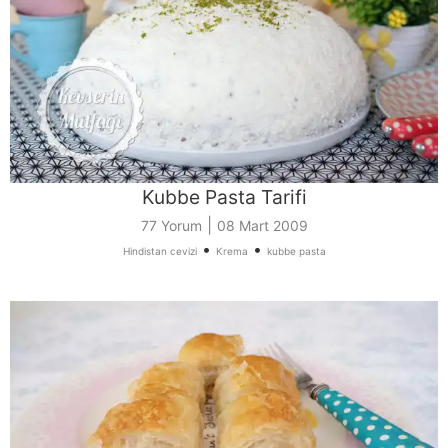
Kubbe Pasta Tarifi
|
77 Yorum
08 Mart 2009
•
•
Hindistan cevizi
Krema
kubbe pasta