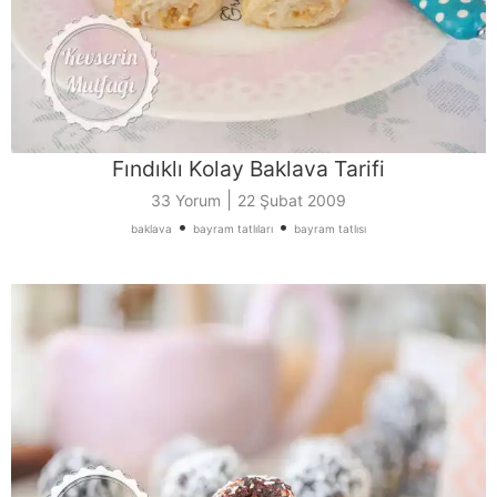
Fındıklı Kolay Baklava Tarifi
|
33 Yorum
22 Şubat 2009
•
•
baklava
bayram tatlıları
bayram tatlısı