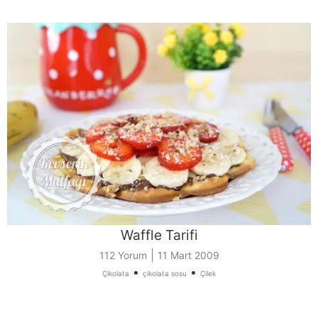
Waffle Tarifi
|
112 Yorum
11 Mart 2009
•
•
Çikolata
çikolata sosu
Çilek