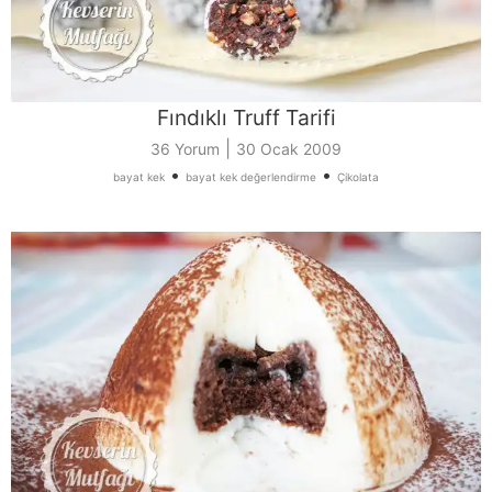
Fındıklı Truff Tarifi
|
36 Yorum
30 Ocak 2009
•
•
bayat kek
bayat kek değerlendirme
Çikolata