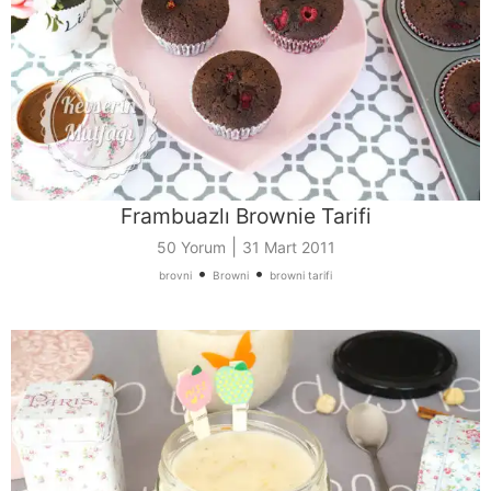
Frambuazlı Brownie Tarifi
|
50 Yorum
31 Mart 2011
•
•
brovni
Browni
browni tarifi