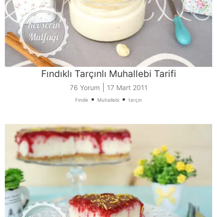
Fındıklı Tarçınlı Muhallebi Tarifi
|
76 Yorum
17 Mart 2011
•
•
Fındık
Muhallebi
tarçın