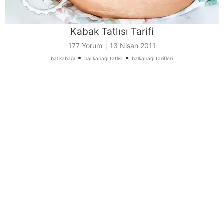
Kabak Tatlısı Tarifi
|
177 Yorum
13 Nisan 2011
•
•
bal kabağı
bal kabağı tatlısı
balkabağı tarifleri