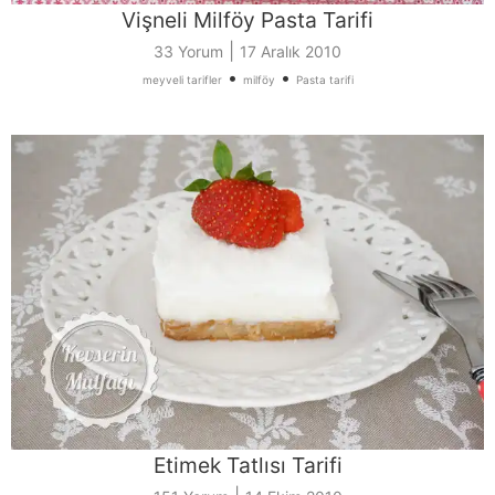
Vişneli Milföy Pasta Tarifi
|
33 Yorum
17 Aralık 2010
•
•
meyveli tarifler
milföy
Pasta tarifi
Etimek Tatlısı Tarifi