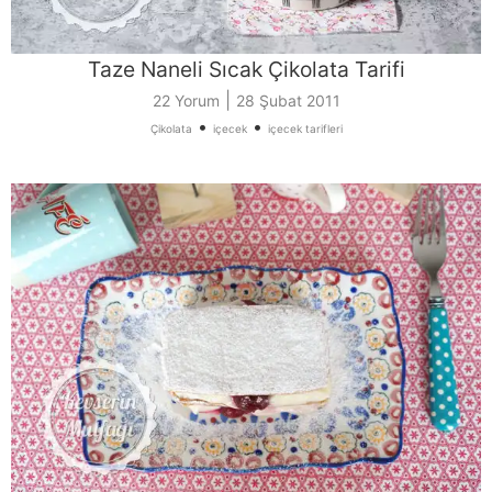
Taze Naneli Sıcak Çikolata Tarifi
|
22 Yorum
28 Şubat 2011
•
•
Çikolata
içecek
içecek tarifleri