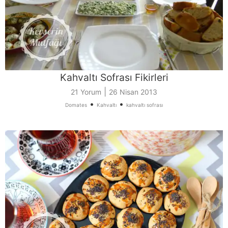
Kahvaltı Sofrası Fikirleri
|
21 Yorum
26 Nisan 2013
•
•
Domates
Kahvaltı
kahvaltı sofrası