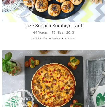
Taze Soğanlı Kurabiye Tarifi
|
44 Yorum
15 Nisan 2013
•
•
değişik tarifler
haşhaş
Kurabiye