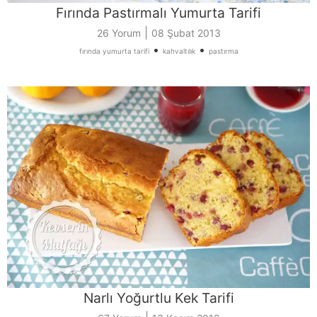
Fırında Pastırmalı Yumurta Tarifi
|
26 Yorum
08 Şubat 2013
•
•
fırında yumurta tarifi
kahvaltılık
pastırma
Narlı Yoğurtlu Kek Tarifi