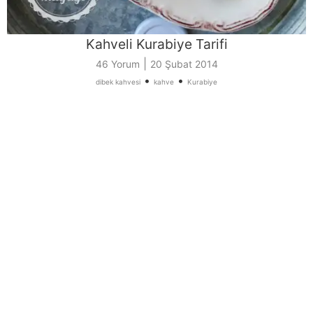
Kahveli Kurabiye Tarifi
|
46 Yorum
20 Şubat 2014
•
•
dibek kahvesi
kahve
Kurabiye