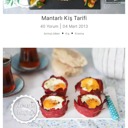
Mantarlı Kiş Tarifi
|
40 Yorum
04 Mart 2013
•
•
kırmızı biber
Kış
Krema