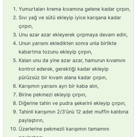
Yumurtaları krema kıvamına gelene kadar çırpın,
Sıvı yağ ve sütü ekleyip iyice karışana kadar
çırpın,
Unu azar azar ekleyerek çırpmaya devam edin,
Unun yarısını ekledikten sonra unla birlikte
kabartma tozunu ekleyip çırpın,
Kalan unu da yine azar azar, hamurun kıvamını
kontrol ederek, gerektiği kadar ekleyip
pürüzsüz bir kıvam alana kadar çırpın,
Karışımın yarısını ayrı bir kaba alın,
Birine pekmezi ekleyip çırpın,
Diğerine tahin ve pudra şekerini ekleyip çırpın,
Tahinli karışımın 2/3'ünü 12 adet muffin kalıbına
paylaştırın,
Üzerlerine pekmezli karışımın tamamını