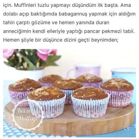
için. Muffinleri tuzlu yapmayı düşündüm ilk başta. Ama
dolabı açıp baktığımda babagannuş yapmak için aldığım
tahin çarptı gözüme ve hemen yanında duran
anneciğimin kendi elleriyle yaptığı pancar pekmezi tabii.
Hemen şöyle bir düşünce dizini geçti beynimden;