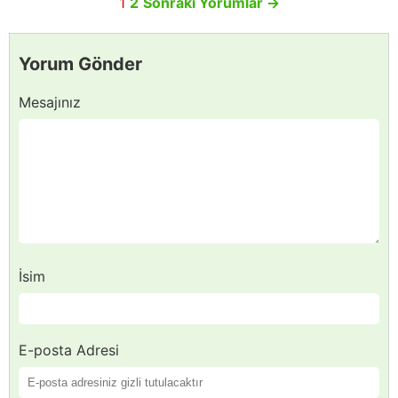
1
2
Sonraki Yorumlar
→
Yorum Gönder
Mesajınız
İsim
E-posta Adresi