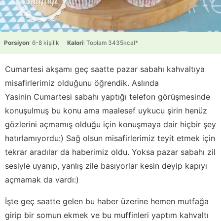
Porsiyon
: 6-8 kişilik
Kalori
: Toplam 3435kcal*
Cumartesi akşamı geç saatte pazar sabahı kahvaltıya
misafirlerimiz olduğunu öğrendik. Aslında
Yasinin Cumartesi sabahı yaptığı telefon görüşmesinde
konuşulmuş bu konu ama maalesef uykucu şirin henüz
gözlerini açmamış olduğu için konuşmaya dair hiçbir şey
hatırlamıyordu:) Sağ olsun misafirlerimiz teyit etmek için
tekrar aradılar da haberimiz oldu. Yoksa pazar sabahı zil
sesiyle uyanıp, yanlış zile basıyorlar kesin deyip kapıyı
açmamak da vardı:)
İşte geç saatte gelen bu haber üzerine hemen mutfağa
girip bir somun ekmek ve bu muffinleri yaptım kahvaltı