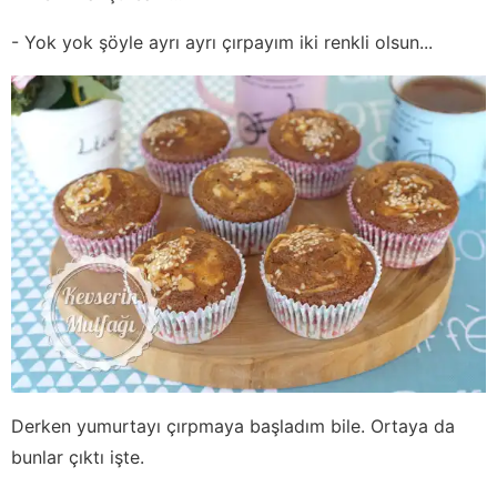
- Yok yok şöyle ayrı ayrı çırpayım iki renkli olsun...
Derken yumurtayı çırpmaya başladım bile. Ortaya da
bunlar çıktı işte.