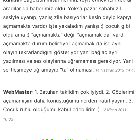
aradılar da haberimiz oldu. Yoksa pazar sabahı zil
sesiyle uyanıp, yanlış zile basıyorlar kesin deyip kapıyı
açmamakta vardı:) işte yakaladım yanlışı :) çocuk gibi
oldu ama :) "açmamakta" değil "açmamak da" vardı
açmamakta durum belirtiyor açmamak da ise aynı
olayın tekrarlandığını gösteriyor yani bağlaç ayrı
yazılması ve ses olaylarına uğramaması gerekiyor. Yani
sertleşmeye uğramayıp "ta" olmaması.
14 Haziran 2013
14:41
WebMaster
:
1. Batuhan taklidim çok iyiydi. 2. Gözlerimi
açamamışım daha konuştuğumu nerden hatırlıyayım. 3.
Çocuk ruhlu olduğumu kabul edebilirim (:
12 Nisan 2011
10:33