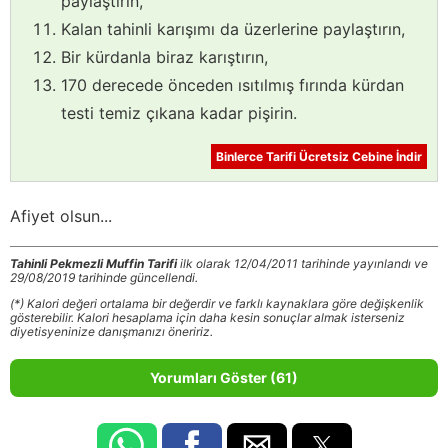
paylaştırın,
Kalan tahinli karışımı da üzerlerine paylaştırın,
Bir kürdanla biraz karıştırın,
170 derecede önceden ısıtılmış fırında kürdan
testi temiz çıkana kadar pişirin.
Binlerce Tarifi Ücretsiz Cebine İndir
Afiyet olsun...
Tahinli Pekmezli Muffin Tarifi
ilk olarak 12/04/2011 tarihinde yayınlandı ve
29/08/2019 tarihinde güncellendi.
(*) Kalori değeri ortalama bir değerdir ve farklı kaynaklara göre değişkenlik
gösterebilir. Kalori hesaplama için daha kesin sonuçlar almak isterseniz
diyetisyeninize danışmanızı öneririz.
Yorumları Göster (61)