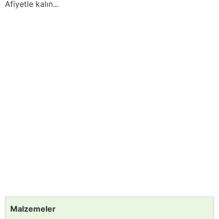
Afiyetle kalın...
Malzemeler