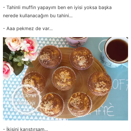
- Tahinli muffin yapayım ben en iyisi yoksa başka
nerede kullanacağım bu tahini...
- Aaa pekmez de var...
- İkisini karıştırsam...