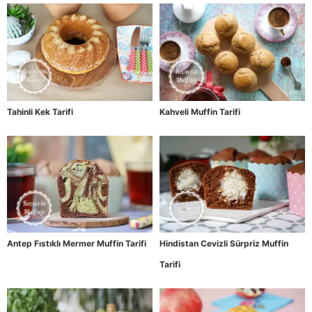
Tahinli Kek Tarifi
Kahveli Muffin Tarifi
Antep Fıstıklı Mermer Muffin Tarifi
Hindistan Cevizli Sürpriz Muffin
Tarifi