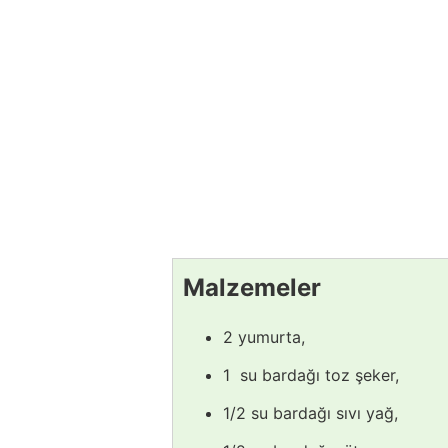
Malzemeler
2 yumurta,
1 su bardağı toz şeker,
1/2 su bardağı sıvı yağ,