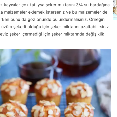
z kayısılar çok tatlıysa şeker miktarını 3/4 su bardağına
şka malzemeler eklemek isterseniz ve bu malzemeler de
rlarken bunu da göz önünde bulundurmalısınız. Örneğin
züm şekerli olduğu için şeker miktarını azaltabilirsiniz.
viz şeker içermediği için şeker miktarında değişiklik