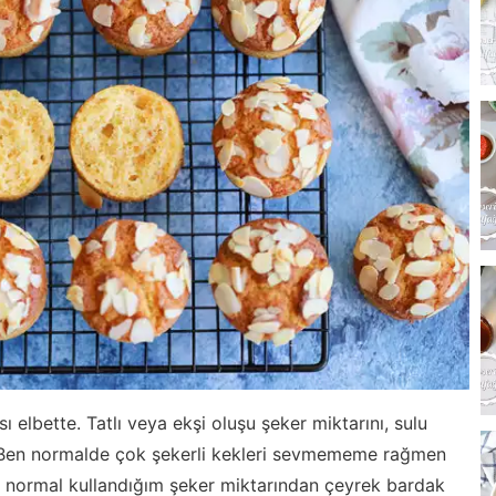
sı elbette. Tatlı veya ekşi oluşu şeker miktarını, sulu
er. Ben normalde çok şekerli kekleri sevmememe rağmen
in normal kullandığım şeker miktarından çeyrek bardak