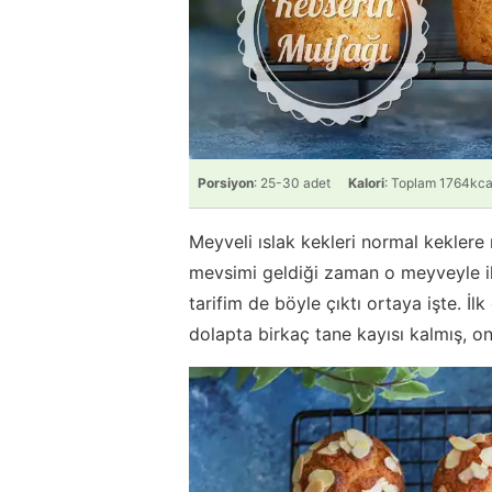
Porsiyon
: 25-30 adet
Kalori
: Toplam 1764kca
Meyveli ıslak kekleri normal kekler
mevsimi geldiği zaman o meyveyle ilk 
tarifim de böyle çıktı ortaya işte. 
dolapta birkaç tane kayısı kalmış, on