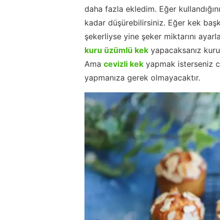
daha fazla ekledim. Eğer kullandığını
kadar düşürebilirsiniz. Eğer kek ba
şekerliyse yine şeker miktarını aya
kuru üzümlü kek
yapacaksanız kuru ü
Ama
cevizli kek
yapmak isterseniz ce
yapmanıza gerek olmayacaktır.