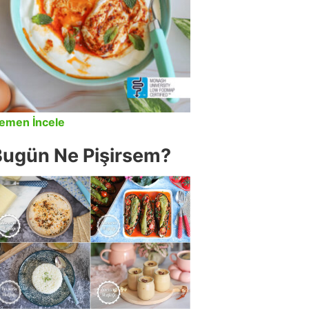
emen İncele
Bugün Ne Pişirsem?