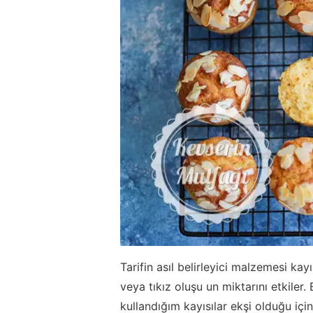
Tarifin asıl belirleyici malzemesi kayı
veya tıkız oluşu un miktarını etkil
kullandığım kayısılar ekşi olduğu iç