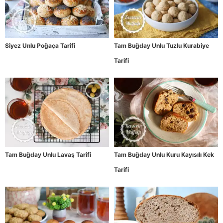
Siyez Unlu Poğaça Tarifi
Tam Buğday Unlu Tuzlu Kurabiye
Tarifi
Tam Buğday Unlu Lavaş Tarifi
Tam Buğday Unlu Kuru Kayısılı Kek
Tarifi