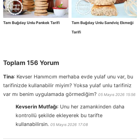
Tam Buğday Unlu Pankek Tarifi
Tam Buğday Unlu Sandviç Ekmeği
Tarifi
Toplam 156 Yorum
Tina
:
Kevser Hanımcım merhaba evde yulaf unu var, bu
tarifinizde kullanabilir miyim? Yoksa yulaf unlu tarifiniz
var mı benim uygulamada görmediğim?
05 Mayıs 2026
15:56
Kevserin Mutfağı
:
Unu her zamankinden daha
kontrollü şekilde ekleyerek bu tarifte
kullanabilirsin.
05 Mayıs 2026
17:08