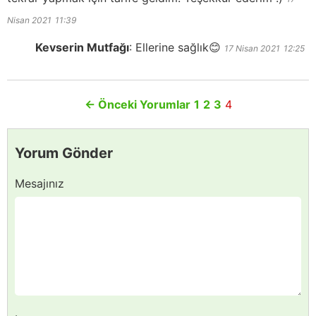
Nisan 2021
11:39
Kevserin Mutfağı
:
Ellerine sağlık😊
17 Nisan 2021
12:25
←
Önceki Yorumlar
1
2
3
4
Yorum Gönder
Mesajınız