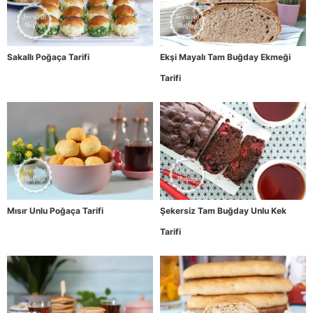
Sakallı Poğaça Tarifi
Ekşi Mayalı Tam Buğday Ekmeği
Tarifi
Mısır Unlu Poğaça Tarifi
Şekersiz Tam Buğday Unlu Kek
Tarifi