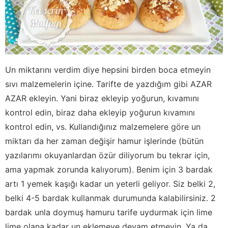
Un miktarını verdim diye hepsini birden boca etmeyin
sıvı malzemelerin içine. Tarifte de yazdığım gibi AZAR
AZAR ekleyin. Yani biraz ekleyip yoğurun, kıvamını
kontrol edin, biraz daha ekleyip yoğurun kıvamını
kontrol edin, vs. Kullandığınız malzemelere göre un
miktarı da her zaman değişir hamur işlerinde (bütün
yazılarımı okuyanlardan özür diliyorum bu tekrar için,
ama yapmak zorunda kalıyorum). Benim için 3 bardak
artı 1 yemek kaşığı kadar un yeterli geliyor. Siz belki 2,
belki 4-5 bardak kullanmak durumunda kalabilirsiniz. 2
bardak unla doymuş hamuru tarife uydurmak için lime
lime olana kadar un eklemeye devam etmeyin. Ya da