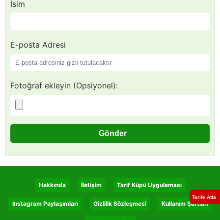
İsim
E-posta Adresi
Fotoğraf ekleyin (Opsiyonel):
Hakkında
İletişim
Tarif Küpü Uygulaması
Tarife Atla
Instagram Paylaşımları
Gizlilik Sözleşmesi
Kullanım Şartları