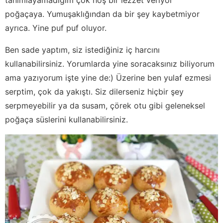
poğaçaya. Yumuşaklığından da bir şey kaybetmiyor
ayrıca. Yine puf puf oluyor.
Ben sade yaptım, siz istediğiniz iç harcını
kullanabilirsiniz. Yorumlarda yine soracaksınız biliyorum
ama yazıyorum işte yine de:) Üzerine ben yulaf ezmesi
serptim, çok da yakıştı. Siz dilerseniz hiçbir şey
serpmeyebilir ya da susam, çörek otu gibi geleneksel
poğaça süslerini kullanabilirsiniz.