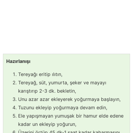
Hazırlanışı
Tereyağı eritip ılıtın,
Tereyağ, süt, yumurta, şeker ve mayayı
karıştırıp 2-3 dk. bekletin,
Unu azar azar ekleyerek yoğurmaya başlayın,
Tuzunu ekleyip yoğurmaya devam edin,
Ele yapışmayan yumuşak bir hamur elde edene
kadar un ekleyip yoğurun,
Üzerini örtüp 45 dk-1 saat kadar kabarmasını