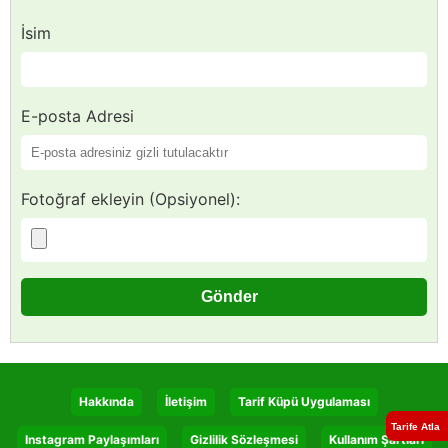
İsim
E-posta Adresi
Fotoğraf ekleyin (Opsiyonel):
Hakkında
İletişim
Tarif Küpü Uygulaması
Tarife Atla
Instagram Paylaşımları
Gizlilik Sözleşmesi
Kullanım Şartları