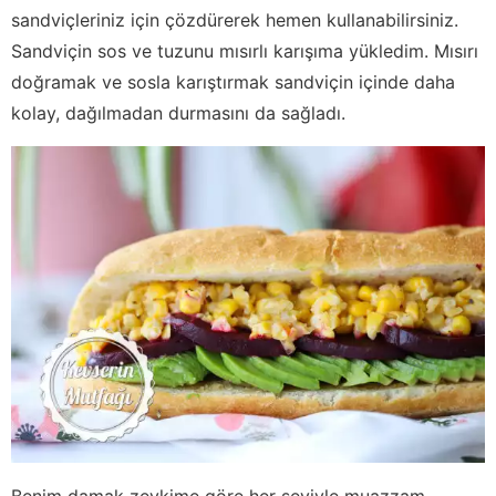
sandviçleriniz için çözdürerek hemen kullanabilirsiniz.
Sandviçin sos ve tuzunu mısırlı karışıma yükledim. Mısırı
doğramak ve sosla karıştırmak sandviçin içinde daha
kolay, dağılmadan durmasını da sağladı.
Benim damak zevkime göre her şeyiyle muazzam