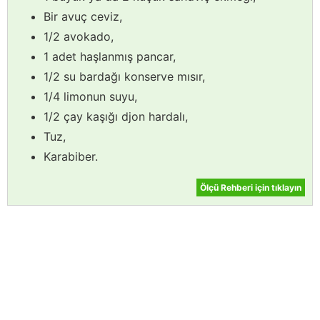
Bir avuç ceviz,
1/2 avokado,
1 adet haşlanmış pancar,
1/2 su bardağı konserve mısır,
1/4 limonun suyu,
1/2 çay kaşığı djon hardalı,
Tuz,
Karabiber.
Ölçü Rehberi için tıklayın