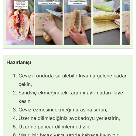
Hazırlanışı
Cevizi rondoda sürülebilir kıvama gelene kadar
çekin,
Sandviç ekmeğini tek tarafını ayırmadan ikiye
kesin,
Ceviz ezmesini ekmeğin arasına sürün,
Üzerine dilimlediğiniz avokadoyu yerleştirin,
Üzerine pancar dilimlerini dizin,
Mısırı bir bıçak veya satırla kabaca kıyıp bir