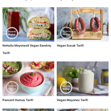
Nohutlu Mayonezli Vegan Sandviç
Vegan Sucuk Tarifi
Tarifi
Pancarlı Humus Tarifi
Vegan Mayonez Tarifi