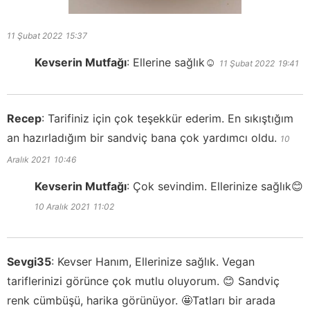
11 Şubat 2022
15:37
Kevserin Mutfağı
:
Ellerine sağlık☺️
11 Şubat 2022
19:41
Recep
:
Tarifiniz için çok teşekkür ederim. En sıkıştığım
an hazırladığım bir sandviç bana çok yardımcı oldu.
10
Aralık 2021
10:46
Kevserin Mutfağı
:
Çok sevindim. Ellerinize sağlık😊
10 Aralık 2021
11:02
Sevgi35
:
Kevser Hanım, Ellerinize sağlık. Vegan
tariflerinizi görünce çok mutlu oluyorum. 😊 Sandviç
renk cümbüşü, harika görünüyor. 🤩Tatları bir arada