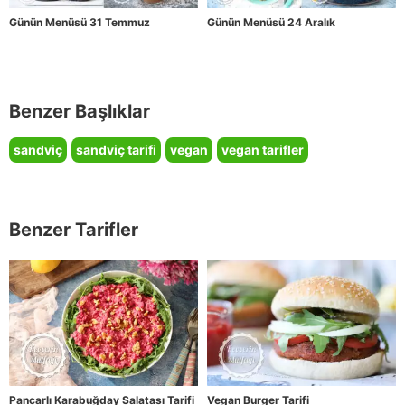
Günün Menüsü 31 Temmuz
Günün Menüsü 24 Aralık
Benzer Başlıklar
sandviç
sandviç tarifi
vegan
vegan tarifler
Benzer Tarifler
Pancarlı Karabuğday Salatası Tarifi
Vegan Burger Tarifi