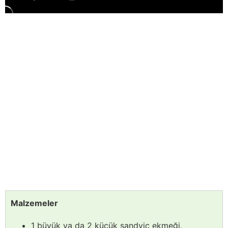
Malzemeler
1 büyük ya da 2 küçük sandviç ekmeği,