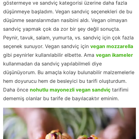
göstermeye ve sandviç kategorisi üzerine daha fazla
düşünmeye başladım. Vegan sandviç seçenekleri de bu
düşünme seanslarımdan nasibini aldı. Vegan olmayan
sandviç yapmak çok da zor bir şey değil sonuçta.
Peynir, tavuk, salam, yumurta, vs. sandviç için çok fazla
seçenek sunuyor. Vegan sandviç için
vegan mozzarella
gibi peynirler kullanılabilir elbette. Ama
vegan ikameler
kullanmadan da sandviç yapılabilmeli diye
düşünüyorum. Bu amaçla kolay bulunabilir malzemelerle
hem doyurucu hem de besleyici bu tarifi oluşturdum.
Daha önce
nohutlu mayonezli vegan sandviç
tarifimi
dememiş olanlar bu tarife de bayılacaktır eminim.