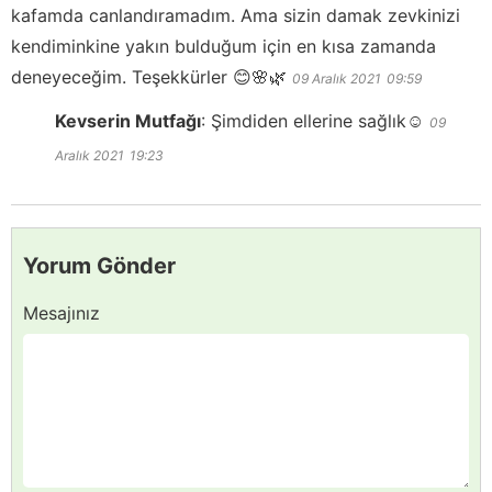
kafamda canlandıramadım. Ama sizin damak zevkinizi
kendiminkine yakın bulduğum için en kısa zamanda
deneyeceğim. Teşekkürler 😊🌸🌿
09 Aralık 2021
09:59
Kevserin Mutfağı
:
Şimdiden ellerine sağlık☺️
09
Aralık 2021
19:23
Yorum Gönder
Mesajınız