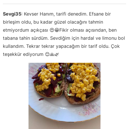
Sevgi35
:
Kevser Hanım, tarifi denedim. Efsane bir
birleşim oldu, bu kadar güzel olacağını tahmin
etmiyordum açıkçası 😍😁Fikir olması açısından, ben
tabana tahin sürdüm. Sevdiğim için hardal ve limonu bol
kullandım. Tekrar tekrar yapacağım bir tarif oldu. Çok
teşekkür ediyorum 😊🙏🌿