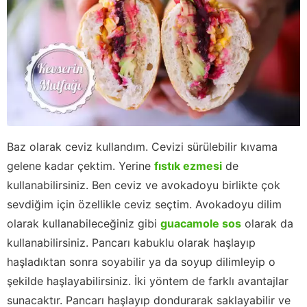
Baz olarak ceviz kullandım. Cevizi sürülebilir kıvama
gelene kadar çektim. Yerine
fıstık ezmesi
de
kullanabilirsiniz. Ben ceviz ve avokadoyu birlikte çok
sevdiğim için özellikle ceviz seçtim. Avokadoyu dilim
olarak kullanabileceğiniz gibi
guacamole sos
olarak da
kullanabilirsiniz. Pancarı kabuklu olarak haşlayıp
haşladıktan sonra soyabilir ya da soyup dilimleyip o
şekilde haşlayabilirsiniz. İki yöntem de farklı avantajlar
sunacaktır. Pancarı haşlayıp dondurarak saklayabilir ve