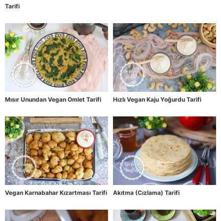
Tarifi
Mısır Unundan Vegan Omlet Tarifi
Hızlı Vegan Kaju Yoğurdu Tarifi
Vegan Karnabahar Kızartması Tarifi
Akıtma (Cızlama) Tarifi