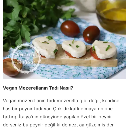
Vegan Mozerellanın Tadı Nasıl?
Vegan mozerellanın tadı mozerella gibi değil, kendine
has bir peynir tadı var. Çok dikkatli olmayan birine
tattırıp İtalya'nın güneyinde yapılan özel bir peynir
derseniz bu peynir değil ki demez, aa güzelmiş der.