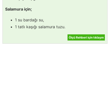
Salamura için;
1 su bardağı su,
1 tatlı kaşığı salamura tuzu.
Ölçü Rehberi için tıklayın