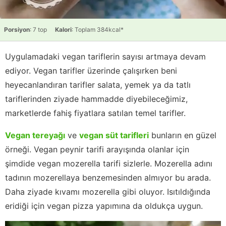
Porsiyon
: 7 top
Kalori
: Toplam 384kcal*
Uygulamadaki vegan tariflerin sayısı artmaya devam
ediyor. Vegan tarifler üzerinde çalışırken beni
heyecanlandıran tarifler salata, yemek ya da tatlı
tariflerinden ziyade hammadde diyebileceğimiz,
marketlerde fahiş fiyatlara satılan temel tarifler.
Vegan tereyağı
ve
vegan süt tarifleri
bunların en güzel
örneği. Vegan peynir tarifi arayışında olanlar için
şimdide vegan mozerella tarifi sizlerle. Mozerella adını
tadının mozerellaya benzemesinden almıyor bu arada.
Daha ziyade kıvamı mozerella gibi oluyor. Isıtıldığında
eridiği için vegan pizza yapımına da oldukça uygun.