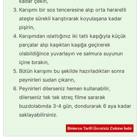
kadar çekin,
Karışımı bir sos tenceresine alıp orta hararetli
ateşte sürekli karıştırarak koyulaşana kadar
pişirin,
Karışımdan ıslattığınız iki tatlı kaşığıyla küçük
parçalar alıp kaşıktan kaşığa geçirerek
olabildiğince yuvarlayın ve salmura suyunun
içine bırakın,
Bütün karışımı bu şekilde hazırladıktan sonra
peynirleri sudan çıkarın,
Peynirleri dilerseniz hemen kullanabilir,
dilerseniz tek tek streç filme sararak
buzdolabında 3-4 gün, dondurarak 6 aya kadar
saklayabilirsiniz.
Binlerce Tarifi Ücretsiz Cebine İndir