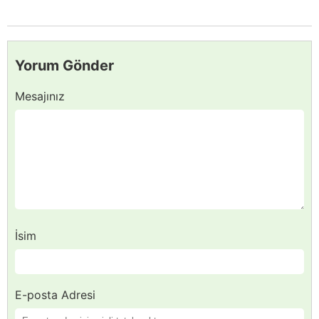
Yorum Gönder
Mesajınız
İsim
E-posta Adresi