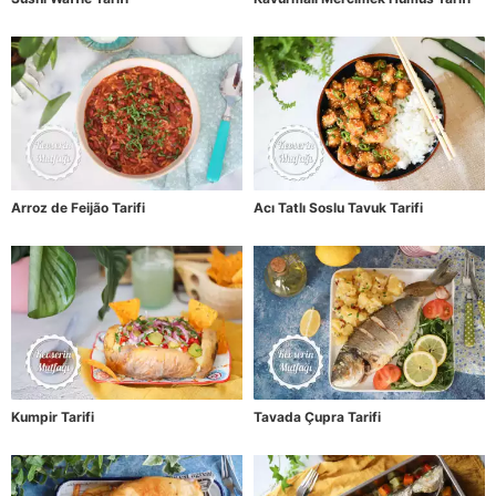
Arroz de Feijão Tarifi
Acı Tatlı Soslu Tavuk Tarifi
Kumpir Tarifi
Tavada Çupra Tarifi