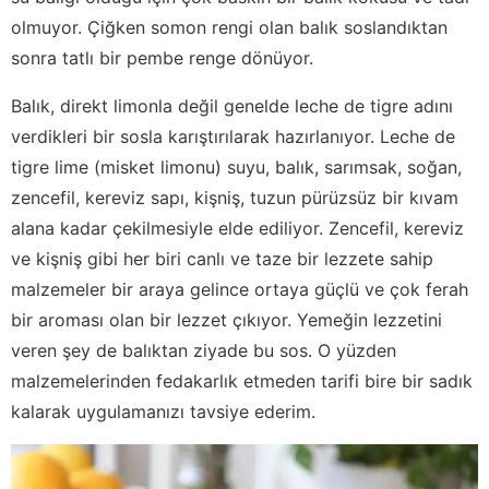
olmuyor. Çiğken somon rengi olan balık soslandıktan
sonra tatlı bir pembe renge dönüyor.
Balık, direkt limonla değil genelde leche de tigre adını
verdikleri bir sosla karıştırılarak hazırlanıyor. Leche de
tigre lime (misket limonu) suyu, balık, sarımsak, soğan,
zencefil, kereviz sapı, kişniş, tuzun pürüzsüz bir kıvam
alana kadar çekilmesiyle elde ediliyor. Zencefil, kereviz
ve kişniş gibi her biri canlı ve taze bir lezzete sahip
malzemeler bir araya gelince ortaya güçlü ve çok ferah
bir aroması olan bir lezzet çıkıyor. Yemeğin lezzetini
veren şey de balıktan ziyade bu sos. O yüzden
malzemelerinden fedakarlık etmeden tarifi bire bir sadık
kalarak uygulamanızı tavsiye ederim.