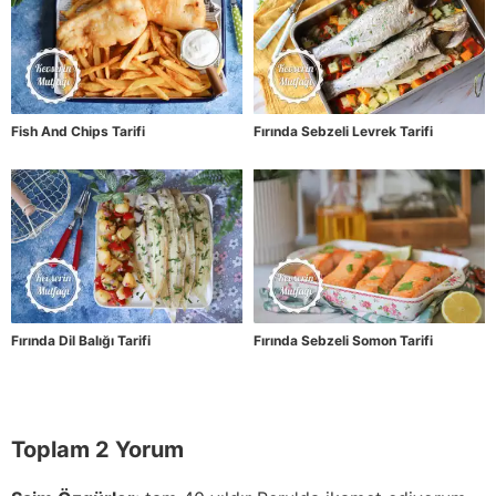
Fish And Chips Tarifi
Fırında Sebzeli Levrek Tarifi
Fırında Dil Balığı Tarifi
Fırında Sebzeli Somon Tarifi
Toplam 2 Yorum