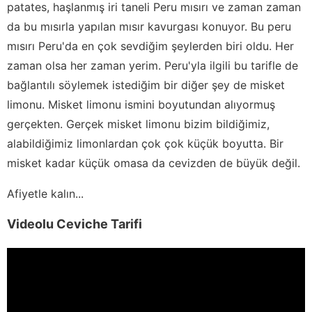
patates, haşlanmış iri taneli Peru mısırı ve zaman zaman
da bu mısırla yapılan mısır kavurgası konuyor. Bu peru
mısırı Peru'da en çok sevdiğim şeylerden biri oldu. Her
zaman olsa her zaman yerim. Peru'yla ilgili bu tarifle de
bağlantılı söylemek istediğim bir diğer şey de misket
limonu. Misket limonu ismini boyutundan alıyormuş
gerçekten. Gerçek misket limonu bizim bildiğimiz,
alabildiğimiz limonlardan çok çok küçük boyutta. Bir
misket kadar küçük omasa da cevizden de büyük değil.
Afiyetle kalın...
Videolu Ceviche Tarifi