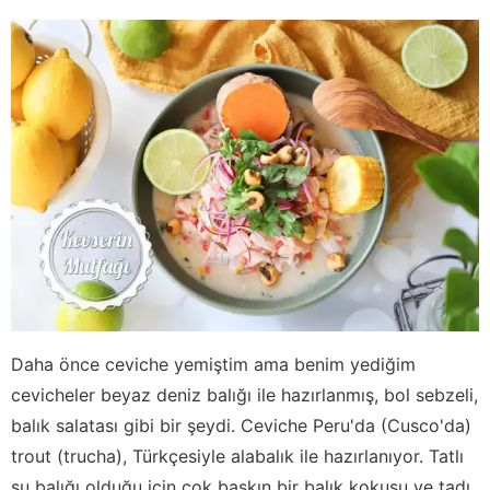
Daha önce ceviche yemiştim ama benim yediğim
cevicheler beyaz deniz balığı ile hazırlanmış, bol sebzeli,
balık salatası gibi bir şeydi. Ceviche Peru'da (Cusco'da)
trout (trucha), Türkçesiyle alabalık ile hazırlanıyor. Tatlı
su balığı olduğu için çok baskın bir balık kokusu ve tadı