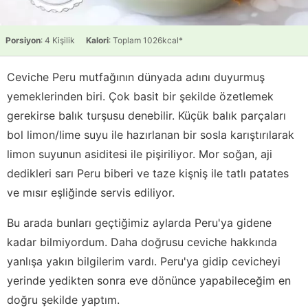
Porsiyon
: 4 Kişilik
Kalori
: Toplam 1026kcal*
Ceviche Peru mutfağının dünyada adını duyurmuş
yemeklerinden biri. Çok basit bir şekilde özetlemek
gerekirse balık turşusu denebilir. Küçük balık parçaları
bol limon/lime suyu ile hazırlanan bir sosla karıştırılarak
limon suyunun asiditesi ile pişiriliyor. Mor soğan, aji
dedikleri sarı Peru biberi ve taze kişniş ile tatlı patates
ve mısır eşliğinde servis ediliyor.
Bu arada bunları geçtiğimiz aylarda Peru'ya gidene
kadar bilmiyordum. Daha doğrusu ceviche hakkında
yanlışa yakın bilgilerim vardı. Peru'ya gidip cevicheyi
yerinde yedikten sonra eve dönünce yapabileceğim en
doğru şekilde yaptım.