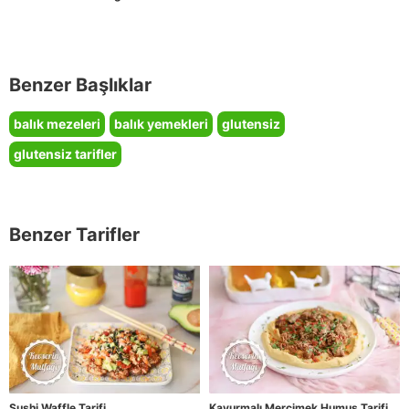
Benzer Başlıklar
balık mezeleri
balık yemekleri
glutensiz
glutensiz tarifler
Benzer Tarifler
Sushi Waffle Tarifi
Kavurmalı Mercimek Humus Tarifi