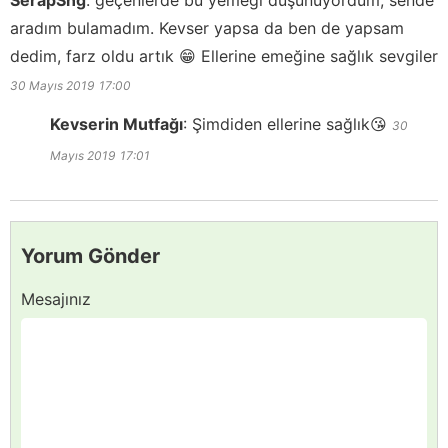
SerapSng
:
geçenlerde bu yemeği düşünüyordum, sende
aradım bulamadım. Kevser yapsa da ben de yapsam
dedim, farz oldu artık 😁 Ellerine emeğine sağlık sevgiler
30 Mayıs 2019
17:00
Kevserin Mutfağı
:
Şimdiden ellerine sağlık😘
30
Mayıs 2019
17:01
Yorum Gönder
Mesajınız