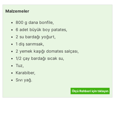
Malzemeler
800 g dana bonfile,
6 adet büyük boy patates,
2 su bardağı yoğurt,
1 diş sarımsak,
2 yemek kaşığı domates salçası,
1/2 çay bardağı sıcak su,
Tuz,
Karabiber,
Sıvı yağ.
Ölçü Rehberi için tıklayın