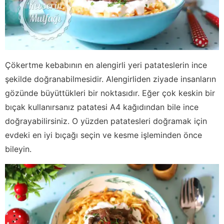
Çökertme kebabının en alengirli yeri patateslerin ince
şekilde doğranabilmesidir. Alengirliden ziyade insanların
gözünde büyüttükleri bir noktasıdır. Eğer çok keskin bir
bıçak kullanırsanız patatesi A4 kağıdından bile ince
doğrayabilirsiniz. O yüzden patatesleri doğramak için
evdeki en iyi bıçağı seçin ve kesme işleminden önce
bileyin.