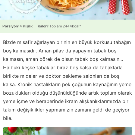
Porsiyon
: 4 Kişilik
Kalori
: Toplam 2444kcal*
Bizde misafir ağırlayan birinin en büyük korkusu tabağın
boş kalmasıdır. Aman pilav da yapayım tabak boş
kalmasın, aman börek de olsun tabak boş kalmasın...
Halbuki keşke tabaklar biraz boş kalsa da tabaklarla
birlikte mideler ve doktor bekleme salonları da boş
kalsa. Kronik hastalıkların pek çoğunun kaynağının yeme
bozuklukları olduğu düşünüldüğünde artık toplum olarak
yeme içme ve beraberinde ikram alışkanlıklarımızda bir
takım değişiklikler yapmamızın zamanı geldi de geçiyor
bile.