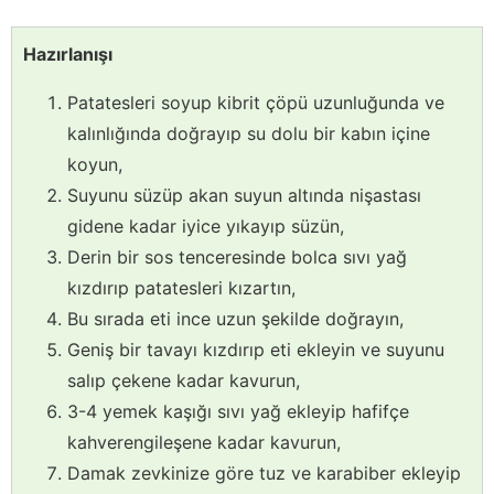
Hazırlanışı
Patatesleri soyup kibrit çöpü uzunluğunda ve
kalınlığında doğrayıp su dolu bir kabın içine
koyun,
Suyunu süzüp akan suyun altında nişastası
gidene kadar iyice yıkayıp süzün,
Derin bir sos tenceresinde bolca sıvı yağ
kızdırıp patatesleri kızartın,
Bu sırada eti ince uzun şekilde doğrayın,
Geniş bir tavayı kızdırıp eti ekleyin ve suyunu
salıp çekene kadar kavurun,
3-4 yemek kaşığı sıvı yağ ekleyip hafifçe
kahverengileşene kadar kavurun,
Damak zevkinize göre tuz ve karabiber ekleyip