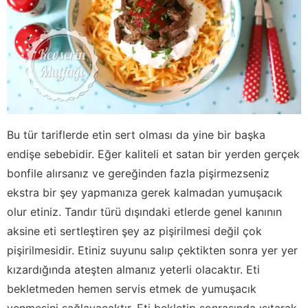
Bu tür tariflerde etin sert olması da yine bir başka
endişe sebebidir. Eğer kaliteli et satan bir yerden gerçek
bonfile alırsanız ve gereğinden fazla pişirmezseniz
ekstra bir şey yapmanıza gerek kalmadan yumuşacık
olur etiniz. Tandır türü dışındaki etlerde genel kanının
aksine eti sertleştiren şey az pişirilmesi değil çok
pişirilmesidir. Etiniz suyunu salıp çektikten sonra yer yer
kızardığında ateşten almanız yeterli olacaktır. Eti
bekletmeden hemen servis etmek de yumuşacık
yenmesini sağlayacaktır. Eti bekletip sonrasında ısıtarak