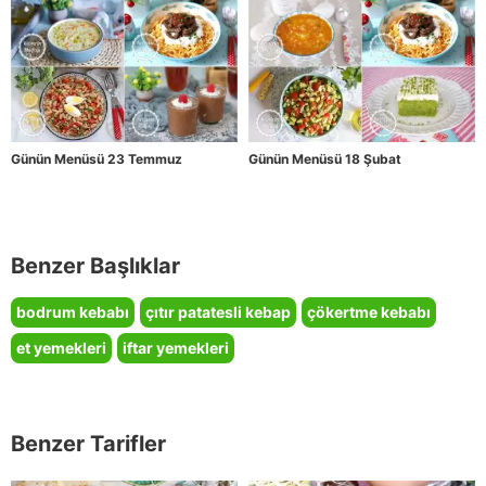
Günün Menüsü 23 Temmuz
Günün Menüsü 18 Şubat
Benzer Başlıklar
bodrum kebabı
çıtır patatesli kebap
çökertme kebabı
et yemekleri
iftar yemekleri
Benzer Tarifler