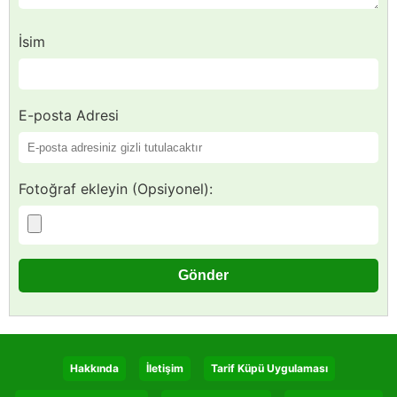
İsim
E-posta Adresi
Fotoğraf ekleyin (Opsiyonel):
Hakkında
İletişim
Tarif Küpü Uygulaması