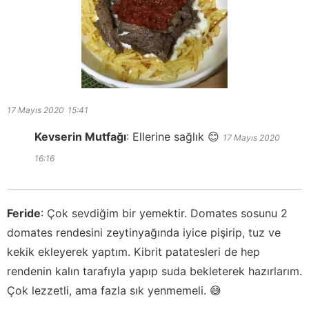
17 Mayıs 2020
15:41
Kevserin Mutfağı
:
Ellerine sağlık 😊
17 Mayıs 2020
16:16
Feride
:
Çok sevdiğim bir yemektir. Domates sosunu 2
domates rendesini zeytinyağında iyice pişirip, tuz ve
kekik ekleyerek yaptım. Kibrit patatesleri de hep
rendenin kalın tarafıyla yapıp suda bekleterek hazırlarım.
Çok lezzetli, ama fazla sık yenmemeli. 😅