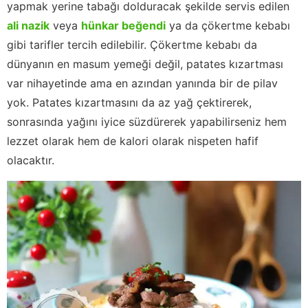
yapmak yerine tabağı dolduracak şekilde servis edilen
ali nazik
veya
hünkar beğendi
ya da çökertme kebabı
gibi tarifler tercih edilebilir. Çökertme kebabı da
dünyanın en masum yemeği değil, patates kızartması
var nihayetinde ama en azından yanında bir de pilav
yok. Patates kızartmasını da az yağ çektirerek,
sonrasında yağını iyice süzdürerek yapabilirseniz hem
lezzet olarak hem de kalori olarak nispeten hafif
olacaktır.