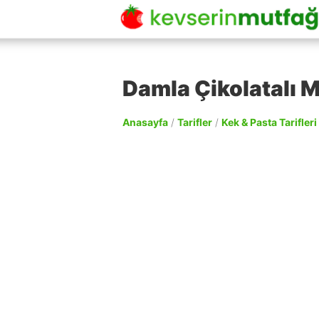
Damla Çikolatalı Mu
Anasayfa
/
Tarifler
/
Kek & Pasta Tarifleri