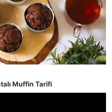
alı Muffin Tarifi