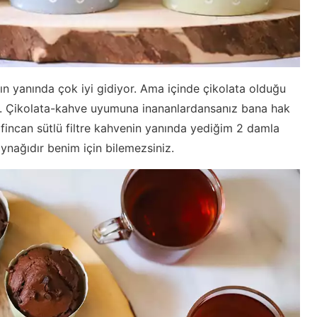
n yanında çok iyi gidiyor. Ama içinde çikolata olduğu
e. Çikolata-kahve uyumuna inananlardansanız bana hak
 fincan sütlü filtre kahvenin yanında yediğim 2 damla
aynağıdır benim için bilemezsiniz.