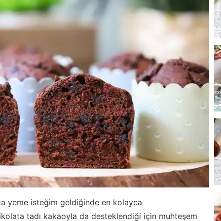
ata yeme isteğim geldiğinde en kolayca
 Çikolata tadı kakaoyla da desteklendiği için muhteşem