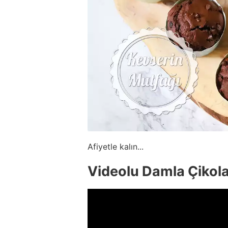
Afiyetle kalın...
Videolu Damla Çikolat