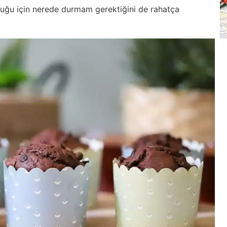
duğu için nerede durmam gerektiğini de rahatça