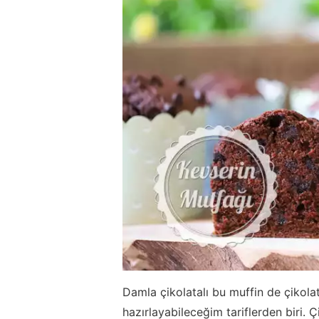
Damla çikolatalı bu muffin de çikol
hazırlayabileceğim tariflerden biri.