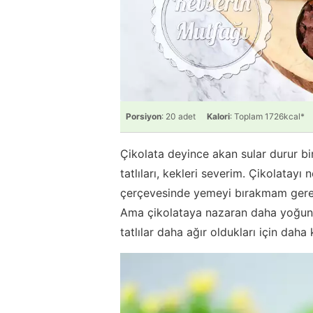
Porsiyon
: 20 adet
Kalori
: Toplam 1726kcal*
Çikolata deyince akan sular durur bi
tatlıları, kekleri severim. Çikolata
çerçevesinde yemeyi bırakmam gere
Ama çikolataya nazaran daha yoğun ol
tatlılar daha ağır oldukları için daha