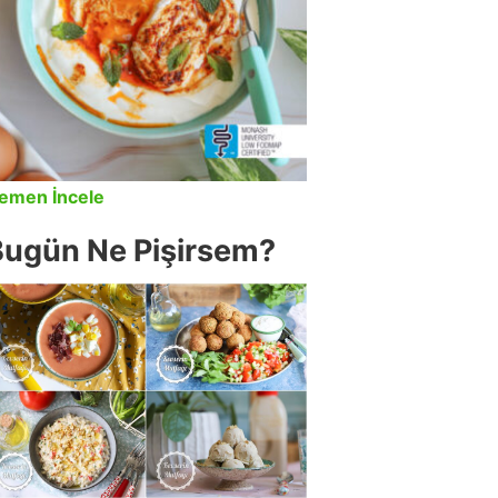
emen İncele
Bugün Ne Pişirsem?