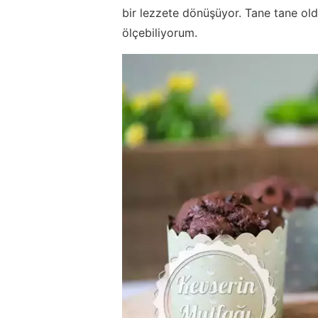
bir lezzete dönüşüyor. Tane tane ol
ölçebiliyorum.