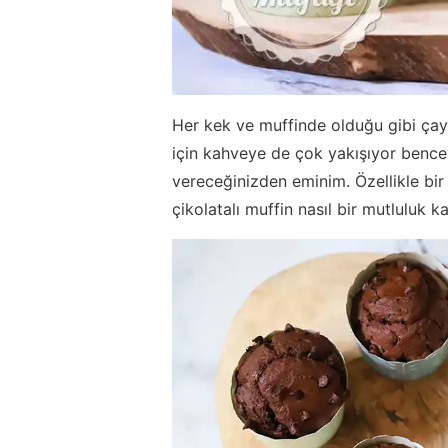
Her kek ve muffinde olduğu gibi çayı
için kahveye de çok yakışıyor benc
vereceğinizden eminim. Özellikle bir
çikolatalı muffin nasıl bir mutluluk k