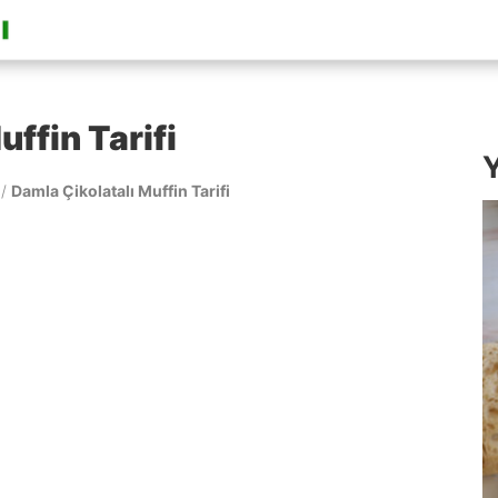
ffin Tarifi
Y
/
Damla Çikolatalı Muffin Tarifi