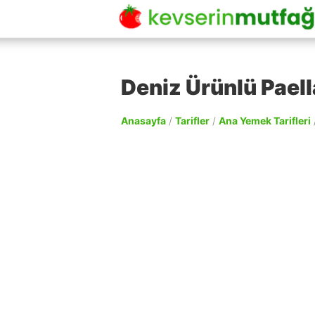
Deniz Ürünlü Paella
Anasayfa
/
Tarifler
/
Ana Yemek Tarifleri