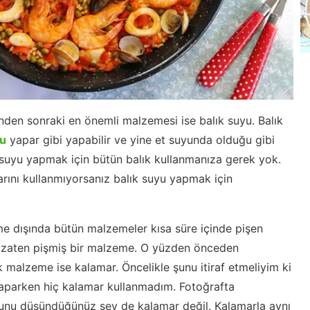
inden sonraki en önemli malzemesi ise balık suyu. Balık
yu
yapar gibi yapabilir ve yine et suyunda olduğu gibi
 suyu yapmak için bütün balık kullanmanıza gerek yok.
arını kullanmıyorsanız balık suyu yapmak için
me dışında bütün malzemeler kısa süre içinde pişen
 zaten pişmiş bir malzeme. O yüzden önceden
k malzeme ise kalamar. Öncelikle şunu itiraf etmeliyim ki
aparken hiç kalamar kullanmadım. Fotoğrafta
nu düşündüğünüz şey de kalamar değil. Kalamarla aynı