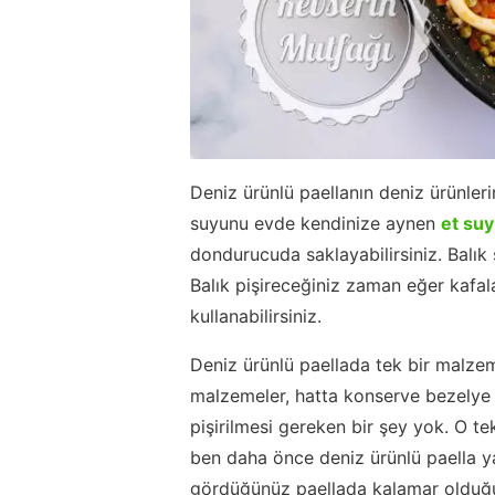
Deniz ürünlü paellanın deniz ürünler
suyunu evde kendinize aynen
et su
dondurucuda saklayabilirsiniz. Balık
Balık pişireceğiniz zaman eğer kafal
kullanabilirsiniz.
Deniz ürünlü paellada tek bir malze
malzemeler, hatta konserve bezelye
pişirilmesi gereken bir şey yok. O te
ben daha önce deniz ürünlü paella y
gördüğünüz paellada kalamar olduğu