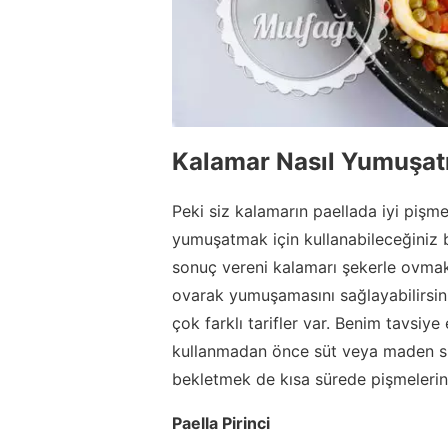
Kalamar Nasıl Yumuşatı
Peki siz kalamarın paellada iyi pişm
yumuşatmak için kullanabileceğiniz b
sonuç vereni kalamarı şekerle ovma
ovarak yumuşamasını sağlayabilirsin
çok farklı tarifler var. Benim tavsiy
kullanmadan önce süt veya maden su
bekletmek de kısa sürede pişmelerini
Paella Pirinci