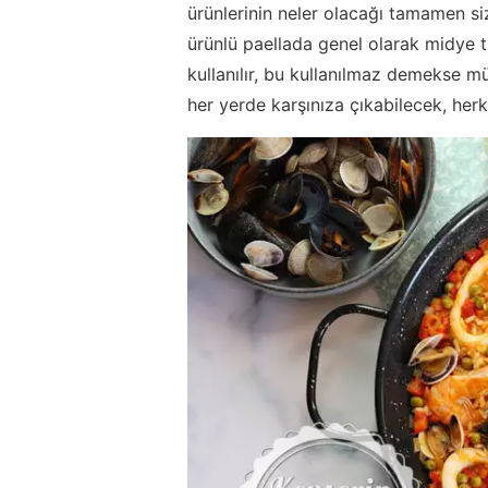
ürünlerinin neler olacağı tamamen si
ürünlü paellada genel olarak midye tür
kullanılır, bu kullanılmaz demekse mü
her yerde karşınıza çıkabilecek, herke