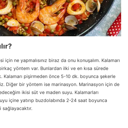
lır?
esi için ne yapmalısınız biraz da onu konuşalım. Kalamarı
irkaç yöntem var. Bunlardan ilki ve en kısa sürede
k. Kalamarı pişirmeden önce 5-10 dk. boyunca şekerle
iz. Diğer bir yöntem ise marinasyon. Marinasyon için de
e edeceğim ikisi süt ve maden suyu. Kalamarları
yu içine yatırıp buzdolabında 2-24 saat boyunca
 sağlayacaktır.