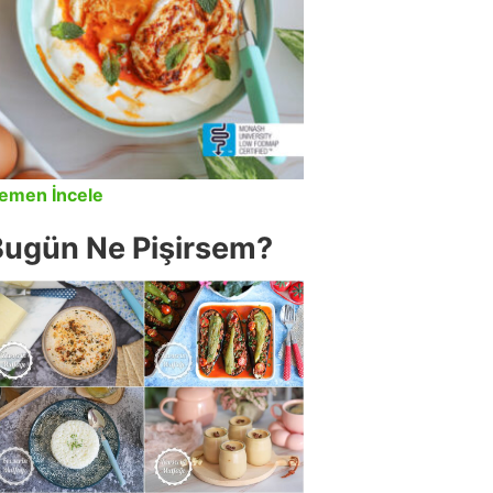
emen İncele
Bugün Ne Pişirsem?