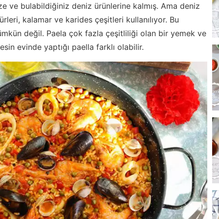
ze ve bulabildiğiniz deniz ürünlerine kalmış. Ama deniz
leri, kalamar ve karides çeşitleri kullanılıyor. Bu
mkün değil. Paela çok fazla çeşitliliği olan bir yemek ve
sin evinde yaptığı paella farklı olabilir.