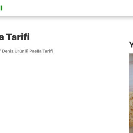
 Tarifi
Y
/
Deniz Ürünlü Paella Tarifi