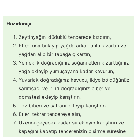
Hazırlanışı
Zeytinyağını düdüklü tencerede kızdırın,
Etleri una bulayıp yağda arkalı önlü kızartın ve
yağdan alıp bir tabağa çıkartın,
Yemeklik doğradığınız soğanı etleri kızarttığınız
yağa ekleyip yumuşayana kadar kavurun,
Yuvarlak doğradığınız havucu, ikiye böldüğünüz
sarımsağı ve iri iri doğradığınız biber ve
domatesi ekleyip karıştırın,
Toz biberi ve safranı ekleyip karıştırın,
Etleri tekrar tencereye alın,
Üzerini geçecek kadar su ekleyip karıştırın ve
kapağını kapatıp tencerenizin pişirme süresine