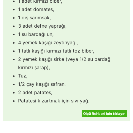
1 adet kırmızı biber,
1 adet domates,
1 diş sarımsak,
3 adet defne yaprağı,
1 su bardağı un,
4 yemek kaşığı zeytinyağı,
1 tatlı kaşığı kırmızı tatlı toz biber,
2 yemek kaşığı sirke (veya 1/2 su bardağı
kırmızı şarap),
Tuz,
1/2 çay kaşığı safran,
2 adet patates,
Patatesi kızartmak için sıvı yağ.
Ölçü Rehberi için tıklayın