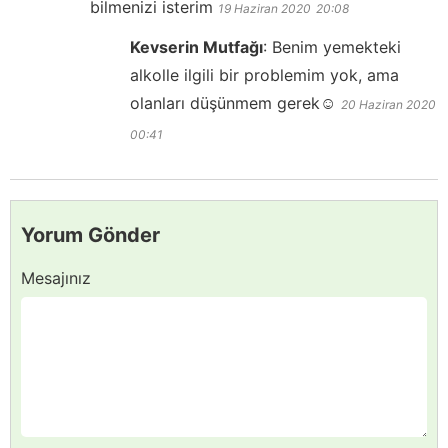
bilmenizi isterim
19 Haziran 2020
20:08
Kevserin Mutfağı
:
Benim yemekteki
alkolle ilgili bir problemim yok, ama
olanları düşünmem gerek☺️
20 Haziran 2020
00:41
Yorum Gönder
Mesajınız