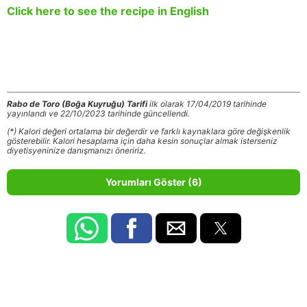
Click here to see the recipe in English
Rabo de Toro (Boğa Kuyruğu) Tarifi
ilk olarak 17/04/2019 tarihinde
yayınlandı ve 22/10/2023 tarihinde güncellendi.
(*) Kalori değeri ortalama bir değerdir ve farklı kaynaklara göre değişkenlik
gösterebilir. Kalori hesaplama için daha kesin sonuçlar almak isterseniz
diyetisyeninize danışmanızı öneririz.
Yorumları Göster (6)