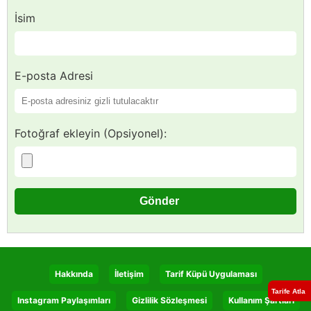
İsim
E-posta Adresi
Fotoğraf ekleyin (Opsiyonel):
Hakkında
İletişim
Tarif Küpü Uygulaması
Tarife Atla
Instagram Paylaşımları
Gizlilik Sözleşmesi
Kullanım Şartları