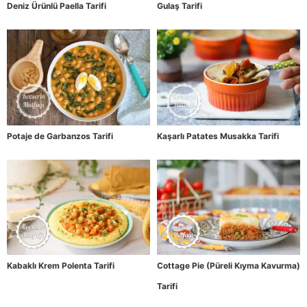
Deniz Ürünlü Paella Tarifi
Gulaş Tarifi
Potaje de Garbanzos Tarifi
Kaşarlı Patates Musakka Tarifi
Kabaklı Krem Polenta Tarifi
Cottage Pie (Püreli Kıyma Kavurma)
Tarifi