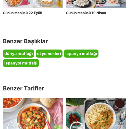
Günün Menüsü 22 Eylül
Günün Menüsü 19 Nisan
Benzer Başlıklar
dünya mutfağı
et yemekleri
ispanya mutfağı
ispanyol mutfağı
Benzer Tarifler