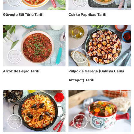
Güveçte Etli Türlü Tarifi
Csirke Paprikas Tarifi
Arroz de Feijão Tarifi
Pulpo de Gallega (Galiçya Usulü
Ahtapot) Tarifi