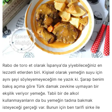
Rabo de toro et olarak İspanya'da yiyebileceğiniz en
lezzetli etlerden biri. Kişisel olarak yemeğin suyu için
aynı şeyi söyleyemeyeceğim ne yazık ki. Şarap benim
bakış açıma göre Türk damak zevkine uymayan bir
ekşilik veriyor yemeğe. Tabii bir de alkol
kullanmayanların da bu yemeğin tadına bakmak
isteyeceği gerçeği var. Bunun için ben tarifi sirke ile