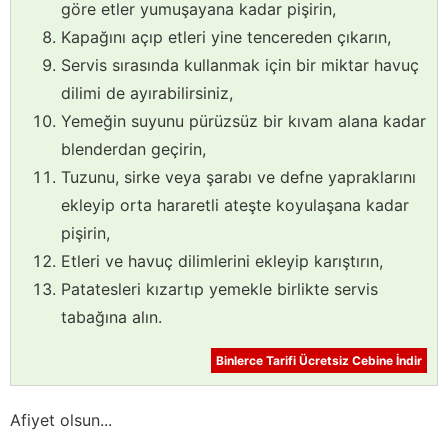
göre etler yumuşayana kadar pişirin,
Kapağını açıp etleri yine tencereden çıkarın,
Servis sırasında kullanmak için bir miktar havuç
dilimi de ayırabilirsiniz,
Yemeğin suyunu pürüzsüz bir kıvam alana kadar
blenderdan geçirin,
Tuzunu, sirke veya şarabı ve defne yapraklarını
ekleyip orta hararetli ateşte koyulaşana kadar
pişirin,
Etleri ve havuç dilimlerini ekleyip karıştırın,
Patatesleri kızartıp yemekle birlikte servis
tabağına alın.
Binlerce Tarifi Ücretsiz Cebine İndir
Afiyet olsun...