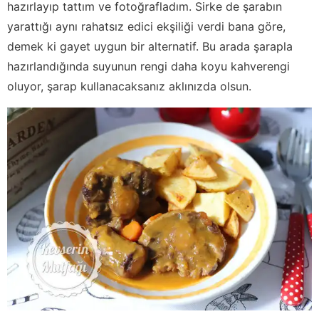
hazırlayıp tattım ve fotoğrafladım. Sirke de şarabın
yarattığı aynı rahatsız edici ekşiliği verdi bana göre,
demek ki gayet uygun bir alternatif. Bu arada şarapla
hazırlandığında suyunun rengi daha koyu kahverengi
oluyor, şarap kullanacaksanız aklınızda olsun.