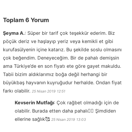
Toplam 6 Yorum
Şeyma A.
:
Süper bir tarif çok teşekkür ederim. Biz
pöçük deriz ve haşlayıp yeriz veya kemikli et gibi
kurufasülyenin içine katarız. Bu şekilde soslu olmasını
çok beğendim. Deneyeceğim. Bir de pahalı demişsin
ama Türkiye’de en son fiyatı ete göre gayet makuldu.
Tabii bizim aldıklarımız boğa değil herhangi bir
büyükbaş hayvanın kuyruğudur herhalde. Ondan fiyat
farkı olabilir.
25 Nisan 2019
12:51
Kevserin Mutfağı
:
Çok rağbet olmadığı için de
olabilir. Burada etten daha pahalı👍🏻 Şimdiden
ellerine sağlık🥰
25 Nisan 2019
13:03