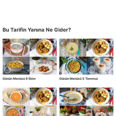
Bu Tarifin Yanına Ne Gider?
Günün Menüsü 6 Ekim
Günün Menüsü 5 Temmuz