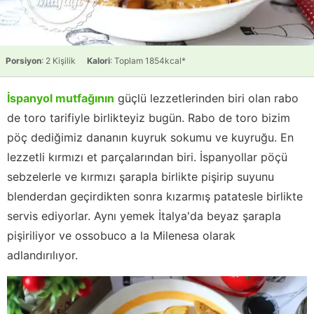
Porsiyon
: 2 Kişilik
Kalori
: Toplam 1854kcal*
İspanyol mutfağının
güçlü lezzetlerinden biri olan rabo
de toro tarifiyle birlikteyiz bugün. Rabo de toro bizim
pöç dediğimiz dananın kuyruk sokumu ve kuyruğu. En
lezzetli kırmızı et parçalarından biri. İspanyollar pöçü
sebzelerle ve kırmızı şarapla birlikte pişirip suyunu
blenderdan geçirdikten sonra kızarmış patatesle birlikte
servis ediyorlar. Aynı yemek İtalya'da beyaz şarapla
pişiriliyor ve ossobuco a la Milenesa olarak
adlandırılıyor.