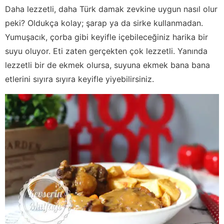
Daha lezzetli, daha Türk damak zevkine uygun nasıl olur
peki? Oldukça kolay; şarap ya da sirke kullanmadan.
Yumuşacık, çorba gibi keyifle içebileceğiniz harika bir
suyu oluyor. Eti zaten gerçekten çok lezzetli. Yanında
lezzetli bir de ekmek olursa, suyuna ekmek bana bana
etlerini sıyıra sıyıra keyifle yiyebilirsiniz.