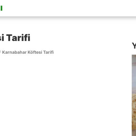
 Tarifi
Y
/
Karnabahar Köftesi Tarifi