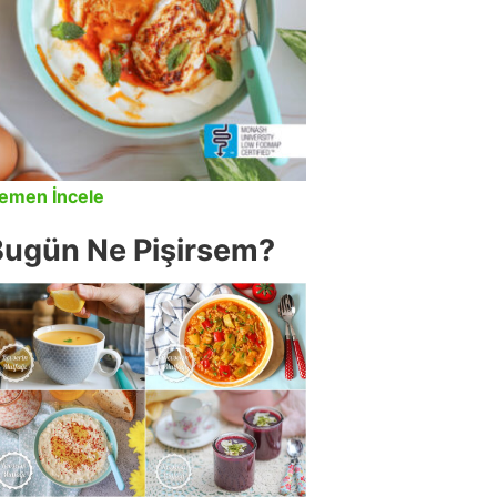
emen İncele
Bugün Ne Pişirsem?