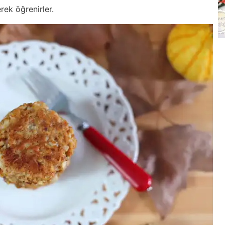
erek öğrenirler.