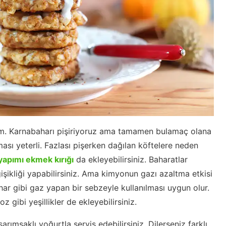
m. Karnabaharı pişiriyoruz ama tamamen bulamaç olana
sı yeterli. Fazlası pişerken dağılan köftelere neden
yapımı ekmek kırığı
da ekleyebilirsiniz. Baharatlar
işikliği yapabilirsiniz. Ama kimyonun gazı azaltma etkisi
har gibi gaz yapan bir sebzeyle kullanılması uygun olur.
gibi yeşillikler de ekleyebilirsiniz.
rımsaklı yoğurtla servis edebilirsiniz. Dilerseniz farklı