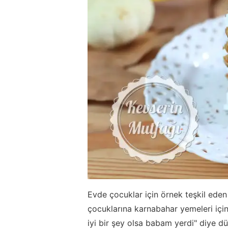
Evde çocuklar için örnek teşkil ede
çocuklarına karnabahar yemeleri içi
iyi bir şey olsa babam yerdi" diye 