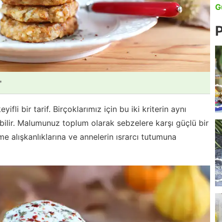
G
P
*
fli bir tarif. Birçoklarımız için bu iki kriterin aynı
ilir. Malumunuz toplum olarak sebzelere karşı güçlü bir
e alışkanlıklarına ve annelerin ısrarcı tutumuna