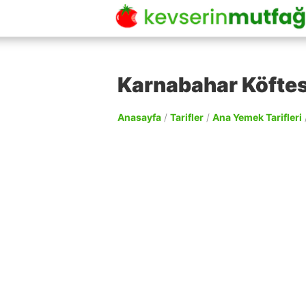
Karnabahar Köftesi
Anasayfa
/
Tarifler
/
Ana Yemek Tarifleri