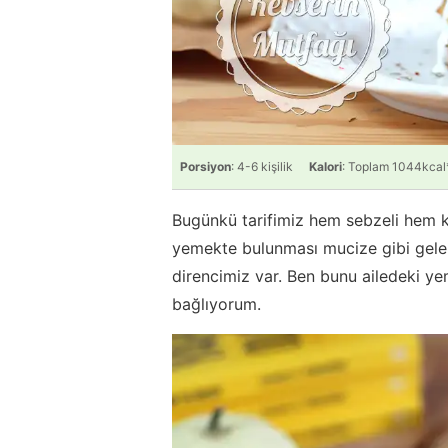
Porsiyon
: 4-6 kişilik
Kalori
: Toplam 1044kcal
Bugünkü tarifimiz hem sebzeli hem keyi
yemekte bulunması mucize gibi geleb
direncimiz var. Ben bunu ailedeki yem
bağlıyorum.