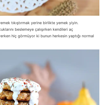
emek tıkıştırmak yerine birlikte yemek yiyin.
klarını beslemeye çalışırken kendileri aç
yerken hiç görmüyor ki bunun herkesin yaptığı normal