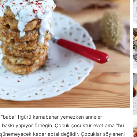
n "baba" figürü karnabahar yemezken anneler
n baskı yapıyor örneğin. Çocuk çocuktur evet ama "bu
düşünemeyecek kadar aptal değildir. Çocuklar söyleneni