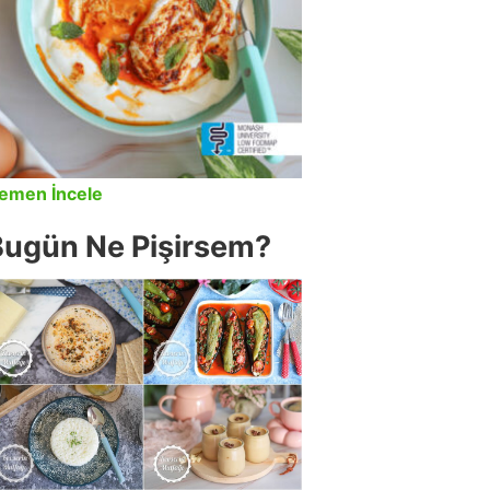
emen İncele
Bugün Ne Pişirsem?