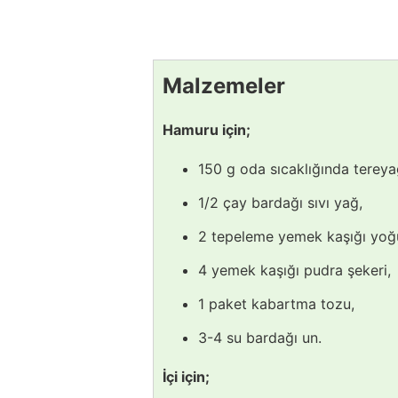
Malzemeler
Hamuru için;
150 g oda sıcaklığında tereya
1/2 çay bardağı sıvı yağ,
2 tepeleme yemek kaşığı yoğu
4 yemek kaşığı pudra şekeri,
1 paket kabartma tozu,
3-4 su bardağı un.
İçi için;