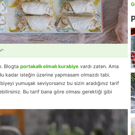
G
P
l*
in. Blogta
portakallı elmalı kurabiye
vardı zaten. Ama
 Bu kadar isteğin üzerine yapmasam olmazdı tabi.
abiyeyi yumuşak seviyorsanız bu sizin aradığınız tarif
bilirsiniz. Bu tarif bana göre olması gerektiği gibi