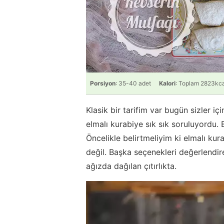
Porsiyon
: 35-40 adet
Kalori
: Toplam 2823kca
Klasik bir tarifim var bugün sizler iç
elmalı kurabiye sık sık soruluyordu.
Öncelikle belirtmeliyim ki elmalı kur
değil. Başka seçenekleri değerlendire
ağızda dağılan çıtırlıkta.