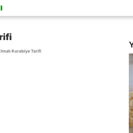
ifi
Y
Elmalı Kurabiye Tarifi