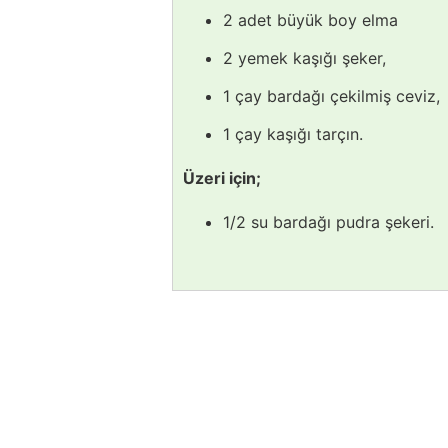
2 adet büyük boy elma
2 yemek kaşığı şeker,
1 çay bardağı çekilmiş ceviz,
1 çay kaşığı tarçın.
Üzeri için;
1/2 su bardağı pudra şekeri.