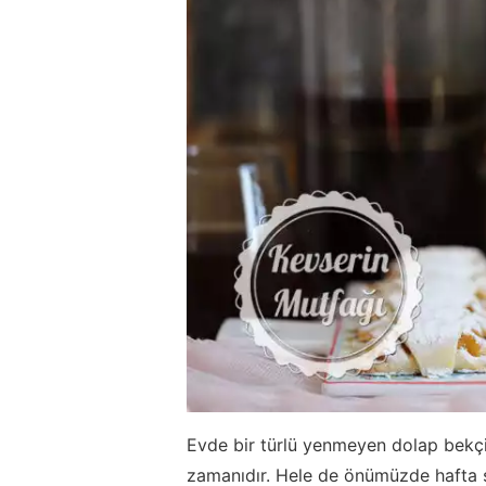
Evde bir türlü yenmeyen dolap bekçis
zamanıdır. Hele de önümüzde hafta son