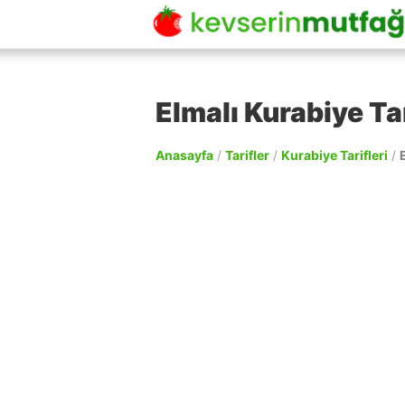
Elmalı Kurabiye Tar
Anasayfa
/
Tarifler
/
Kurabiye Tarifleri
/