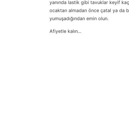
yanında lastik gibi tavuklar keyif ka
ocaktan almadan önce çatal ya da b
yumuşadığından emin olun.
Afiyetle kalın...