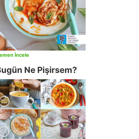
emen İncele
Bugün Ne Pişirsem?