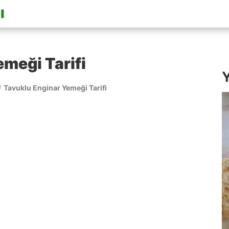
meği Tarifi
Y
/
Tavuklu Enginar Yemeği Tarifi