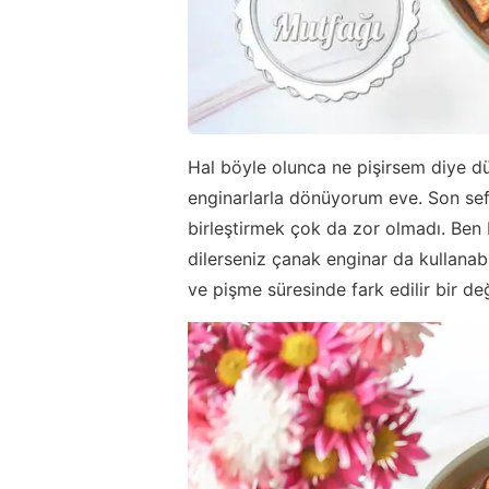
Hal böyle olunca ne pişirsem diye d
enginarlarla dönüyorum eve. Son sefe
birleştirmek çok da zor olmadı. Ben 
dilerseniz çanak enginar da kullanab
ve pişme süresinde fark edilir bir de