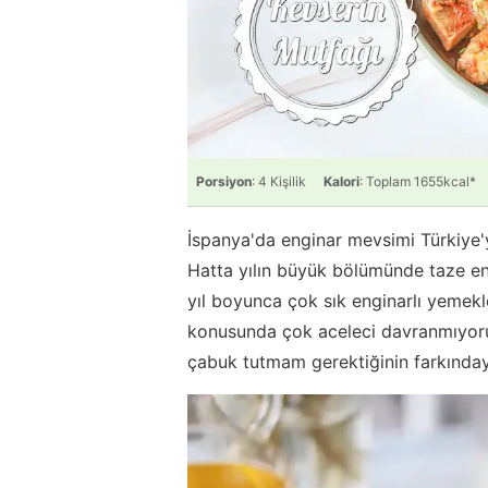
Porsiyon
: 4 Kişilik
Kalori
: Toplam 1655kcal*
İspanya'da enginar mevsimi Türkiye'
Hatta yılın büyük bölümünde taze e
yıl boyunca çok sık enginarlı yemekl
konusunda çok aceleci davranmıyoru
çabuk tutmam gerektiğinin farkında