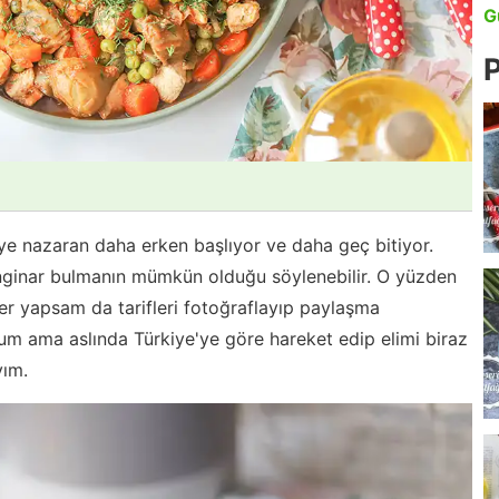
G
P
ye nazaran daha erken başlıyor ve daha geç bitiyor.
nginar bulmanın mümkün olduğu söylenebilir. O yüzden
er yapsam da tarifleri fotoğraflayıp paylaşma
m ama aslında Türkiye'ye göre hareket edip elimi biraz
yım.