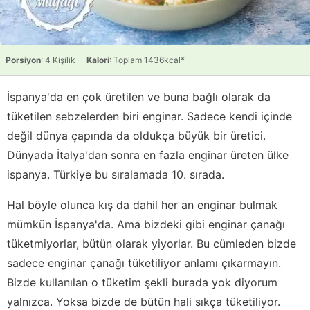
Porsiyon
: 4 Kişilik
Kalori
: Toplam 1436kcal*
İspanya'da en çok üretilen ve buna bağlı olarak da
tüketilen sebzelerden biri enginar. Sadece kendi içinde
değil dünya çapında da oldukça büyük bir üretici.
Dünyada İtalya'dan sonra en fazla enginar üreten ülke
ispanya. Türkiye bu sıralamada 10. sırada.
Hal böyle olunca kış da dahil her an enginar bulmak
mümkün İspanya'da. Ama bizdeki gibi enginar çanağı
tüketmiyorlar, bütün olarak yiyorlar. Bu cümleden bizde
sadece enginar çanağı tüketiliyor anlamı çıkarmayın.
Bizde kullanılan o tüketim şekli burada yok diyorum
yalnızca. Yoksa bizde de bütün hali sıkça tüketiliyor.