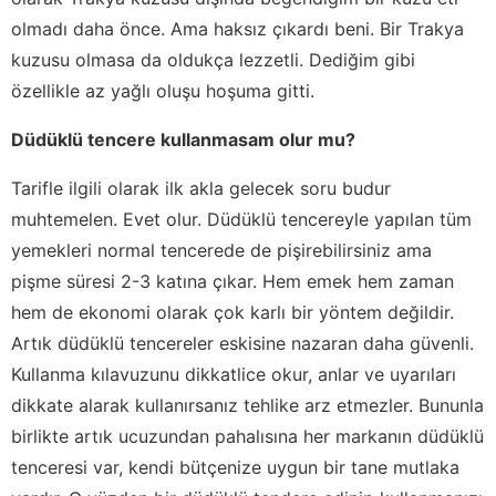
olmadı daha önce. Ama haksız çıkardı beni. Bir Trakya
kuzusu olmasa da oldukça lezzetli. Dediğim gibi
özellikle az yağlı oluşu hoşuma gitti.
Düdüklü tencere kullanmasam olur mu?
Tarifle ilgili olarak ilk akla gelecek soru budur
muhtemelen. Evet olur. Düdüklü tencereyle yapılan tüm
yemekleri normal tencerede de pişirebilirsiniz ama
pişme süresi 2-3 katına çıkar. Hem emek hem zaman
hem de ekonomi olarak çok karlı bir yöntem değildir.
Artık düdüklü tencereler eskisine nazaran daha güvenli.
Kullanma kılavuzunu dikkatlice okur, anlar ve uyarıları
dikkate alarak kullanırsanız tehlike arz etmezler. Bununla
birlikte artık ucuzundan pahalısına her markanın düdüklü
tenceresi var, kendi bütçenize uygun bir tane mutlaka