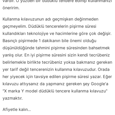
vardır. O yüzden bir düdüklü tendere edinip kullanmanızı
öneririm.
Kullanma kılavuzunun adı geçmişken değinmeden
geçmeyelim. Düdüklü tencerelerin pişirme süresi
kullandıkları teknolojiye ve hacimlerine göre çok değişir.
Basınçlı pişirmede 1 dakikanın bile önemi olduğu
düşünüldüğünde tahmini pişirme süresinden bahsetmek
yanlış olur. En iyi pişirme süresini sizin kendi tecrübeniz
belirlemekle birlikte tecrübeniz yoksa bakmanız gereken
yer tarif değil tencerenizin kullanma kılavuzudur. Orada
her yiyecek için tavsiye edilen pişirme süresi yazar. Eğer
kılavuzu attıysanız da yapmanız gereken şey Google'a
"X marka Y model düdüklü tencere kullanma kılavuzu"
yazmaktır.
Afiyetle kalın...