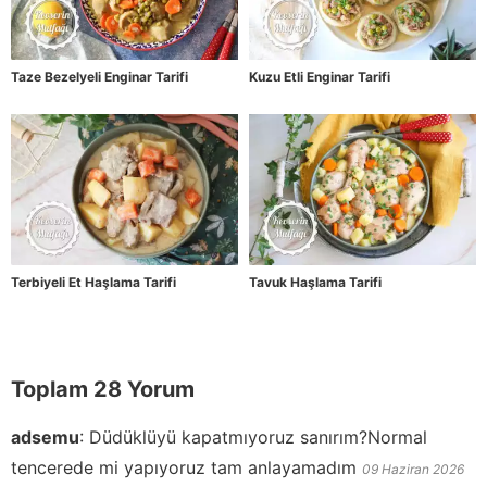
Taze Bezelyeli Enginar Tarifi
Kuzu Etli Enginar Tarifi
Terbiyeli Et Haşlama Tarifi
Tavuk Haşlama Tarifi
Toplam 28 Yorum
adsemu
:
Düdüklüyü kapatmıyoruz sanırım?Normal
tencerede mi yapıyoruz tam anlayamadım
09 Haziran 2026