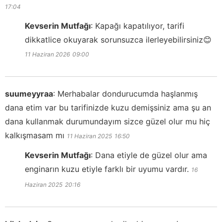
17:04
Kevserin Mutfağı
:
Kapağı kapatılıyor, tarifi
dikkatlice okuyarak sorunsuzca ilerleyebilirsiniz😊
11 Haziran 2026
09:00
suumeyyraa
:
Merhabalar dondurucumda haşlanmış
dana etim var bu tarifinizde kuzu demişsiniz ama şu an
dana kullanmak durumundayım sizce güzel olur mu hiç
kalkışmasam mı
11 Haziran 2025
16:50
Kevserin Mutfağı
:
Dana etiyle de güzel olur ama
enginarın kuzu etiyle farklı bir uyumu vardır.
16
Haziran 2025
20:16