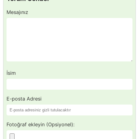
Mesajınız
İsim
E-posta Adresi
Fotoğraf ekleyin (Opsiyonel):