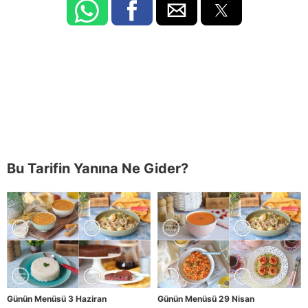
Bu Tarifin Yanına Ne Gider?
Günün Menüsü 3 Haziran
Günün Menüsü 29 Nisan