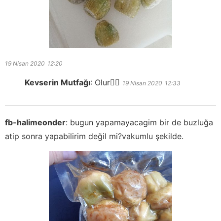
19 Nisan 2020
12:20
Kevserin Mutfağı
:
Olur👍🏻
19 Nisan 2020
12:33
fb-halimeonder
:
bugun yapamayacagim bir de buzluğa
atip sonra yapabilirim değil mi?vakumlu şekilde.