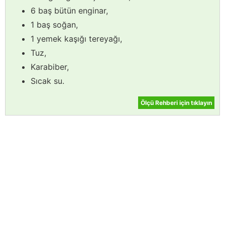
6 baş bütün enginar,
1 baş soğan,
1 yemek kaşığı tereyağı,
Tuz,
Karabiber,
Sıcak su.
Ölçü Rehberi için tıklayın