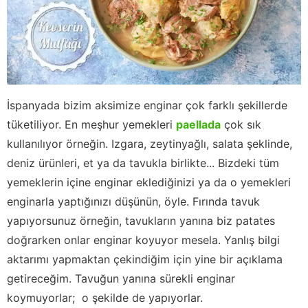
İspanyada bizim aksimize enginar çok farklı şekillerde
tüketiliyor. En meşhur yemekleri
paellada
çok sık
kullanılıyor örneğin. Izgara, zeytinyağlı, salata şeklinde,
deniz ürünleri, et ya da tavukla birlikte... Bizdeki tüm
yemeklerin içine enginar eklediğinizi ya da o yemekleri
enginarla yaptığınızı düşünün, öyle. Fırında tavuk
yapıyorsunuz örneğin, tavukların yanına biz patates
doğrarken onlar enginar koyuyor mesela. Yanlış bilgi
aktarımı yapmaktan çekindiğim için yine bir açıklama
getireceğim. Tavuğun yanına sürekli enginar
koymuyorlar; o şekilde de yapıyorlar.