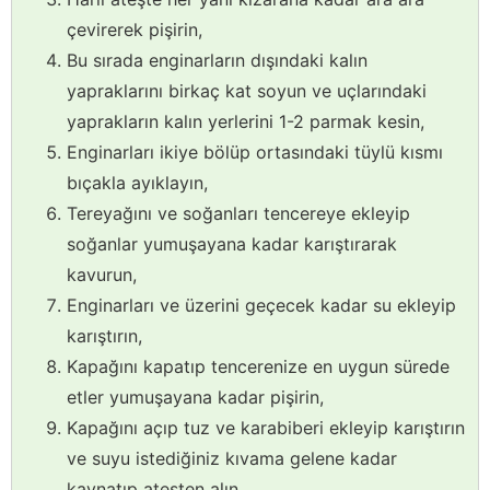
çevirerek pişirin,
Bu sırada enginarların dışındaki kalın
yapraklarını birkaç kat soyun ve uçlarındaki
yaprakların kalın yerlerini 1-2 parmak kesin,
Enginarları ikiye bölüp ortasındaki tüylü kısmı
bıçakla ayıklayın,
Tereyağını ve soğanları tencereye ekleyip
soğanlar yumuşayana kadar karıştırarak
kavurun,
Enginarları ve üzerini geçecek kadar su ekleyip
karıştırın,
Kapağını kapatıp tencerenize en uygun sürede
etler yumuşayana kadar pişirin,
Kapağını açıp tuz ve karabiberi ekleyip karıştırın
ve suyu istediğiniz kıvama gelene kadar
kaynatıp ateşten alın.