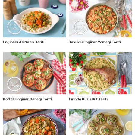
Enginarlı Ali Nazik Tarifi
Tavuklu Enginar Yemeği Tarifi
Köfteli Enginar Çanağı Tarifi
Fırında Kuzu But Tarifi