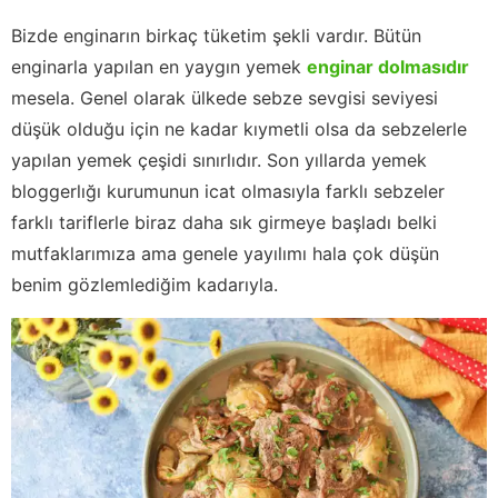
Bizde enginarın birkaç tüketim şekli vardır. Bütün
enginarla yapılan en yaygın yemek
enginar dolmasıdır
mesela. Genel olarak ülkede sebze sevgisi seviyesi
düşük olduğu için ne kadar kıymetli olsa da sebzelerle
yapılan yemek çeşidi sınırlıdır. Son yıllarda yemek
bloggerlığı kurumunun icat olmasıyla farklı sebzeler
farklı tariflerle biraz daha sık girmeye başladı belki
mutfaklarımıza ama genele yayılımı hala çok düşün
benim gözlemlediğim kadarıyla.