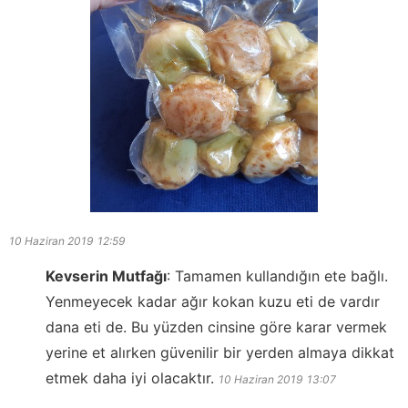
10 Haziran 2019
12:59
Kevserin Mutfağı
:
Tamamen kullandığın ete bağlı.
Yenmeyecek kadar ağır kokan kuzu eti de vardır
dana eti de. Bu yüzden cinsine göre karar vermek
yerine et alırken güvenilir bir yerden almaya dikkat
etmek daha iyi olacaktır.
10 Haziran 2019
13:07