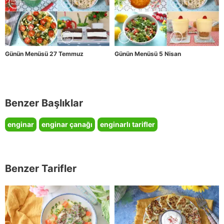
Günün Menüsü 27 Temmuz
Günün Menüsü 5 Nisan
Benzer Başlıklar
enginar
enginar çanağı
enginarlı tarifler
Benzer Tarifler