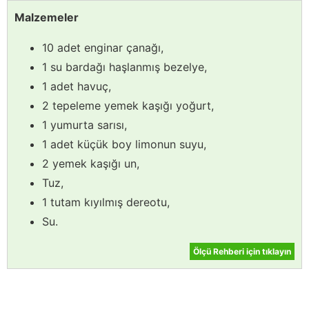
Malzemeler
10 adet enginar çanağı,
1 su bardağı haşlanmış bezelye,
1 adet havuç,
2 tepeleme yemek kaşığı yoğurt,
1 yumurta sarısı,
1 adet küçük boy limonun suyu,
2 yemek kaşığı un,
Tuz,
1 tutam kıyılmış dereotu,
Su.
Ölçü Rehberi için tıklayın