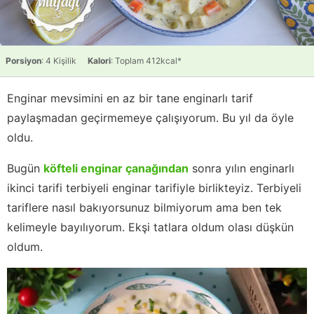
Porsiyon
: 4 Kişilik
Kalori
: Toplam 412kcal*
Enginar mevsimini en az bir tane enginarlı tarif
paylaşmadan geçirmemeye çalışıyorum. Bu yıl da öyle
oldu.
Bugün
köfteli enginar çanağından
sonra yılın enginarlı
ikinci tarifi terbiyeli enginar tarifiyle birlikteyiz. Terbiyeli
tariflere nasıl bakıyorsunuz bilmiyorum ama ben tek
kelimeyle bayılıyorum. Ekşi tatlara oldum olası düşkün
oldum.