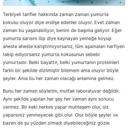
Terbiyeli tarifler hakkında zaman zaman yumurta
kokusu oluyor diye endişe edenler oluyor. Evet zaman
zaman bu yaşanabiliyor, benim de başıma geliyor. Eğer
yumurta sarısını löp diye kaynayan yemeğe koyup
aheste aheste karıştırmıyorsanız, tüm aşamaları harfiyen
takip ediyorsanız yumurta kokusunun sebebi
yumurtadır. Belki bayattır, belki yumurtanın proteinleri
farklı bir şekilde dizilmiştir bilemem ama oluyor böyle
şeyler. Ama bu her zaman olacağı anlamına gelmez.
Bunu her zaman söylerim, mutfak laboratuvar değildir.
Aynı şekilde yapılan her şey her zaman aynı sonucu
vermez. Bir keki herkes yapar muhteşem olur, siz
yaparsınız yenmeyecek gibi olur. Olur böyle şeyler ve
bazen de şu yüzden olmadı diyebileceğiniz gözle