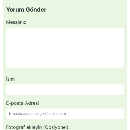
Yorum Gönder
Mesajınız
İsim
E-posta Adresi
Fotoğraf ekleyin (Opsiyonel):