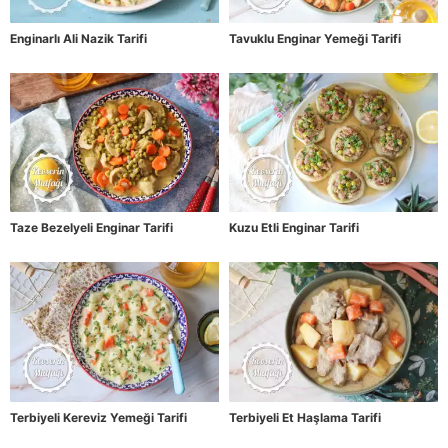
Enginarlı Ali Nazik Tarifi
Tavuklu Enginar Yemeği Tarifi
Taze Bezelyeli Enginar Tarifi
Kuzu Etli Enginar Tarifi
Terbiyeli Kereviz Yemeği Tarifi
Terbiyeli Et Haşlama Tarifi