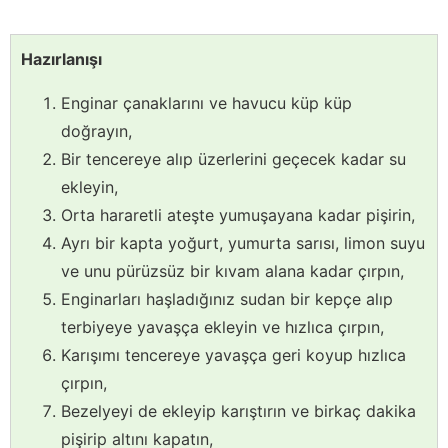
Hazırlanışı
Enginar çanaklarını ve havucu küp küp
doğrayın,
Bir tencereye alıp üzerlerini geçecek kadar su
ekleyin,
Orta hararetli ateşte yumuşayana kadar pişirin,
Ayrı bir kapta yoğurt, yumurta sarısı, limon suyu
ve unu pürüzsüz bir kıvam alana kadar çırpın,
Enginarları haşladığınız sudan bir kepçe alıp
terbiyeye yavaşça ekleyin ve hızlıca çırpın,
Karışımı tencereye yavaşça geri koyup hızlıca
çırpın,
Bezelyeyi de ekleyip karıştırın ve birkaç dakika
pişirip altını kapatın,