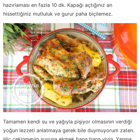
hazırlaması en fazla 10 dk. Kapağı açtığınız an
hissettiğiniz mutluluk ve gurur paha biçilemez.
Tamamen kendi su ve yağıyla pişiyor olmasının verdiği
yoğun lezzeti anlatmaya gerek bile duymuyorum zaten.
Hiç çekinmeyin suyuna ekmek bana bana yiyin. Yanına