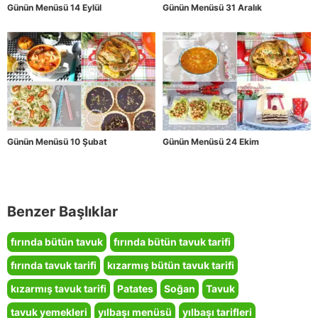
Günün Menüsü 14 Eylül
Günün Menüsü 31 Aralık
Günün Menüsü 10 Şubat
Günün Menüsü 24 Ekim
Benzer Başlıklar
fırında bütün tavuk
fırında bütün tavuk tarifi
fırında tavuk tarifi
kızarmış bütün tavuk tarifi
kızarmış tavuk tarifi
Patates
Soğan
Tavuk
tavuk yemekleri
yılbaşı menüsü
yılbaşı tarifleri