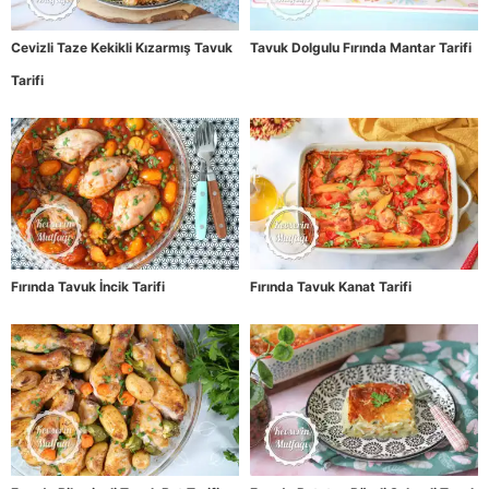
Cevizli Taze Kekikli Kızarmış Tavuk
Tavuk Dolgulu Fırında Mantar Tarifi
Tarifi
Fırında Tavuk İncik Tarifi
Fırında Tavuk Kanat Tarifi