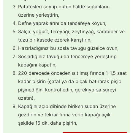
Patatesleri soyup bütün halde soğanların
üzerine yerleştirin,
Defne yapraklarını da tencereye koyun,
Salça, yoğurt, tereyağı, zeytinyağ, karabiber ve
tuzu bir kasede ezerek karıştırın,
Hazırladığınız bu sosla tavuğu güzelce ovun,
Sosladığınız tavuğu da tencereye yerleştirip
kapağını kapatın,
220 derecede önceden ısıtılmış fırında 1-1,5 saat
kadar pişirin (çatal ya da bıçak batırarak pişip
pişmediğini kontrol edin, gerekiyorsa süreyi
uzatın),
Kapağını açıp dibinde biriken sudan üzerine
gezdirin ve tekrar fırına verip kapağı açık
şekilde 15 dk. daha pişirin.