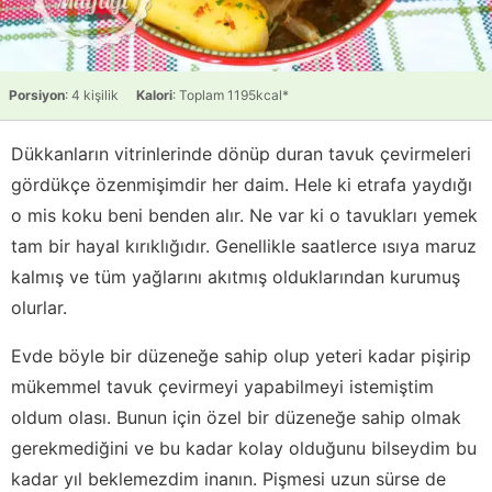
Porsiyon
: 4 kişilik
Kalori
: Toplam 1195kcal*
Dükkanların vitrinlerinde dönüp duran tavuk çevirmeleri
gördükçe özenmişimdir her daim. Hele ki etrafa yaydığı
o mis koku beni benden alır. Ne var ki o tavukları yemek
tam bir hayal kırıklığıdır. Genellikle saatlerce ısıya maruz
kalmış ve tüm yağlarını akıtmış olduklarından kurumuş
olurlar.
Evde böyle bir düzeneğe sahip olup yeteri kadar pişirip
mükemmel tavuk çevirmeyi yapabilmeyi istemiştim
oldum olası. Bunun için özel bir düzeneğe sahip olmak
gerekmediğini ve bu kadar kolay olduğunu bilseydim bu
kadar yıl beklemezdim inanın. Pişmesi uzun sürse de