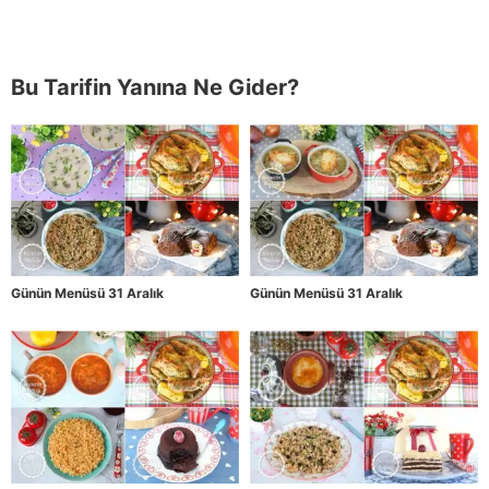
Bu Tarifin Yanına Ne Gider?
Günün Menüsü 31 Aralık
Günün Menüsü 31 Aralık