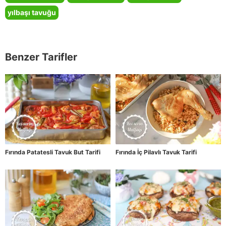
yılbaşı tavuğu
Benzer Tarifler
Fırında Patatesli Tavuk But Tarifi
Fırında İç Pilavlı Tavuk Tarifi