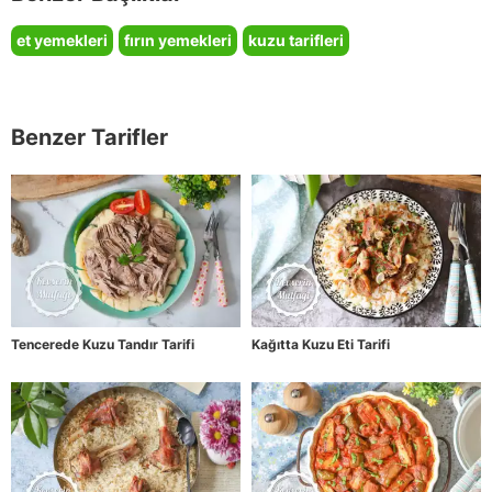
et yemekleri
fırın yemekleri
kuzu tarifleri
Benzer Tarifler
Tencerede Kuzu Tandır Tarifi
Kağıtta Kuzu Eti Tarifi