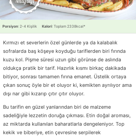
Porsiyon
: 2-4 Kişilik
Kalori
: Toplam 2338kcal*
Kırmızı et severlerin özel günlerde ya da kalabalık
sofralarda baş köşeye koyduğu tariflerden biri fırında
kuzu kol. Pişme süresi uzun gibi görünse de aslında
oldukça pratik bir tarif. Hazırlık kısmı birkaç dakikada
bitiyor, sonrası tamamen fırına emanet. Üstelik ortaya
çıkan sonuç öyle bir et oluyor ki, kemikten ayrılıyor ama
dışı nar gibi kızarıp çıtır çıtır oluyor.
Bu tarifin en güzel yanlarından biri de malzeme
sadeliğiyle lezzetin doruğa çıkması. Etin doğal aroması,
az miktarda kullanılan baharatlarla dengeleniyor. Top
kekik ve biberiye, etin çevresine serpilerek