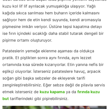
kuzu kol lif lif ayrılacak yumuşaklığa ulaşıyor. Yağlı
kağıda sıkıca sarılması hem buharın içeride kalmasını
sağlıyor hem de etin kendi suyunda, kendi aromasıyla
pişmesine imkân veriyor. Üstüne tepsi kapatma detayı
ise fırın içindeki sıcaklığı daha stabil tutarak dengeli bir
pişirme ortamı oluşturuyor.
Patateslerin yemeğe eklenme aşaması da oldukça
pratik. Et piştikten sonra aynı fırında, aynı lezzet
ortamında kısa sürede kızarıyorlar. Etin yanına nefis bir
eşlikçi oluyorlar. İsterseniz patateslere havuç, arpacık
soğan gibi başka sebzeler de ekleyerek tarifi
zenginleştirebilirsiniz. Eğer sebze değil de pilavla servis
etmek isterseniz de
kuzu kapama
ya da
fırında kuzu
but
tariflerindeki gibi pişirebilirsiniz.