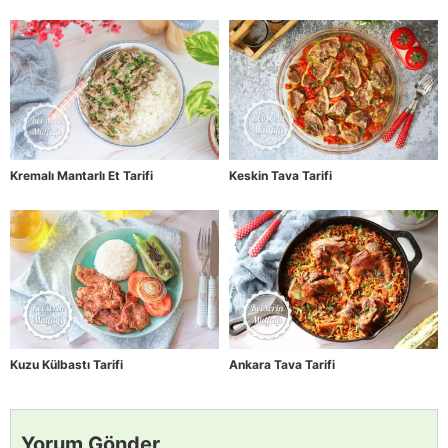
Kremalı Mantarlı Et Tarifi
Keskin Tava Tarifi
Kuzu Külbastı Tarifi
Ankara Tava Tarifi
Yorum Gönder