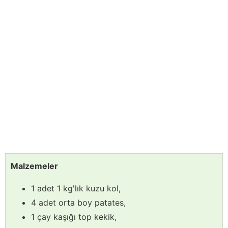
Malzemeler
1 adet 1 kg'lık kuzu kol,
4 adet orta boy patates,
1 çay kaşığı top kekik,