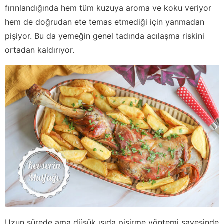
fırınlandığında hem tüm kuzuya aroma ve koku veriyor
hem de doğrudan ete temas etmediği için yanmadan
pişiyor. Bu da yemeğin genel tadında acılaşma riskini
ortadan kaldırıyor.
Uzun sürede ama düşük ısıda pişirme yöntemi sayesinde