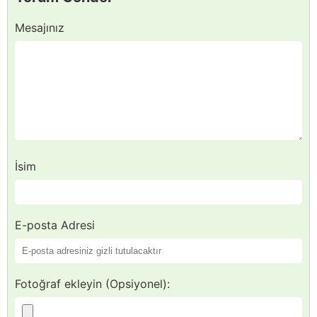
Mesajınız
İsim
E-posta Adresi
Fotoğraf ekleyin (Opsiyonel):