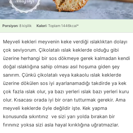
Porsiyon
: 8 kişilik
Kalori
: Toplam 1446kcal*
Meyveli kekleri meyvenin keke verdiği ıslaklıktan dolayı
çok seviyorum. Çikolatalı ıslak keklerde olduğu gibi
üzerine herhangi bir sos dökmeye gerek kalmadan kendi
doğal ıslaklığına sahip olması asıl hoşuma giden şey
sanırım. Çünkü çikolatalı veya kakaolu ıslak keklerde
üzerine dökülen sos iyi ayarlanamadığı takdirde ya kek
çok fazla ıslak olur, ya bazı yerleri ıslak bazı yerleri kuru
olur. Kısacası orada iyi bir oran tutturmak gerekir. Ama
meyveli keklerde öyle değildir işte. Kek yapma
konusunda sıkıntınız ve sizi yarı yolda bırakan bir
fırınınız yoksa sizi asla hayal kırıklığına uğratmazlar.