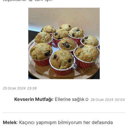
25 Ocak 2024
23:38
Kevserin Mutfağı
:
Ellerine sağlık☺️
26 Ocak 2024
00:04
Melek
:
Kaçıncı yapmışım bilmiyorum her defasında