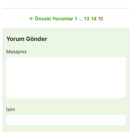
←
Önceki Yorumlar
1
…
13
14
15
Yorum Gönder
Mesajınız
İsim