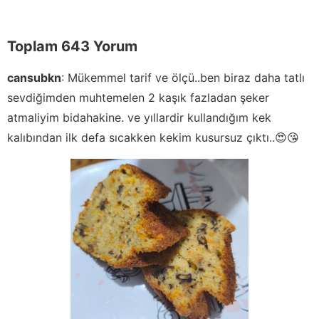
Toplam 643 Yorum
cansubkn
:
Mükemmel tarif ve ölçü..ben biraz daha tatlı
sevdiğimden muhtemelen 2 kaşık fazladan şeker
atmaliyim bidahakine. ve yıllardir kullandığım kek
kalıbından ilk defa sıcakken kekim kusursuz çıktı..😍😘