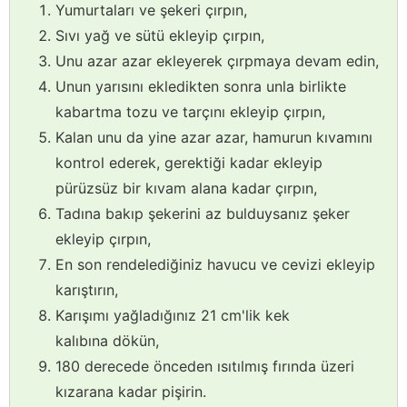
Yumurtaları ve şekeri çırpın,
Sıvı yağ ve sütü ekleyip çırpın,
Unu azar azar ekleyerek çırpmaya devam edin,
Unun yarısını ekledikten sonra unla birlikte
kabartma tozu ve tarçını ekleyip çırpın,
Kalan unu da yine azar azar, hamurun kıvamını
kontrol ederek, gerektiği kadar ekleyip
pürüzsüz bir kıvam alana kadar çırpın,
Tadına bakıp şekerini az bulduysanız şeker
ekleyip çırpın,
En son rendelediğiniz havucu ve cevizi ekleyip
karıştırın,
Karışımı yağladığınız 21 cm'lik kek
kalıbına dökün,
180 derecede önceden ısıtılmış fırında üzeri
kızarana kadar pişirin.