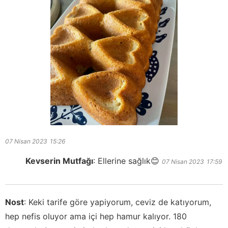
07 Nisan 2023
15:26
Kevserin Mutfağı
:
Ellerine sağlık😊
07 Nisan 2023
17:59
Nost
:
Keki tarife göre yapiyorum, ceviz de katıyorum,
hep nefis oluyor ama içi hep hamur kalıyor. 180