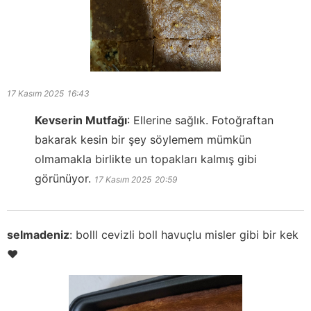
17 Kasım 2025
16:43
Kevserin Mutfağı
:
Ellerine sağlık. Fotoğraftan
bakarak kesin bir şey söylemem mümkün
olmamakla birlikte un topakları kalmış gibi
görünüyor.
17 Kasım 2025
20:59
selmadeniz
:
bolll cevizli boll havuçlu misler gibi bir kek
❤️