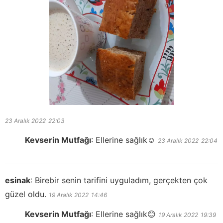
23 Aralık 2022
22:03
Kevserin Mutfağı
:
Ellerine sağlık☺️
23 Aralık 2022
22:04
esinak
:
Birebir senin tarifini uyguladım, gerçekten çok
güzel oldu.
19 Aralık 2022
14:46
Kevserin Mutfağı
:
Ellerine sağlık😊
19 Aralık 2022
19:39