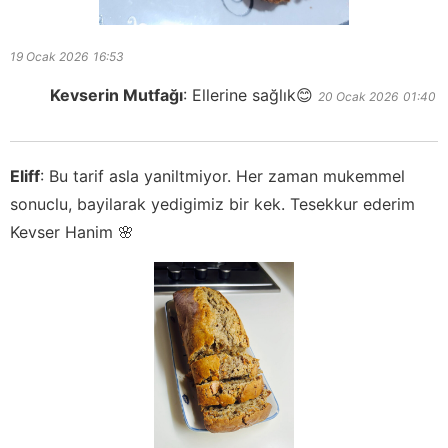
19 Ocak 2026
16:53
Kevserin Mutfağı
:
Ellerine sağlık😊
20 Ocak 2026
01:40
Eliff
:
Bu tarif asla yaniltmiyor. Her zaman mukemmel
sonuclu, bayilarak yedigimiz bir kek. Tesekkur ederim
Kevser Hanim 🌸