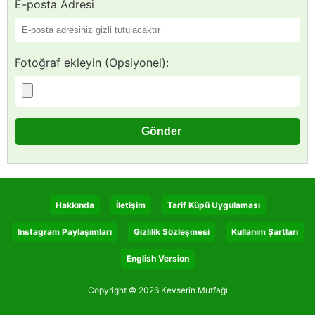
E-posta Adresi
Fotoğraf ekleyin (Opsiyonel):
Hakkında
İletişim
Tarif Küpü Uygulaması
Instagram Paylaşımları
Gizlilik Sözleşmesi
Kullanım Şartları
English Version
Copyright © 2026 Kevserin Mutfağı