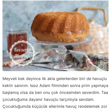
Meyveli kek deyince ilk akla gelenlerden biri de havuçlu
kektir sanırım. Issız Adam filminden sonra prim yapmaya
başlamış olsa da ben onu çok öncesinden severdim. Taa
çocukluğuma dayanır havuçlu tarçınlıyla sevdam.
Çocukluğumda küçücük ellerimle havuç rendelemek zor