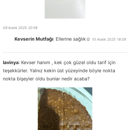
09 Aralık 2025
20:58
Kevserin Mutfağı
:
Ellerine sağlık☺️
10 Aralık 2025
18:39
lavinya
:
Kevser hanım , kek çok güzel oldu tarif için
teşekkürler. Yalnız kekin üst yüzeyinde böyle nokta
nokta bişeyler oldu bunlar nedir acaba?