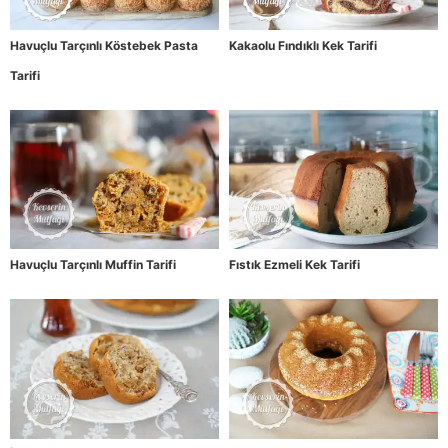
Havuçlu Tarçınlı Köstebek Pasta
Kakaolu Fındıklı Kek Tarifi
Tarifi
Havuçlu Tarçınlı Muffin Tarifi
Fıstık Ezmeli Kek Tarifi