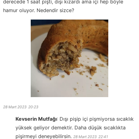
derecede 1 saat pişti, dışı kızardı ama içi hep böyle
hamur oluyor. Nedendir sizce?
28 Mart 2023
20:23
Kevserin Mutfağı
:
Dışı pişip içi pişmiyorsa sıcaklık
yüksek geliyor demektir. Daha düşük sıcaklıkta
pişirmeyi deneyebilirsin.
28 Mart 2023
22:41