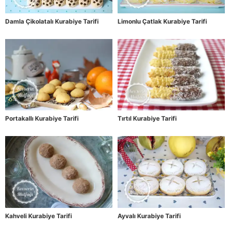
Damla Çikolatalı Kurabiye Tarifi
Limonlu Çatlak Kurabiye Tarifi
Portakallı Kurabiye Tarifi
Tırtıl Kurabiye Tarifi
Kahveli Kurabiye Tarifi
Ayvalı Kurabiye Tarifi