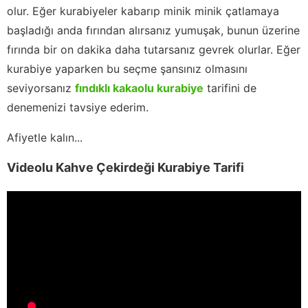
olur. Eğer kurabiyeler kabarıp minik minik çatlamaya
başladığı anda fırından alırsanız yumuşak, bunun üzerine
fırında bir on dakika daha tutarsanız gevrek olurlar. Eğer
kurabiye yaparken bu seçme şansınız olmasını
seviyorsanız
fındıklı kakaolu kurabiye
tarifini de
denemenizi tavsiye ederim.
Afiyetle kalın...
Videolu Kahve Çekirdeği Kurabiye Tarifi