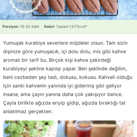
Porsiyon
: 18-20 Adet
Kalori
: Toplam 1477kcal*
Yumuşak kurabiye severlere müjdeler olsun. Tam sizin
dişinize göre yumuşacık, içi dolu dolu, mis gibi kahve
aromalı bir tarif bu. Birçok kişi kahve çekirdeği
kurabiyeyi şekline kapılıp yapar. Ben şeklinde değilim,
beni cezbeden şey tadı, dokusu, kokusu. Kahveli olduğu
için sanki kahvenin yanında iyi gidermiş gibi geliyor
insana, ama çayın yanına daha çok yakışıyor bence.
Çayla birlikte ağızda eriyip gidişi, ağızda bıraktığı tat
anlatılmaz gerçekten.