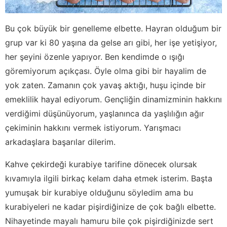
Bu çok büyük bir genelleme elbette. Hayran olduğum bir
grup var ki 80 yaşına da gelse arı gibi, her işe yetişiyor,
her şeyini özenle yapıyor. Ben kendimde o ışığı
göremiyorum açıkçası. Öyle olma gibi bir hayalim de
yok zaten. Zamanın çok yavaş aktığı, huşu içinde bir
emeklilik hayal ediyorum. Gençliğin dinamizminin hakkını
verdiğimi düşünüyorum, yaşlanınca da yaşlılığın ağır
çekiminin hakkını vermek istiyorum. Yarışmacı
arkadaşlara başarılar dilerim.
Kahve çekirdeği kurabiye tarifine dönecek olursak
kıvamıyla ilgili birkaç kelam daha etmek isterim. Başta
yumuşak bir kurabiye olduğunu söyledim ama bu
kurabiyeleri ne kadar pişirdiğinize de çok bağlı elbette.
Nihayetinde mayalı hamuru bile çok pişirdiğinizde sert