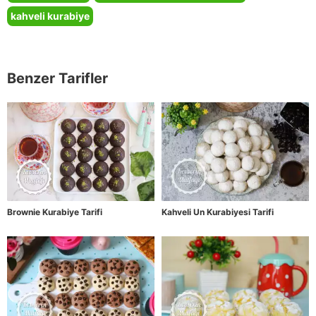
kahveli kurabiye
Benzer Tarifler
Brownie Kurabiye Tarifi
Kahveli Un Kurabiyesi Tarifi