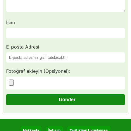
İsim
E-posta Adresi
Fotoğraf ekleyin (Opsiyonel):
Hakkında
İletişim
Tarif Küpü Uygulaması