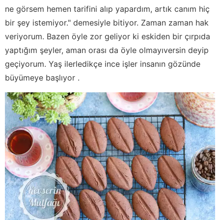
ne görsem hemen tarifini alıp yapardım, artık canım hiç
bir şey istemiyor." demesiyle bitiyor. Zaman zaman hak
veriyorum. Bazen öyle zor geliyor ki eskiden bir çırpıda
yaptığım şeyler, aman orası da öyle olmayıversin deyip
geçiyorum. Yaş ilerledikçe ince işler insanın gözünde
büyümeye başlıyor .