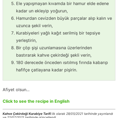
Ele yapışmayan kıvamda bir hamur elde edene
kadar un ekleyip yoğurun,
Hamurdan cevizden büyük parçalar alıp kalın ve
uzunca şekil verin,
Kurabiyeleri yağlı kağıt serilmiş bir tepsiye
yerleştirin,
Bir çöp şişi uzunlamasına üzerlerinden
bastırarak kahve çekirdeği şekli verin,
180 derecede önceden ısıtılmış fırında kabarıp
hafifçe çatlayana kadar pişirin.
Afiyet olsun...
Click to see the recipe in English
Kahve Çekirdeği Kurabiye Tarifi
ilk olarak 28/05/2021 tarihinde yayınlandı
ve 22/07/2021 tarihinde güncellendi.