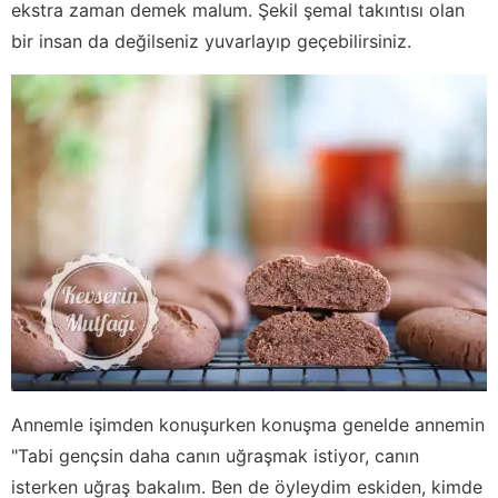
ekstra zaman demek malum. Şekil şemal takıntısı olan
bir insan da değilseniz yuvarlayıp geçebilirsiniz.
Annemle işimden konuşurken konuşma genelde annemin
"Tabi gençsin daha canın uğraşmak istiyor, canın
isterken uğraş bakalım. Ben de öyleydim eskiden, kimde