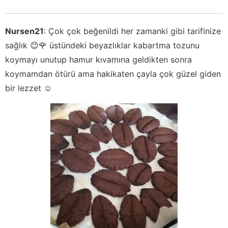
Nursen21
:
Çok çok beğenildi her zamanki gibi tarifinize
sağlık 😊🌹 üstündeki beyazlıklar kabartma tozunu
koymayı unutup hamur kıvamına geldikten sonra
koymamdan ötürü ama hakikaten çayla çok güzel giden
bir lezzet ☺