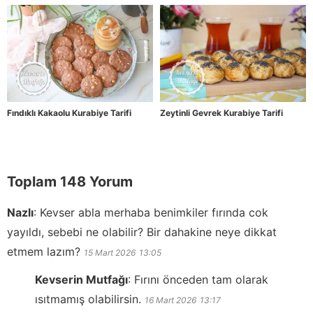
Fındıklı Kakaolu Kurabiye Tarifi
Zeytinli Gevrek Kurabiye Tarifi
Toplam 148 Yorum
Nazlı
:
Kevser abla merhaba benimkiler fırında cok
yayıldı, sebebi ne olabilir? Bir dahakine neye dikkat
etmem lazım?
15 Mart 2026
13:05
Kevserin Mutfağı
:
Fırını önceden tam olarak
ısıtmamış olabilirsin.
16 Mart 2026
13:17