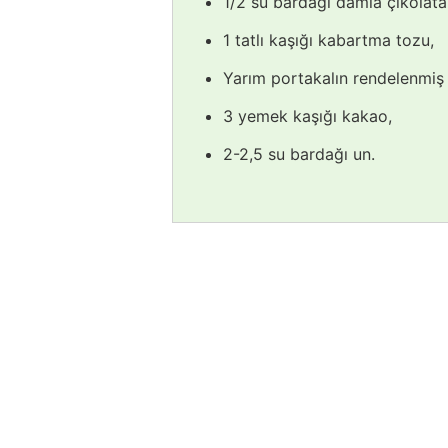
1/2 su bardağı damla çikolata
1 tatlı kaşığı kabartma tozu,
Yarım portakalın rendelenmiş 
3 yemek kaşığı kakao,
2-2,5 su bardağı un.