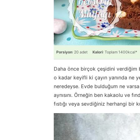
Porsiyon
: 20 adet
Kalori
: Toplam 1400kcal*
Daha önce birçok çeşidini verdiğim b
o kadar keyifli ki çayın yanında ne 
neredeyse. Evde bulduğum ne varsa ko
aynısını. Örneğin ben kakaolu ve fınd
fıstığı veya sevdiğiniz herhangi bir k