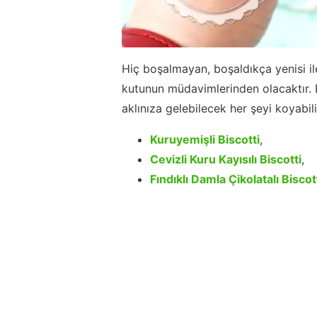
Hiç boşalmayan, boşaldıkça yenisi il
kutunun müdavimlerinden olacaktır. 
aklınıza gelebilecek her şeyi koyabilir
Kuruyemişli Biscotti
,
Cevizli Kuru Kayısılı Biscotti
,
Fındıklı Damla Çikolatalı Biscot