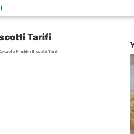
scotti Tarifi
Y
Kakaolu Fındıklı Biscotti Tarifi