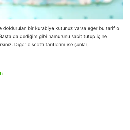
e doldurulan bir kurabiye kutunuz varsa eğer bu tarif o
Başta da dediğim gibi hamurunu sabit tutup içine
siniz. Diğer biscotti tariflerim ise şunlar;
ti