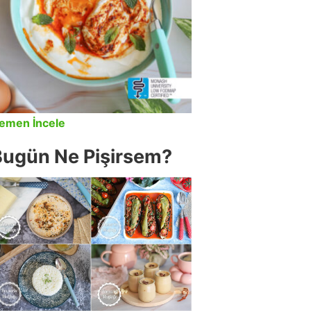
emen İncele
Bugün Ne Pişirsem?