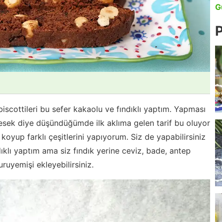
G
P
iscottileri bu sefer kakaolu ve fındıklı yaptım. Yapması
yesek diye düşündüğümde ilk aklıma gelen tarif bu oluyor
yup farklı çeşitlerini yapıyorum. Siz de yapabilirsiniz
ıklı yaptım ama siz fındık yerine ceviz, bade, antep
uruyemişi ekleyebilirsiniz.