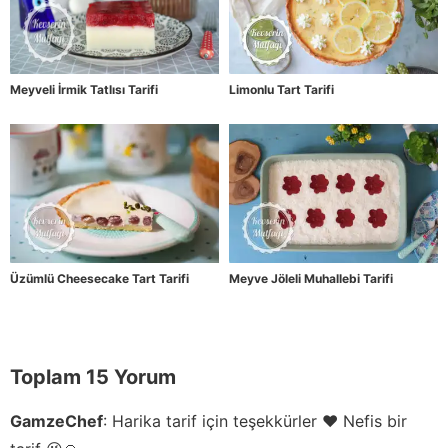
Meyveli İrmik Tatlısı Tarifi
Limonlu Tart Tarifi
Üzümlü Cheesecake Tart Tarifi
Meyve Jöleli Muhallebi Tarifi
Toplam 15 Yorum
GamzeChef
:
Harika tarif için teşekkürler ❤️ Nefis bir