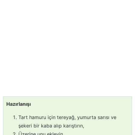
Hazırlanışı
Tart hamuru için tereyağ, yumurta sarısı ve
şekeri bir kaba alıp karıştırın,
Üzerine unu ekleyin,