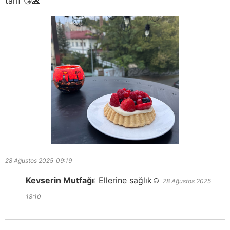
tarif 😘🙏
28 Ağustos 2025
09:19
Kevserin Mutfağı
:
Ellerine sağlık☺️
28 Ağustos 2025
18:10