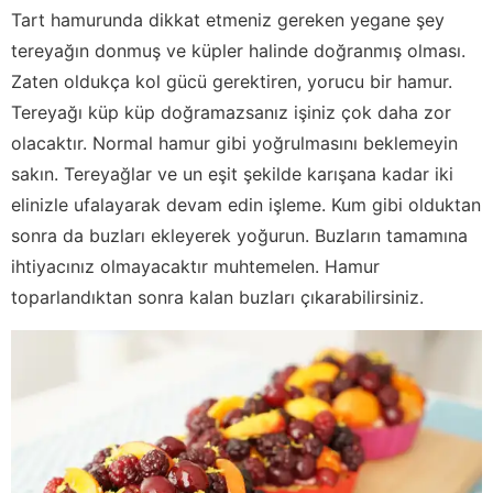
Tart hamurunda dikkat etmeniz gereken yegane şey
tereyağın donmuş ve küpler halinde doğranmış olması.
Zaten oldukça kol gücü gerektiren, yorucu bir hamur.
Tereyağı küp küp doğramazsanız işiniz çok daha zor
olacaktır. Normal hamur gibi yoğrulmasını beklemeyin
sakın. Tereyağlar ve un eşit şekilde karışana kadar iki
elinizle ufalayarak devam edin işleme. Kum gibi olduktan
sonra da buzları ekleyerek yoğurun. Buzların tamamına
ihtiyacınız olmayacaktır muhtemelen. Hamur
toparlandıktan sonra kalan buzları çıkarabilirsiniz.