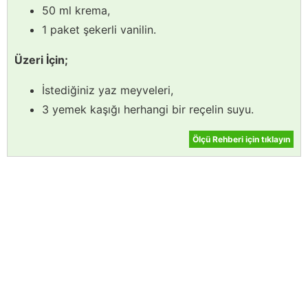
50 ml krema,
1 paket şekerli vanilin.
Üzeri İçin;
İstediğiniz yaz meyveleri,
3 yemek kaşığı herhangi bir reçelin suyu.
Ölçü Rehberi için tıklayın