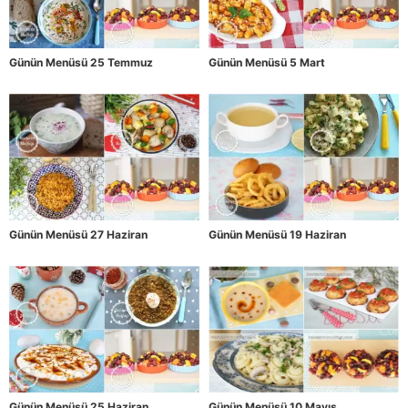
Günün Menüsü 25 Temmuz
Günün Menüsü 5 Mart
Günün Menüsü 27 Haziran
Günün Menüsü 19 Haziran
Günün Menüsü 25 Haziran
Günün Menüsü 10 Mayıs