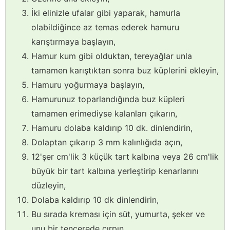
İki elinizle ufalar gibi yaparak, hamurla
olabildiğince az temas ederek hamuru
karıştırmaya başlayın,
Hamur kum gibi olduktan, tereyağlar unla
tamamen karıştıktan sonra buz küplerini ekleyin,
Hamuru yoğurmaya başlayın,
Hamurunuz toparlandığında buz küpleri
tamamen erimediyse kalanları çıkarın,
Hamuru dolaba kaldırıp 10 dk. dinlendirin,
Dolaptan çıkarıp 3 mm kalınlığıda açın,
12'şer cm'lik 3 küçük tart kalbına veya 26 cm'lik
büyük bir tart kalbına yerleştirip kenarlarını
düzleyin,
Dolaba kaldırıp 10 dk dinlendirin,
Bu sırada kreması için süt, yumurta, şeker ve
unu bir tencerede çırpın,