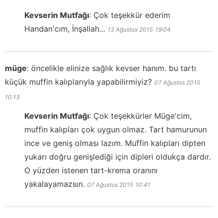
Kevserin Mutfağı
:
Çok teşekkür ederim
Handan'cım, İnşallah...
13 Ağustos 2015
19:04
müge
:
öncelikle elinize sağlık kevser hanım. bu tartı
küçük muffin kalıplarıyla yapabilirmiyiz?
07 Ağustos 2015
10:13
Kevserin Mutfağı
:
Çok teşekkürler Müge'cim,
muffin kalıpları çok uygun olmaz. Tart hamurunun
ince ve geniş olması lazım. Muffin kalıpları dipten
yukarı doğru genişlediği için dipleri oldukça dardır.
O yüzden istenen tart-krema oranını
yakalayamazsın.
07 Ağustos 2015
10:41