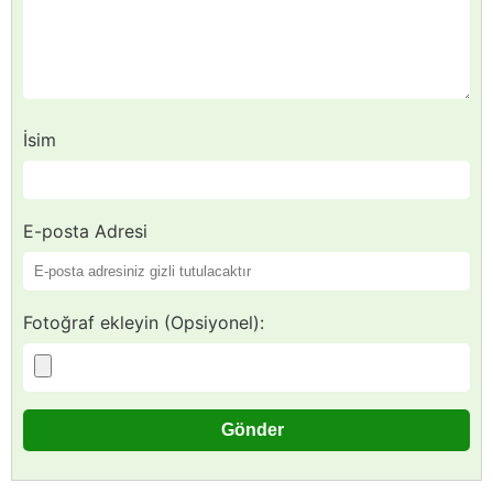
İsim
E-posta Adresi
Fotoğraf ekleyin (Opsiyonel):