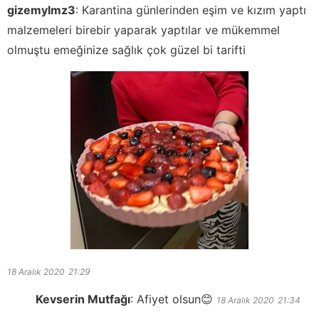
gizemylmz3
:
Karantina günlerinden eşim ve kızım yaptı
malzemeleri birebir yaparak yaptılar ve mükemmel
olmuştu emeğinize sağlık çok güzel bi tarifti
18 Aralık 2020
21:29
Kevserin Mutfağı
:
Afiyet olsun😊
18 Aralık 2020
21:34