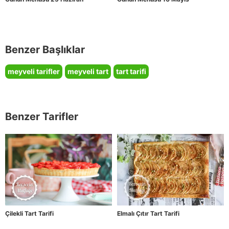
Benzer Başlıklar
meyveli tarifler
meyveli tart
tart tarifi
Benzer Tarifler
Çilekli Tart Tarifi
Elmalı Çıtır Tart Tarifi