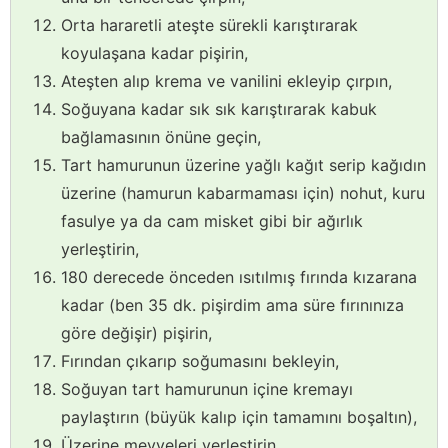
Orta hararetli ateşte sürekli karıştırarak
koyulaşana kadar pişirin,
Ateşten alıp krema ve vanilini ekleyip çırpın,
Soğuyana kadar sık sık karıştırarak kabuk
bağlamasının önüne geçin,
Tart hamurunun üzerine yağlı kağıt serip kağıdın
üzerine (hamurun kabarmaması için) nohut, kuru
fasulye ya da cam misket gibi bir ağırlık
yerleştirin,
180 derecede önceden ısıtılmış fırında kızarana
kadar (ben 35 dk. pişirdim ama süre fırınınıza
göre değişir) pişirin,
Fırından çıkarıp soğumasını bekleyin,
Soğuyan tart hamurunun içine kremayı
paylaştırın (büyük kalıp için tamamını boşaltın),
Üzerine meyveleri yerleştirin,