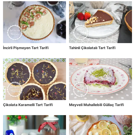
İncirli Pişmeyen Tart Tarifi
Tahinli Çikolatalı Tart Tarifi
Çikolata Karamelli Tart Tarifi
Meyveli Muhallebili Güllaç Tarifi