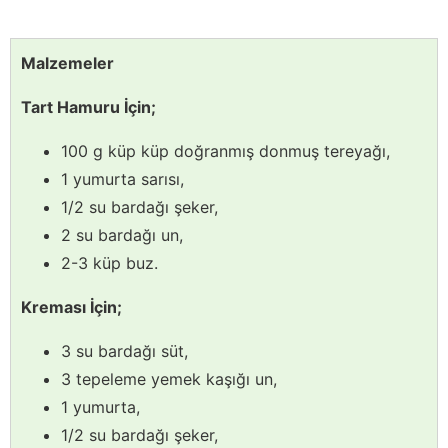
Malzemeler
Tart Hamuru İçin;
100 g küp küp doğranmış donmuş tereyağı,
1 yumurta sarısı,
1/2 su bardağı şeker,
2 su bardağı un,
2-3 küp buz.
Kreması İçin;
3 su bardağı süt,
3 tepeleme yemek kaşığı un,
1 yumurta,
1/2 su bardağı şeker,