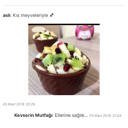
aslı
:
Kıs meyveleriyle 💕
05 Mart 2018
20:29
Kevserin Mutfağı
:
Ellerine sağlık...
05 Mart 2018
21:44