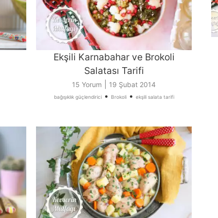
Ekşili Karnabahar ve Brokoli
Salatası Tarifi
|
a
15 Yorum
19 Şubat 2014
•
•
bağışıklık güçlendirici
Brokoli
ekşili salata tarifi