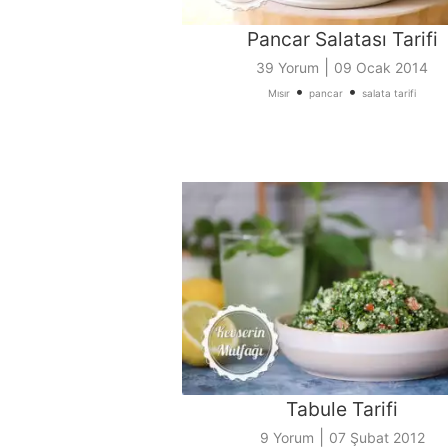
Pancar Salatası Tarifi
|
39 Yorum
09 Ocak 2014
•
•
Mısır
pancar
salata tarifi
Tabule Tarifi
|
9 Yorum
07 Şubat 2012