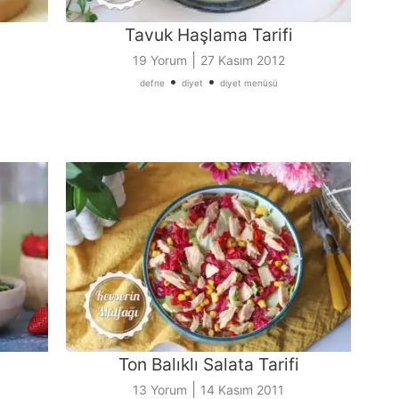
Tavuk Haşlama Tarifi
|
19 Yorum
27 Kasım 2012
•
•
defne
diyet
diyet menüsü
Ton Balıklı Salata Tarifi
|
13 Yorum
14 Kasım 2011