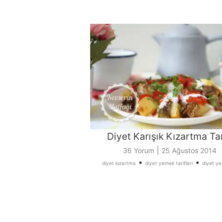
Diyet Karışık Kızartma Tar
|
36 Yorum
25 Ağustos 2014
•
•
diyet kızartma
diyet yemek tarifleri
diyet y