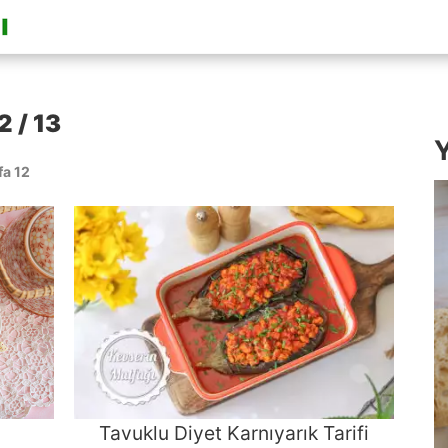
2 / 13
Y
fa 12
Tavuklu Diyet Karnıyarık Tarifi