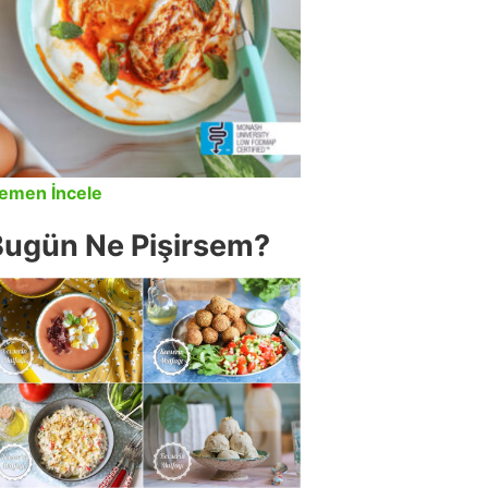
emen İncele
Bugün Ne Pişirsem?