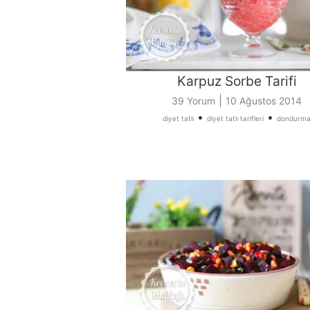
Karpuz Sorbe Tarifi
|
39 Yorum
10 Ağustos 2014
•
•
diyet tatlı
diyet tatlı tarifleri
dondurm