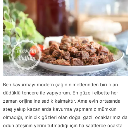
Ben kavurmayı modern çağın nimetlerinden biri olan
düdüklü tencere ile yapıyorum. En güzeli elbette her
zaman orijinaline sadık kalmaktır. Ama evin ortasında
ateş yakıp kazanlarda kavurma yapmamız mümkün
olmadığı, minicik gözleri olan doğal gazlı ocaklarımız da
odun ateşinin yerini tutmadığı için ha saatlerce ocakta