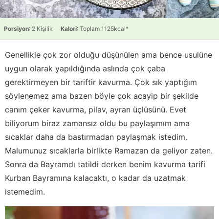
Porsiyon
: 2 Kişilik
Kalori
: Toplam 1125kcal*
Genellikle çok zor olduğu düşünülen ama bence usulüne
uygun olarak yapıldığında aslında çok çaba
gerektirmeyen bir tariftir kavurma. Çok sık yaptığım
söylenemez ama bazen böyle çok acayip bir şekilde
canım çeker kavurma, pilav, ayran üçlüsünü. Evet
biliyorum biraz zamansız oldu bu paylaşımım ama
sıcaklar daha da bastırmadan paylaşmak istedim.
Malumunuz sıcaklarla birlikte Ramazan da geliyor zaten.
Sonra da Bayramdı tatildi derken benim kavurma tarifi
Kurban Bayramına kalacaktı, o kadar da uzatmak
istemedim.