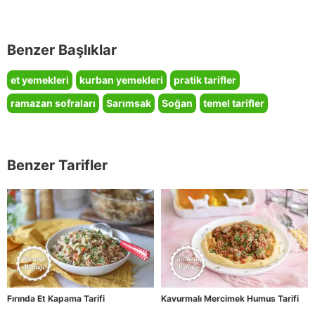
Benzer Başlıklar
et yemekleri
kurban yemekleri
pratik tarifler
ramazan sofraları
Sarımsak
Soğan
temel tarifler
Benzer Tarifler
Fırında Et Kapama Tarifi
Kavurmalı Mercimek Humus Tarifi