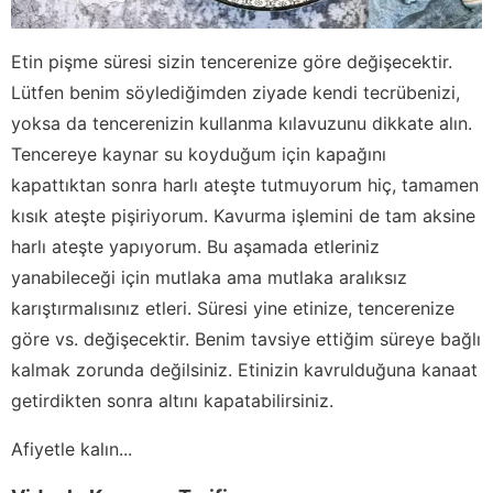
Etin pişme süresi sizin tencerenize göre değişecektir.
Lütfen benim söylediğimden ziyade kendi tecrübenizi,
yoksa da tencerenizin kullanma kılavuzunu dikkate alın.
Tencereye kaynar su koyduğum için kapağını
kapattıktan sonra harlı ateşte tutmuyorum hiç, tamamen
kısık ateşte pişiriyorum. Kavurma işlemini de tam aksine
harlı ateşte yapıyorum. Bu aşamada etleriniz
yanabileceği için mutlaka ama mutlaka aralıksız
karıştırmalısınız etleri. Süresi yine etinize, tencerenize
göre vs. değişecektir. Benim tavsiye ettiğim süreye bağlı
kalmak zorunda değilsiniz. Etinizin kavrulduğuna kanaat
getirdikten sonra altını kapatabilirsiniz.
Afiyetle kalın...