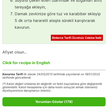
Suyunu çeken etleri (sarımsak ve soğanları atın)
tereyağa ekleyin,
Damak zevkinize göre tuz ve karabiber ekleyip
5 dk orta hararetli ateşte sürekli karıştırarak
kavurun.
Binlerce Tarifi Ücretsiz Cebine İndir
Afiyet olsun...
Click for recipe in English
Kavurma Tarifi
ilk olarak 24/05/2015 tarihinde yayınlandı ve 18/01/2022
tarihinde güncellendi.
(*) Kalori değeri ortalama bir değerdir ve farklı kaynaklara göre değişkenlik
gösterebilir. Kalori hesaplama için daha kesin sonuçlar almak isterseniz
diyetisyeninize danışmanızı öneririz.
Yorumları Göster (178)