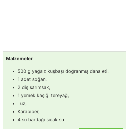
Malzemeler
500 g yağsız kuşbaşı doğranmış dana eti,
1 adet soğan,
2 diş sarımsak,
1 yemek kaşığı tereyağ,
Tuz,
Karabiber,
4 su bardağı sıcak su.