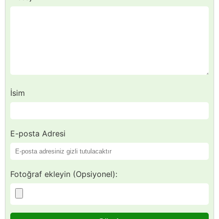
İsim
E-posta Adresi
Fotoğraf ekleyin (Opsiyonel):