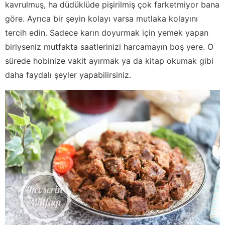
kavrulmuş, ha düdüklüde pişirilmiş çok farketmiyor bana
göre. Ayrıca bir şeyin kolayı varsa mutlaka kolayını
tercih edin. Sadece karın doyurmak için yemek yapan
biriyseniz mutfakta saatlerinizi harcamayın boş yere. O
sürede hobinize vakit ayırmak ya da kitap okumak gibi
daha faydalı şeyler yapabilirsiniz.