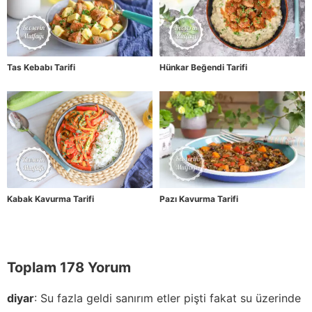
Tas Kebabı Tarifi
Hünkar Beğendi Tarifi
Kabak Kavurma Tarifi
Pazı Kavurma Tarifi
Toplam 178 Yorum
diyar
:
Su fazla geldi sanırım etler pişti fakat su üzerinde