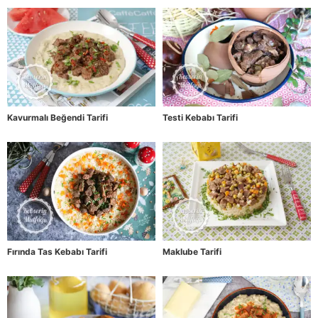
Kavurmalı Beğendi Tarifi
Testi Kebabı Tarifi
Fırında Tas Kebabı Tarifi
Maklube Tarifi