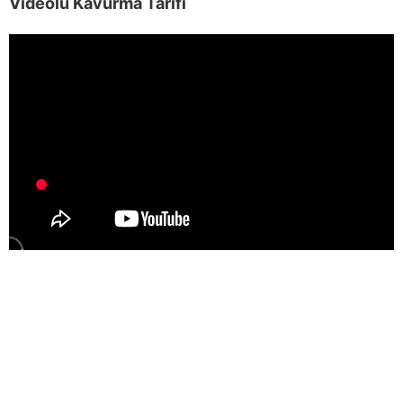
Videolu Kavurma Tarifi