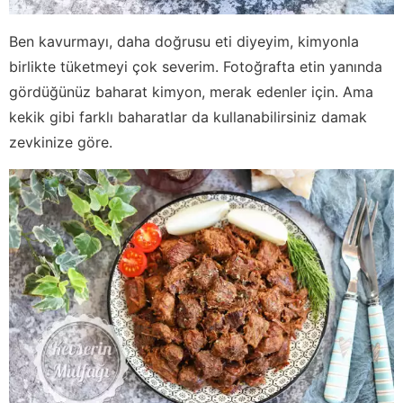
Ben kavurmayı, daha doğrusu eti diyeyim, kimyonla
birlikte tüketmeyi çok severim. Fotoğrafta etin yanında
gördüğünüz baharat kimyon, merak edenler için. Ama
kekik gibi farklı baharatlar da kullanabilirsiniz damak
zevkinize göre.