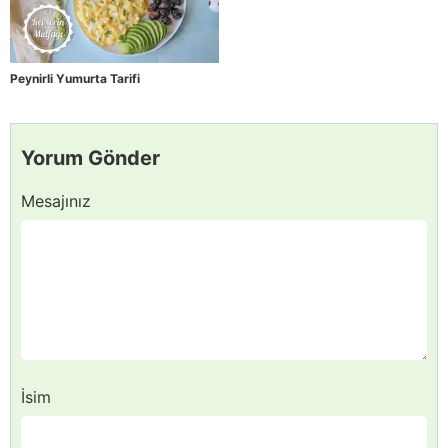
Peynirli Yumurta Tarifi
Yorum Gönder
Mesajınız
İsim