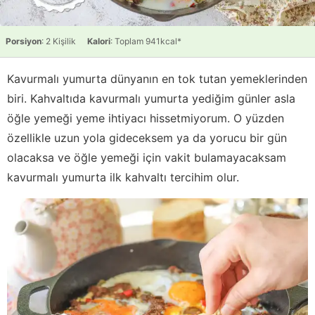
Porsiyon
: 2 Kişilik
Kalori
: Toplam 941kcal*
Kavurmalı yumurta dünyanın en tok tutan yemeklerinden
biri. Kahvaltıda kavurmalı yumurta yediğim günler asla
öğle yemeği yeme ihtiyacı hissetmiyorum. O yüzden
özellikle uzun yola gideceksem ya da yorucu bir gün
olacaksa ve öğle yemeği için vakit bulamayacaksam
kavurmalı yumurta ilk kahvaltı tercihim olur.