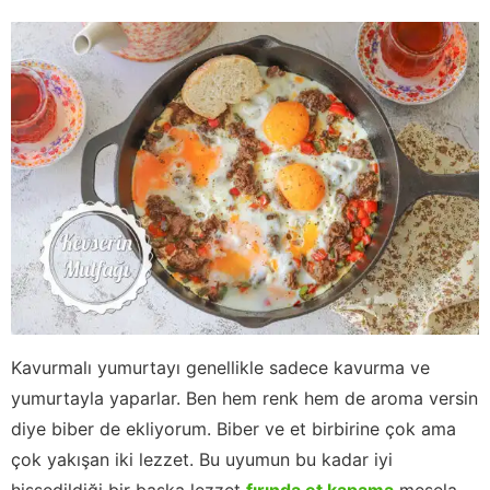
Kavurmalı yumurtayı genellikle sadece kavurma ve
yumurtayla yaparlar. Ben hem renk hem de aroma versin
diye biber de ekliyorum. Biber ve et birbirine çok ama
çok yakışan iki lezzet. Bu uyumun bu kadar iyi
hissedildiği bir başka lezzet
fırında et kapama
mesela.