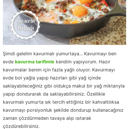
Şimdi gelelim kavurmalı yumurtaya... Kavurmayı ben
evde
kavurma tarifimle
kendim yapıyorum. Hazır
kavurmalar benim için fazla yağlı oluyor. Kavurmayı
evde bol yağla yapıp hazırları gibi yağ içinde
saklayabileceğiniz gibi oldukça makul bir yağ miktarıyla
yapıp dondurarak da saklayabilirsiniz. Özellikle
kavurmalı yumurta sık tercih ettiğiniz bir kahvaltılıksa
kavurmayı porsiyonluk şekilde dondurup kullanacağınız
zaman çözdürmeden tavaya alıp ısıtarak
çözdürebilirsiniz.