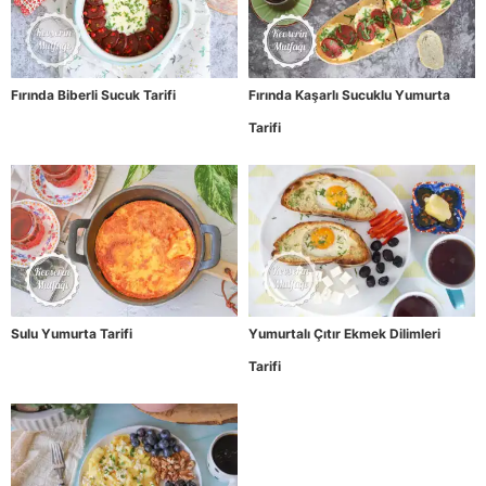
Fırında Biberli Sucuk Tarifi
Fırında Kaşarlı Sucuklu Yumurta
Tarifi
Sulu Yumurta Tarifi
Yumurtalı Çıtır Ekmek Dilimleri
Tarifi