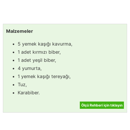
Malzemeler
5 yemek kaşığı kavurma,
1 adet kırmızı biber,
1 adet yeşil biber,
4 yumurta,
1 yemek kaşığı tereyağı,
Tuz,
Karabiber.
Ölçü Rehberi için tıklayın