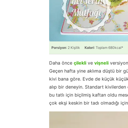
Porsiyon
: 2 Kişilik
Kalori
: Toplam 680kcal*
Daha önce
çilekli
ve
vişneli
versiyonl
Geçen hafta yine aklıma düştü bir g
kivi bana göre. Evde de küçük küçük k
alıp bir deneyin. Standart kivilerden
bu tatlı için biçilmiş kaftan oldu 
çok ekşi keskin bir tadı olmadığı için 