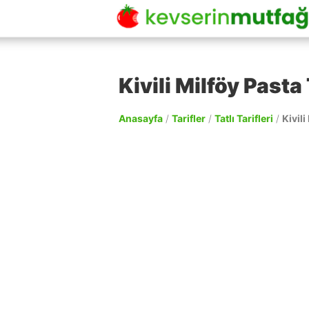
Kivili Milföy Pasta 
Anasayfa
/
Tarifler
/
Tatlı Tarifleri
/
Kivili