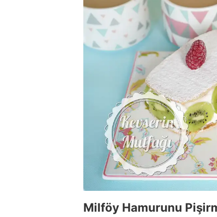
Milföy Hamurunu Pişir