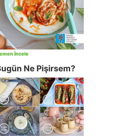
emen İncele
Bugün Ne Pişirsem?