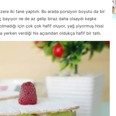
üzere iki tane yaptım. Bu arada porsiyon boyutu da bir
p iç bayıyor ne de az gelip biraz daha olsaydı keşke
olmadığı için çok çok hafif oluyor, yağ yiyormuş hissi
 yerken verdiği his açısından oldukça hafif bir tatlı.