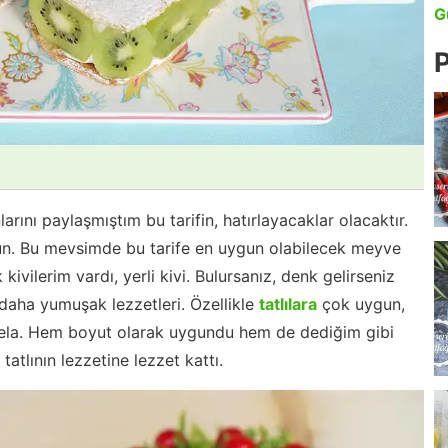
G
P
arını paylaşmıştım bu tarifin, hatırlayacaklar olacaktır.
ün. Bu mevsimde bu tarife en uygun olabilecek meyve
ivilerim vardı, yerli kivi. Bulursanız, denk gelirseniz
 daha yumuşak lezzetleri. Özellikle
tatlılara
çok uygun,
mesela. Hem boyut olarak uygundu hem de dediğim gibi
tatlının lezzetine lezzet kattı.