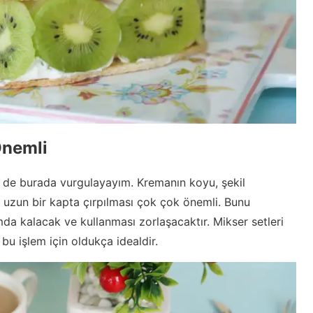
Önemli
ir de burada vurgulayayım. Kremanın koyu, şekil
e uzun bir kapta çırpılması çok çok önemli. Bunu
a kalacak ve kullanması zorlaşacaktır. Mikser setleri
 bu işlem için oldukça idealdir.