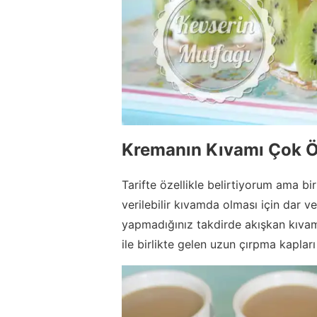
Kremanın Kıvamı Çok 
Tarifte özellikle belirtiyorum ama b
verilebilir kıvamda olması için dar v
yapmadığınız takdirde akışkan kıvamd
ile birlikte gelen uzun çırpma kapları