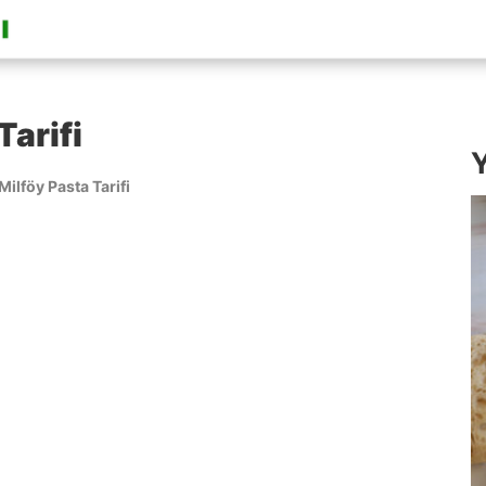
Tarifi
Y
 Milföy Pasta Tarifi