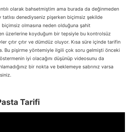
rıntılı olarak bahsetmiştim ama burada da değinmeden
atlısı denediyseniz pişerken biçimsiz şekilde
da biçimsiz olmasına neden olduğuna şahit
en üzerlerine koyduğum bir tepsiyle bu kontrolsüz
 çıtır çıtır ve dümdüz oluyor. Kısa süre içinde tarifin
 Bu pişirme yöntemiyle ilgili çok soru gelmişti önceki
k göstermenin iyi olacağını düşünüp videosunu da
i anlamadığınız bir nokta ve beklemeye sabrınız varsa
siniz.
Pasta Tarifi