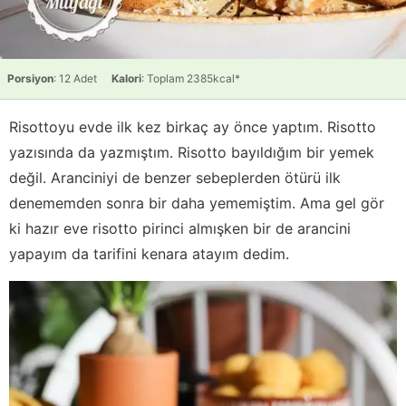
Porsiyon
: 12 Adet
Kalori
: Toplam 2385kcal*
Risottoyu evde ilk kez birkaç ay önce yaptım. Risotto
yazısında da yazmıştım. Risotto bayıldığım bir yemek
değil. Aranciniyi de benzer sebeplerden ötürü ilk
denememden sonra bir daha yememiştim. Ama gel gör
ki hazır eve risotto pirinci almışken bir de arancini
yapayım da tarifini kenara atayım dedim.