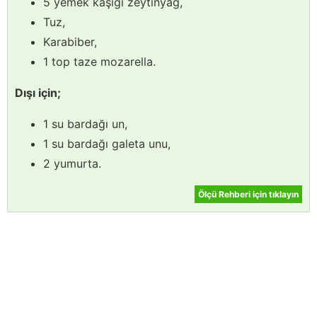
5 yemek kaşığı zeytinyağ,
Tuz,
Karabiber,
1 top taze mozarella.
Dışı için;
1 su bardağı un,
1 su bardağı galeta unu,
2 yumurta.
Ölçü Rehberi için tıklayın