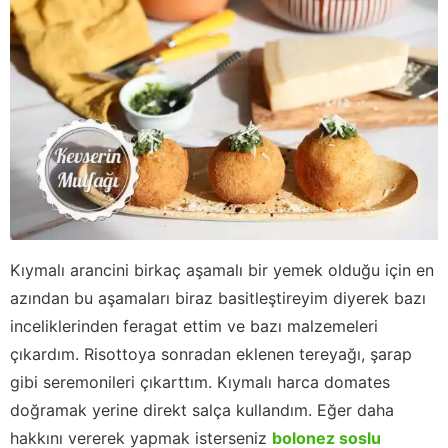
Kıymalı arancini birkaç aşamalı bir yemek olduğu için en
azından bu aşamaları biraz basitleştireyim diyerek bazı
inceliklerinden feragat ettim ve bazı malzemeleri
çıkardım. Risottoya sonradan eklenen tereyağı, şarap
gibi seremonileri çıkarttım. Kıymalı harca domates
doğramak yerine direkt salça kullandım. Eğer daha
hakkını vererek yapmak isterseniz
bolonez soslu