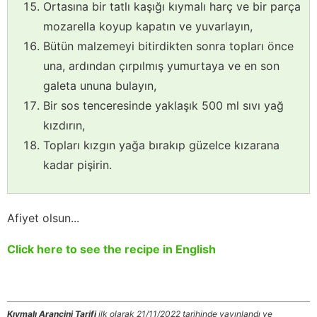
Ortasına bir tatlı kaşığı kıymalı harç ve bir parça
mozarella koyup kapatın ve yuvarlayın,
Bütün malzemeyi bitirdikten sonra topları önce
una, ardından çırpılmış yumurtaya ve en son
galeta ununa bulayın,
Bir sos tenceresinde yaklaşık 500 ml sıvı yağ
kızdırın,
Topları kızgın yağa bırakıp güzelce kızarana
kadar pişirin.
Afiyet olsun...
Click here to see the recipe in English
Kıymalı Arancini Tarifi
ilk olarak 21/11/2022 tarihinde yayınlandı ve