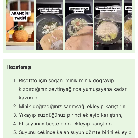
Hazırlanışı
Risottto için soğanı minik minik doğrayıp
kızdırdığınız zeytinyağında yumuşayana kadar
kavurun,
Minik doğradığınız sarımsağı ekleyip karıştırın,
Yıkayıp süzdüğünüz pirinci ekleyip karıştırın,
Et suyunun beşte birini ekleyip karıştırın,
Suyunu çekince kalan suyun dörtte birini ekleyip