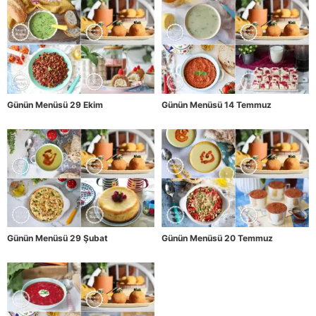
Günün Menüsü 29 Ekim
Günün Menüsü 14 Temmuz
Günün Menüsü 29 Şubat
Günün Menüsü 20 Temmuz