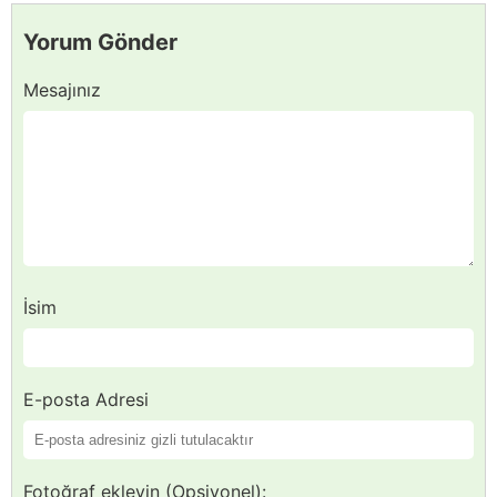
Yorum Gönder
Mesajınız
İsim
E-posta Adresi
Fotoğraf ekleyin (Opsiyonel):