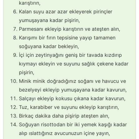
karıştırın,
Kalan suyu azar azar ekleyerek pirinçler
yumuşayana kadar pişirin,
Parmesanı ekleyip karıştırın ve ateşten alın,
Karışımı bir fırın tepsisine yayıp tamamen
soğuyana kadar bekleyin,
İçi için zeytinyağını geniş bir tavada kızdırıp
kıymayı ekleyin ve suyunu sağlık çekene kadar
pişirin,
Minik minik doğradığınız soğanı ve havucu ve
bezelyeyi ekleyip yumuşayana kadar kavurun,
Salçayı ekleyip kokusu çıkana kadar kavurun,
Tuz, karabiber ve suyunu ekleyip karıştırın,
Birkaç dakika daha pişirip ateşten alın,
Soğuyan risottodan bir iki yemek kaşığı kadar
alıp ıslattığınız avucunuzun içine yayın,