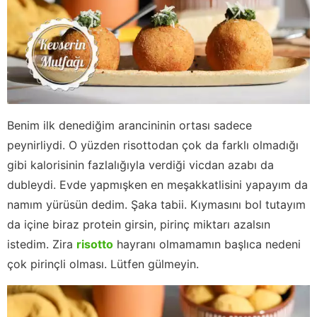
Benim ilk denediğim arancininin ortası sadece
peynirliydi. O yüzden risottodan çok da farklı olmadığı
gibi kalorisinin fazlalığıyla verdiği vicdan azabı da
dubleydi. Evde yapmışken en meşakkatlisini yapayım da
namım yürüsün dedim. Şaka tabii. Kıymasını bol tutayım
da içine biraz protein girsin, pirinç miktarı azalsın
istedim. Zira
risotto
hayranı olmamamın başlıca nedeni
çok pirinçli olması. Lütfen gülmeyin.