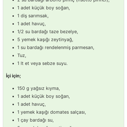
1 adet küçük boy soğan,
1 diş sarımsak,
1 adet havuç,
1/2 su bardağı taze bezelye,
5 yemek kaşığı zeytinyağ,
1 su bardağı rendelenmiş parmesan,
Tuz,
1 lt et veya sebze suyu.
İçi için;
150 g yağsız kıyma,
1 adet küçük boy soğan,
1 adet havuç,
1 yemek kaşığı domates salçası,
1 çay bardağı su,