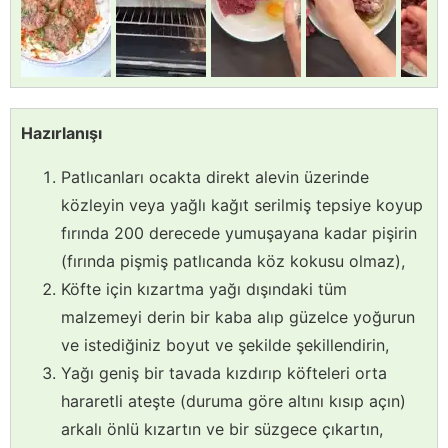
Hazırlanışı
Patlıcanları ocakta direkt alevin üzerinde
közleyin veya yağlı kağıt serilmiş tepsiye koyup
fırında 200 derecede yumuşayana kadar pişirin
(fırında pişmiş patlıcanda köz kokusu olmaz),
Köfte için kızartma yağı dışındaki tüm
malzemeyi derin bir kaba alıp güzelce yoğurun
ve istediğiniz boyut ve şekilde şekillendirin,
Yağı geniş bir tavada kızdırıp köfteleri orta
hararetli ateşte (duruma göre altını kısıp açın)
arkalı önlü kızartın ve bir süzgece çıkartın,