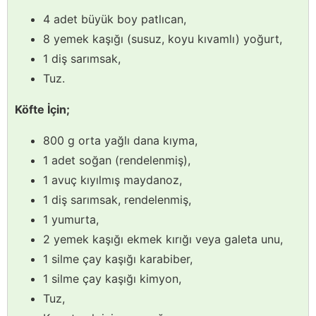
4 adet büyük boy patlıcan,
8 yemek kaşığı (susuz, koyu kıvamlı) yoğurt,
1 diş sarımsak,
Tuz.
Köfte İçin;
800 g orta yağlı dana kıyma,
1 adet soğan (rendelenmiş),
1 avuç kıyılmış maydanoz,
1 diş sarımsak, rendelenmiş,
1 yumurta,
2 yemek kaşığı ekmek kırığı veya galeta unu,
1 silme çay kaşığı karabiber,
1 silme çay kaşığı kimyon,
Tuz,