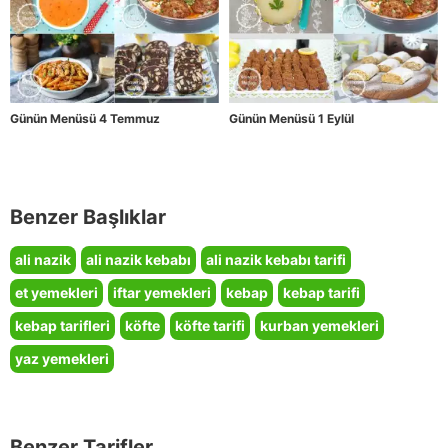
Günün Menüsü 4 Temmuz
Günün Menüsü 1 Eylül
Benzer Başlıklar
ali nazik
ali nazik kebabı
ali nazik kebabı tarifi
et yemekleri
iftar yemekleri
kebap
kebap tarifi
kebap tarifleri
köfte
köfte tarifi
kurban yemekleri
yaz yemekleri
Benzer Tarifler