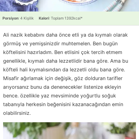
Porsiyon
: 4 Kişilik
Kalori
: Toplam 1392kcal*
Ali nazik kebabını daha önce etli ya da kıymalı olarak
görmüş ve yemişsinizdir muhtemelen. Ben bugün
köftelisini hazırladım. Ben etlisini çok tercih etmem
genellikle, kıymalı daha lezzetlidir bana göre. Ama bu
köfteli hali kıymalısından da lezzetli oldu bana göre.
Misafir ağırlamak için değişik, göz dolduran tarifler
arıyorsanız bunu da denenecekler listenize ekleyin
bence. özellikle yaz mevsiminde yoğurtlu soğuk
tabanıyla herkesin beğenisini kazanacağından emin
olabilirsiniz.