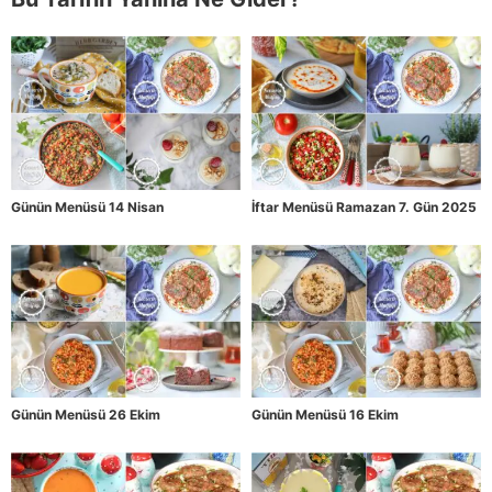
Günün Menüsü 14 Nisan
İftar Menüsü Ramazan 7. Gün 2025
Günün Menüsü 26 Ekim
Günün Menüsü 16 Ekim