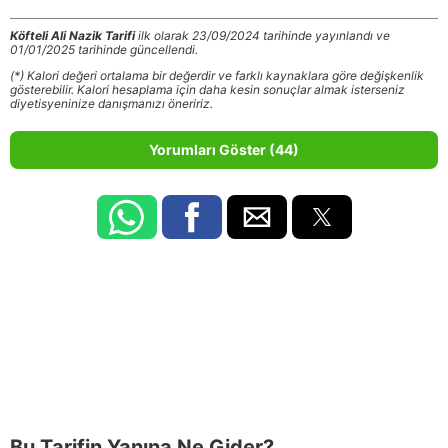
Köfteli Ali Nazik Tarifi
ilk olarak 23/09/2024 tarihinde yayınlandı ve
01/01/2025 tarihinde güncellendi.
(*) Kalori değeri ortalama bir değerdir ve farklı kaynaklara göre değişkenlik
gösterebilir. Kalori hesaplama için daha kesin sonuçlar almak isterseniz
diyetisyeninize danışmanızı öneririz.
Yorumları Göster (44)
Bu Tarifin Yanına Ne Gider?