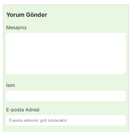
Yorum Gönder
Mesajınız
İsim
E-posta Adresi