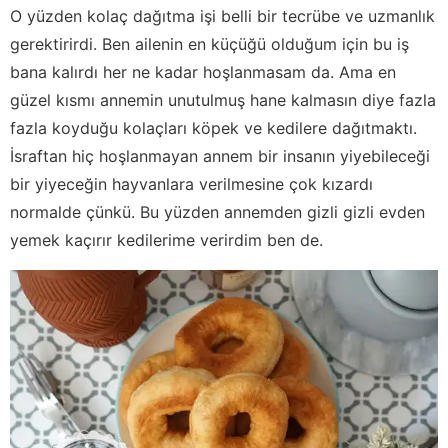
O yüzden kolaç dağıtma işi belli bir tecrübe ve uzmanlık
gerektirirdi. Ben ailenin en küçüğü olduğum için bu iş
bana kalırdı her ne kadar hoşlanmasam da. Ama en
güzel kısmı annemin unutulmuş hane kalmasın diye fazla
fazla koyduğu kolaçları köpek ve kedilere dağıtmaktı.
İsraftan hiç hoşlanmayan annem bir insanın yiyebileceği
bir yiyeceğin hayvanlara verilmesine çok kızardı
normalde çünkü. Bu yüzden annemden gizli gizli evden
yemek kaçırır kedilerime verirdim ben de.