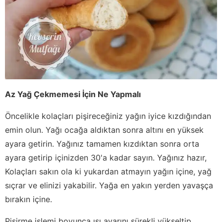
Az Yağ Çekmemesi İçin Ne Yapmalı
Öncelikle kolaçları pişireceğiniz yağın iyice kızdığından
emin olun. Yağı ocağa aldıktan sonra altını en yüksek
ayara getirin. Yağınız tamamen kızdıktan sonra orta
ayara getirip içinizden 30'a kadar sayın. Yağınız hazır,
Kolaçları sakın ola ki yukardan atmayın yağın içine, yağ
sıçrar ve elinizi yakabilir. Yağa en yakın yerden yavaşça
bırakın içine.
Pişirme işlemi boyunca ısı ayarını sürekli yükseltip