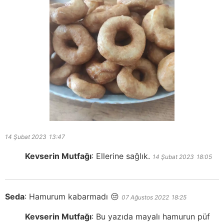
14 Şubat 2023
13:47
Kevserin Mutfağı
:
Ellerine sağlık.
14 Şubat 2023
18:05
Seda
:
Hamurum kabarmadı 😔
07 Ağustos 2022
18:25
Kevserin Mutfağı
:
Bu yazıda mayalı hamurun püf