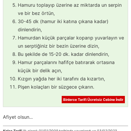
Hamuru toplayıp üzerine az miktarda un serpin
ve bir bez örtün,
30-45 dk (hamur iki katına çıkana kadar)
dinlendirin,
Hamurdan küçük parçalar koparıp yuvarlayın ve
un serptiğiniz bir bezin üzerine dizin,
Bu şekilde de 15-20 dk. kadar dinlendirin,
Hamur parçalarını hafifçe batırarak ortasına
küçük bir delik açın,
Kızgın yağda her iki tarafını da kızartın,
Pişen kolaçları bir süzgece çıkarın.
Binlerce Tarifi Ücretsiz Cebine İndir
Afiyet olsun...
Kolaç Tarifi
ilk olarak 01/01/2009 tarihinde yayınlandı ve 03/02/2023