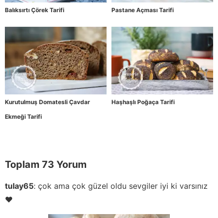
Balıksırtı Çörek Tarifi
Pastane Açması Tarifi
Kurutulmuş Domatesli Çavdar
Haşhaşlı Poğaça Tarifi
Ekmeği Tarifi
Toplam 73 Yorum
tulay65
:
çok ama çok güzel oldu sevgiler iyi ki varsınız
❤️