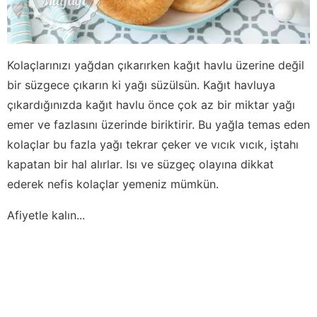
Kolaçlarınızı yağdan çıkarırken kağıt havlu üzerine değil
bir süzgece çıkarın ki yağı süzülsün. Kağıt havluya
çıkardığınızda kağıt havlu önce çok az bir miktar yağı
emer ve fazlasını üzerinde biriktirir. Bu yağla temas eden
kolaçlar bu fazla yağı tekrar çeker ve vıcık vıcık, iştahı
kapatan bir hal alırlar. Isı ve süzgeç olayına dikkat
ederek nefis kolaçlar yemeniz mümkün.
Afiyetle kalın...