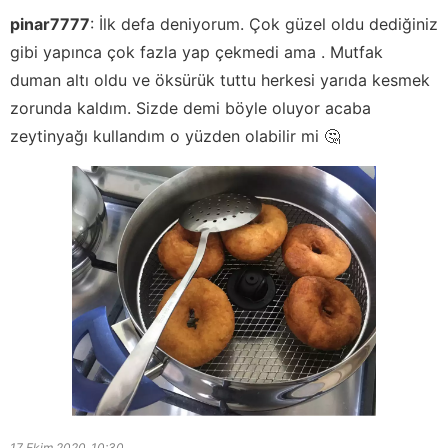
pinar7777
:
İlk defa deniyorum. Çok güzel oldu dediğiniz
gibi yapınca çok fazla yap çekmedi ama . Mutfak
duman altı oldu ve öksürük tuttu herkesi yarıda kesmek
zorunda kaldım. Sizde demi böyle oluyor acaba
zeytinyağı kullandım o yüzden olabilir mi 🤔
17 Ekim 2020
10:30