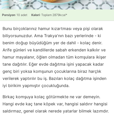
Porsiyon
: 10 adet
Kalori
: Toplam 2879kcal*
Bunu birçoklarınız hamur kızartması veya pişi olarak
biliyorsunuzdur. Ama Trakya'nın bazı yerlerinde - ki
benim doğup büyüdüğüm yer de dahil - kolaç denir.
Arife günleri ve kandillerde sabah erkenden kalkılır ve
hamur mayalanır, öğlen olmadan tüm komşulara ikişer
tane dağıtılır. Eğer evde dağıtma işini yapacak kadar
genç biri yoksa komşunun çocuklarına biraz harçlık
verilerek yaptırılır bu iş. Bazıları kolaç dağıtma işinden
iyi birikim yapmıştır çocukluğunda.
Birkaç komşuya kolaç götürmekte ne var demeyin.
Hangi evde kaç tane köpek var, hangisi saldırır hangisi
saldırmaz, genel olarak nerede yatarlar bilmek lazımdır.