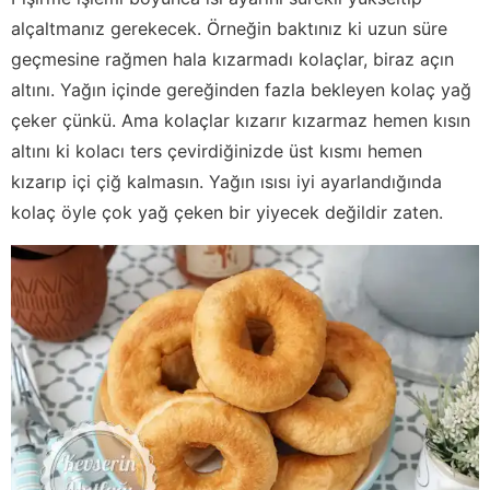
alçaltmanız gerekecek. Örneğin baktınız ki uzun süre
geçmesine rağmen hala kızarmadı kolaçlar, biraz açın
altını. Yağın içinde gereğinden fazla bekleyen kolaç yağ
çeker çünkü. Ama kolaçlar kızarır kızarmaz hemen kısın
altını ki kolacı ters çevirdiğinizde üst kısmı hemen
kızarıp içi çiğ kalmasın. Yağın ısısı iyi ayarlandığında
kolaç öyle çok yağ çeken bir yiyecek değildir zaten.