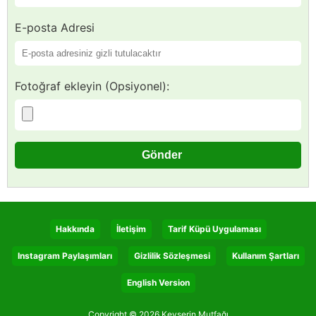
E-posta Adresi
Fotoğraf ekleyin (Opsiyonel):
Hakkında
İletişim
Tarif Küpü Uygulaması
Instagram Paylaşımları
Gizlilik Sözleşmesi
Kullanım Şartları
English Version
Copyright © 2026 Kevserin Mutfağı