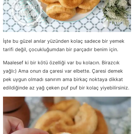
İşte bu güzel anılar yüzünden kolaç sadece bir yemek
tarifi değil, çocukluğumdan bir parçadır benim için.
Maalesef ki bir kötü özelliği var bu kolacın. Birazcık
yağlı:) Ama onun da çaresi var elbette. Çaresi demek
pek uygun olmadı sanırım ama birkaç noktaya dikkat
edildiğinde az yağ çeken puf puf bir kolaç yiyebilirsiniz.