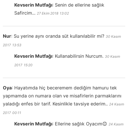
Kevserin Mutfağı
:
Senin de ellerine sağlık
Safircim...
27 Ekim 2018
13:02
Nur
:
Su yerine aynı oranda süt kullanılabilir mi?
30 Kasım
2017
13:53
Kevserin Mutfağı
:
Kullanabilirsin Nurcum.
30 Kasım
2017
15:20
Oya
:
Hayatımda hiç beceremem dediğim hamuru tek
yapmamda on numara olan ve misafirlerin parmaklarını
yaladığı enfes bir tarif. Kesinlikle tavsiye ederim..
24 Kasım
2017
00:11
Kevserin Mutfağı
:
Ellerine sağlık Oyacım😊
24 Kasım