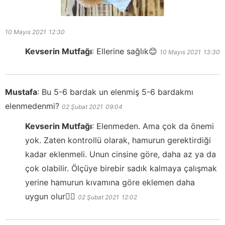
10 Mayıs 2021
12:30
Kevserin Mutfağı
:
Ellerine sağlık😊
10 Mayıs 2021
13:30
Mustafa
:
Bu 5-6 bardak un elenmiş 5-6 bardakmı
elenmedenmi?
02 Şubat 2021
09:04
Kevserin Mutfağı
:
Elenmeden. Ama çok da önemi
yok. Zaten kontrollü olarak, hamurun gerektirdiği
kadar eklenmeli. Unun cinsine göre, daha az ya da
çok olabilir. Ölçüye birebir sadık kalmaya çalışmak
yerine hamurun kıvamına göre eklemen daha
uygun olur👍🏻
02 Şubat 2021
12:02