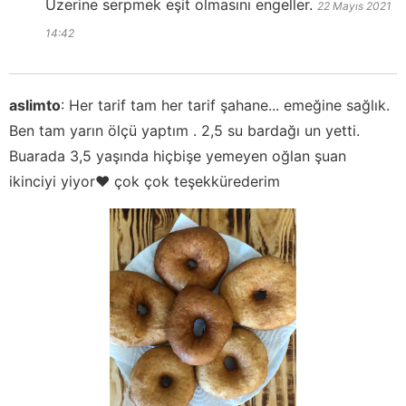
Üzerine serpmek eşit olmasını engeller.
22 Mayıs 2021
14:42
aslimto
:
Her tarif tam her tarif şahane... emeğine sağlık.
Ben tam yarın ölçü yaptım . 2,5 su bardağı un yetti.
Buarada 3,5 yaşında hiçbişe yemeyen oğlan şuan
ikinciyi yiyor❤️ çok çok teşekkürederim