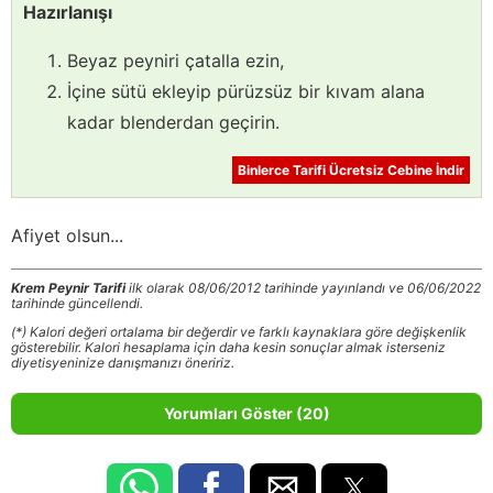
Hazırlanışı
Beyaz peyniri çatalla ezin,
İçine sütü ekleyip pürüzsüz bir kıvam alana
kadar blenderdan geçirin.
Binlerce Tarifi Ücretsiz Cebine İndir
Afiyet olsun...
Krem Peynir Tarifi
ilk olarak 08/06/2012 tarihinde yayınlandı ve 06/06/2022
tarihinde güncellendi.
(*) Kalori değeri ortalama bir değerdir ve farklı kaynaklara göre değişkenlik
gösterebilir. Kalori hesaplama için daha kesin sonuçlar almak isterseniz
diyetisyeninize danışmanızı öneririz.
Yorumları Göster (20)