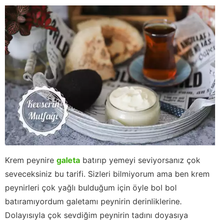
Krem peynire
galeta
batırıp yemeyi seviyorsanız çok
seveceksiniz bu tarifi. Sizleri bilmiyorum ama ben krem
peynirleri çok yağlı bulduğum için öyle bol bol
batıramıyordum galetamı peynirin derinliklerine.
Dolayısıyla çok sevdiğim peynirin tadını doyasıya