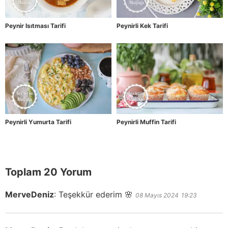
Peynir Isıtması Tarifi
Peynirli Kek Tarifi
Peynirli Yumurta Tarifi
Peynirli Muffin Tarifi
Toplam 20 Yorum
MerveDeniz
:
Teşekkür ederim 🌸
08 Mayıs 2024
19:23