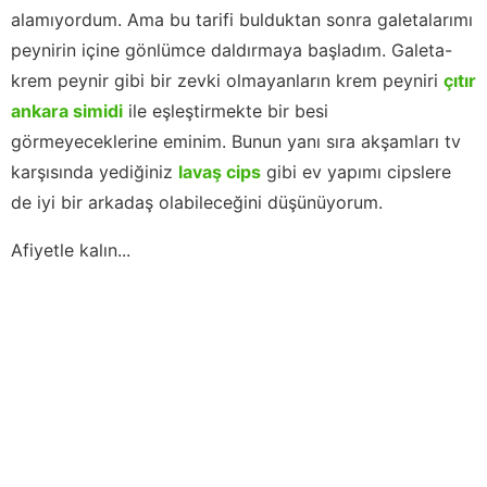
alamıyordum. Ama bu tarifi bulduktan sonra galetalarımı
peynirin içine gönlümce daldırmaya başladım. Galeta-
krem peynir gibi bir zevki olmayanların krem peyniri
çıtır
ankara simidi
ile eşleştirmekte bir besi
görmeyeceklerine eminim. Bunun yanı sıra akşamları tv
karşısında yediğiniz
lavaş cips
gibi ev yapımı cipslere
de iyi bir arkadaş olabileceğini düşünüyorum.
Afiyetle kalın...