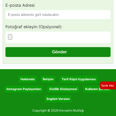
E-posta Adresi
Fotoğraf ekleyin (Opsiyonel):
Hakkında
İletişim
Tarif Küpü Uygulaması
Tarife Atla
Instagram Paylaşımları
Gizlilik Sözleşmesi
Kullanım Şartları
English Version
Copyright © 2026 Kevserin Mutfağı