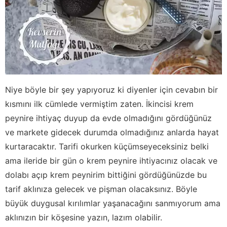
Niye böyle bir şey yapıyoruz ki diyenler için cevabın bir
kısmını ilk cümlede vermiştim zaten. İkincisi krem
peynire ihtiyaç duyup da evde olmadığını gördüğünüz
ve markete gidecek durumda olmadığınız anlarda hayat
kurtaracaktır. Tarifi okurken küçümseyeceksiniz belki
ama ileride bir gün o krem peynire ihtiyacınız olacak ve
dolabı açıp krem peynirim bittiğini gördüğünüzde bu
tarif aklınıza gelecek ve pişman olacaksınız. Böyle
büyük duygusal kırılımlar yaşanacağını sanmıyorum ama
aklınızın bir köşesine yazın, lazım olabilir.