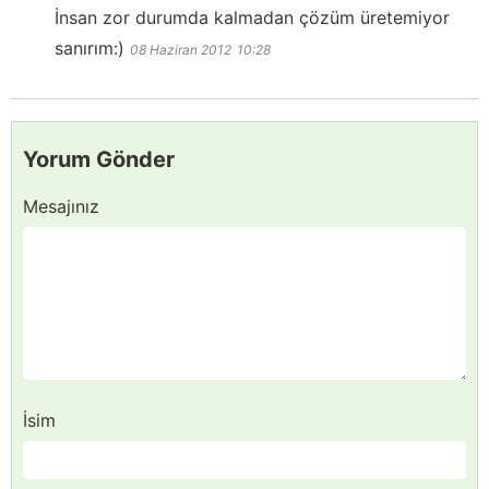
İnsan zor durumda kalmadan çözüm üretemiyor
sanırım:)
08 Haziran 2012
10:28
Yorum Gönder
Mesajınız
İsim