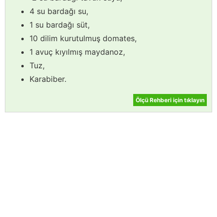
4 su bardağı su,
1 su bardağı süt,
10 dilim kurutulmuş domates,
1 avuç kıyılmış maydanoz,
Tuz,
Karabiber.
Ölçü Rehberi için tıklayın