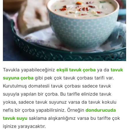
Tavukla yapabileceğiniz
ekşili tavuk çorba
ya da
tavuk
suyuna çorba
gibi pek çok tavuk çorbası tarifi var.
Kurutulmuş domatesli tavuk çorbası sadece tavuk
suyuyla yapılan bir çorba. Bu tarifle elinizde tavuk
yoksa, sadece tavuk suyunuz varsa da tavuk kokulu
nefis bir çorba yapabilirsiniz. Örneğin
dondurucuda
tavuk suyu
saklama alışkanlığınız varsa bu tarifte çok
işinize yarayacaktır.