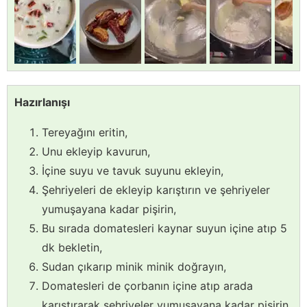
Hazırlanışı
Tereyağını eritin,
Unu ekleyip kavurun,
İçine suyu ve tavuk suyunu ekleyin,
Şehriyeleri de ekleyip karıştırın ve şehriyeler
yumuşayana kadar pişirin,
Bu sırada domatesleri kaynar suyun içine atıp 5
dk bekletin,
Sudan çıkarıp minik minik doğrayın,
Domatesleri de çorbanın içine atıp arada
karıştırarak şehriyeler yumuşayana kadar pişirin,