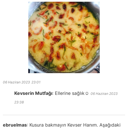
06 Haziran 2023
23:01
Kevserin Mutfağı
:
Ellerine sağlık☺️
06 Haziran 2023
23:38
ebruelmas
:
Kusura bakmayın Kevser Hanım. Aşağıdaki