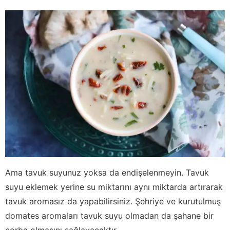
Ama tavuk suyunuz yoksa da endişelenmeyin. Tavuk
suyu eklemek yerine su miktarını aynı miktarda artırarak
tavuk aromasız da yapabilirsiniz. Şehriye ve kurutulmuş
domates aromaları tavuk suyu olmadan da şahane bir
çorba olmasını sağlayacaktır.