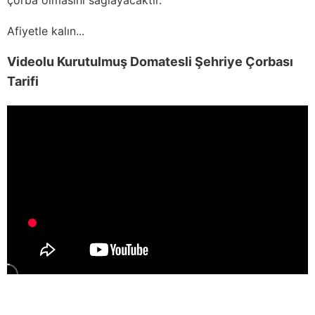
Afiyetle kalın...
Videolu Kurutulmuş Domatesli Şehriye Çorbası
Tarifi