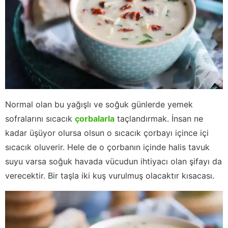
Normal olan bu yağışlı ve soğuk günlerde yemek
sofralarını sıcacık
çorbalarla
taçlandırmak. İnsan ne
kadar üşüyor olursa olsun o sıcacık çorbayı içince içi
sıcacık oluverir. Hele de o çorbanın içinde halis tavuk
suyu varsa soğuk havada vücudun ihtiyacı olan şifayı da
verecektir. Bir taşla iki kuş vurulmuş olacaktır kısacası.