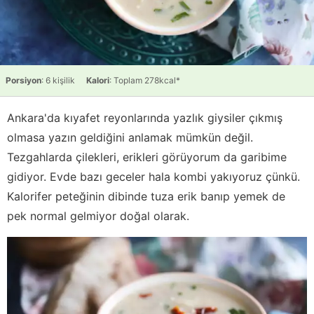
Porsiyon
: 6 kişilik
Kalori
: Toplam 278kcal*
Ankara'da kıyafet reyonlarında yazlık giysiler çıkmış
olmasa yazın geldiğini anlamak mümkün değil.
Tezgahlarda çilekleri, erikleri görüyorum da garibime
gidiyor. Evde bazı geceler hala kombi yakıyoruz çünkü.
Kalorifer peteğinin dibinde tuza erik banıp yemek de
pek normal gelmiyor doğal olarak.