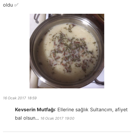
oldu ✅
16 Ocak 2017
18:59
Kevserin Mutfağı
:
Ellerine sağlık Sultancım, afiyet
bal olsun...
16 Ocak 2017
19:00