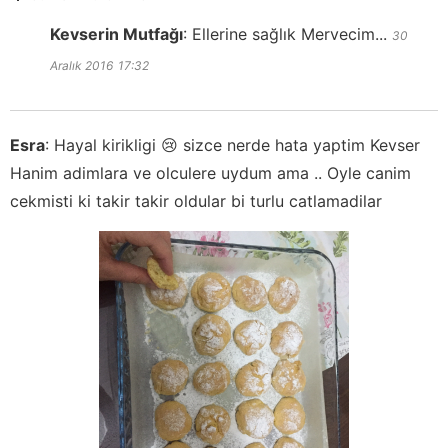
Kevserin Mutfağı
:
Ellerine sağlık Mervecim...
30
Aralık 2016
17:32
Esra
:
Hayal kirikligi 😢 sizce nerde hata yaptim Kevser
Hanim adimlara ve olculere uydum ama .. Oyle canim
cekmisti ki takir takir oldular bi turlu catlamadilar