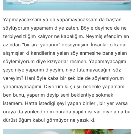
Yapmayacaksam ya da yapamayacaksam da baştan
söylüyorum yapamam diye zaten. Böyle deyince de ne
terbiyesizliğim kalıyor ne kabalığım. Neymiş efendim en
azından "bir ara yaparım" deseymişim. İnsanlar o kadar
alışmışlar ki kendilerine yalan söylenmesine bana yalan
söylemiyorum diye kızıyorlar resmen. Yapamayacağım
şeye niye yaparım diyeyim, niye tutamayacağım söz
vereyim? Hani öyle kaba bir şekilde de söylemiyorum
yapamayacağımı. Diyorum ki şu şu nedenle yapamam
ben bunu, yaparım deyip seni beklentiye sokmak
istemem. Hatta istediği şeyi yapan birileri, bir yer varsa
oraya da yönlendiririm burada yapılmışı var diye ama bu
dürüstlüğüm kabul görmüyor ne yazık ki.