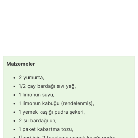
Malzemeler
2 yumurta,
1/2 çay bardağı sıvı yağ,
1 limonun suyu,
1 limonun kabuğu (rendelenmiş),
1 yemek kaşığı pudra şekeri,
2 su bardağı un,
1 paket kabartma tozu,
Üzeri için 2 tepeleme yemek kaşığı pudra