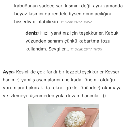
kabuğunun sadece sarı kısmını değil aynı zamanda
beyaz kısmını da rendelediysen onun acılığını
hissediyor olabilirsin.
11 Ocak 2017
15:57
deniz
:
Hızlı yanıtınız için teşekkürler. Kabuk
yüzünden sanırım çünkü kabartma tozu
kullandım. Sevgiler...
11 Ocak 2017
16:09
Ayça
:
Kesinlikle çok farklı bir lezzet.teşekkürler Kevser
hanım :) yapılış aşamalarının ne kadar önemli olduğu
yorumlara bakarak da tekrar gözler önünde :) okumaya
ve izlemeye üşenmeden yola devam hanımlar :))