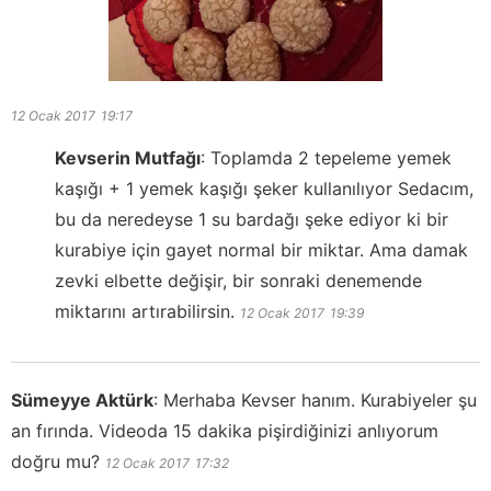
12 Ocak 2017
19:17
Kevserin Mutfağı
:
Toplamda 2 tepeleme yemek
kaşığı + 1 yemek kaşığı şeker kullanılıyor Sedacım,
bu da neredeyse 1 su bardağı şeke ediyor ki bir
kurabiye için gayet normal bir miktar. Ama damak
zevki elbette değişir, bir sonraki denemende
miktarını artırabilirsin.
12 Ocak 2017
19:39
Sümeyye Aktürk
:
Merhaba Kevser hanım. Kurabiyeler şu
an fırında. Videoda 15 dakika pişirdiğinizi anlıyorum
doğru mu?
12 Ocak 2017
17:32