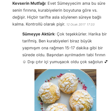
Kevserin Mutfağı
:
Evet Sümeyyecim ama bu süre
senin fırınına, kurabiyelerin boyutuna göre vs.
değişir. Hiçbir tarifte asla söylenen süreye bağlı
kalma. Kontrollü olarak pişir.
12 Ocak 2017
17:33
Sümeyye Aktürk
:
Çok teşekkürler. Harika bir
tarifmiş. Ben kurabiyeleri biraz büyük
yapmışım ona rağmen 15-17 dakika gibi bir
sürede oldu. Başından ayrılmadım tabi fırının
☺️ Dışı çıtır içi yumuşacık oldu çok sağolun 💕