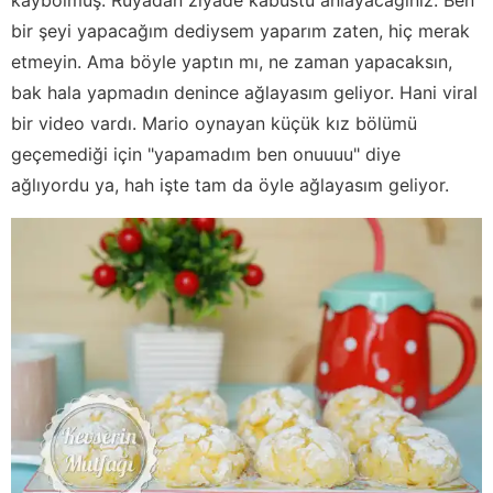
bir şeyi yapacağım dediysem yaparım zaten, hiç merak
etmeyin. Ama böyle yaptın mı, ne zaman yapacaksın,
bak hala yapmadın denince ağlayasım geliyor. Hani viral
bir video vardı. Mario oynayan küçük kız bölümü
geçemediği için "yapamadım ben onuuuu" diye
ağlıyordu ya, hah işte tam da öyle ağlayasım geliyor.