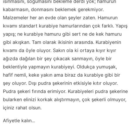
ısınmasını, soğumasını bekleme derdi yok; hamurun
kabarmasın, donmasını beklemek gerekmiyor.
Malzemeler her an evde olan şeyler zaten. Hamurun
kıvamı standart kurabiye hamurlarından çok farklı. Yapış
yapış; ne kurabiye hamuru gibi sert ne de kek hamuru
gibi akışkan. Tam olarak ikisinin arasında. Kurabiyenin
kıvamı da öyle oluyor. Sakın ola ki ortaya kıyır kıyır
ağızda dağılan bir şey çıkacak sanmayın, öyle bir
beklentiyle yapmayın kurabiyeyi. Oldukça yumuşak,
hafif nemli, keke yakın ama biraz da kurabiye gibi bir
şey oluyor. Dışı pudra şekerinin etkisiyle kıtır oluyor.
Pudra şekeri fırında erimiyor. Kurabiyeleri pudra şekerine
bularken elinizi korkak alıştırmayın, çok şekerli olmuyor,
içiniz rahat olsun.
Afiyetle kalın...