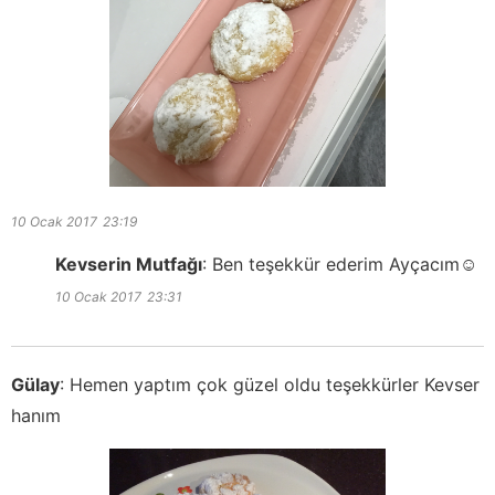
10 Ocak 2017
23:19
Kevserin Mutfağı
:
Ben teşekkür ederim Ayçacım☺️
10 Ocak 2017
23:31
Gülay
:
Hemen yaptım çok güzel oldu teşekkürler Kevser
hanım