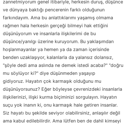
zannetmiyorum genel itibariyle, herkesin duruş, düşünce
ve dünyaya baktığı pencerenin farklı olduğunun
farkındayım. Ama bu anlattıklarımı yaşamış olmama
rağmen hala herkesin gerçeği bilmeyi hak ettiğini
düşünüyorum ve insanlarla ilişkilerimi de bu
düşünce/yanılgı üzerine kuruyorum. Bu yaklaşımdan
hoşlanmayanlar ya hemen ya da zaman içerisinde
benden uzaklaşıyor, kalanlarla da yalansız dolansız,
"şöyle dedi ama aslında ne demek istedi acaba?" "doğru
mu söylüyor ki?" diye düşünmeden yaşayıp
gidiyoruz. Hayatın çok karmaşık olduğunu mu
düşünüyorsunuz? Eğer böyleyse çevrenizdeki insanlarla
ilişkilerinizi, ilişki kurma biçiminizi sorgulayın. Hayatın
suçu yok inanın ki, onu karmaşık hale getiren insanlar.
Siz hayatı bu şekilde seviyor olabilirsiniz, anlaşılır değil
ama kabul edilebilirdir. Ama lütfen ben de dahil kimseyi