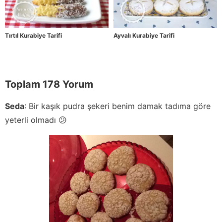
Tırtıl Kurabiye Tarifi
Ayvalı Kurabiye Tarifi
Toplam 178 Yorum
Seda
:
Bir kaşık pudra şekeri benim damak tadıma göre
yeterli olmadı 😕