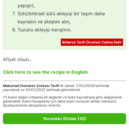
yapışır),
Sütü/bitkisel sütü ekleyip bir taşım daha
kaynatın ve ateşten alın,
Tuzunu ekleyip karıştırın.
Binlerce Tarifi Ücretsiz Cebine İndir
Afiyet olsun...
Click here to see the recipe in English
Makarnalı Domates Çorbası Tarifi
ilk olarak 17/02/2009 tarihinde
yayınlandı ve 30/03/2022 tarihinde güncellendi.
(*) Kalori değeri ortalama bir değerdir ve farklı kaynaklara göre değişkenlik
gösterebilir. Kalori hesaplama için daha kesin sonuçlar almak isterseniz
diyetisyeninize danışmanızı öneririz.
Yorumları Göster (32)