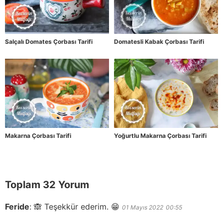
Salçalı Domates Çorbası Tarifi
Domatesli Kabak Çorbası Tarifi
Makarna Çorbası Tarifi
Yoğurtlu Makarna Çorbası Tarifi
Toplam 32 Yorum
Feride
:
🙈 Teşekkür ederim. 😁
01 Mayıs 2022
00:55