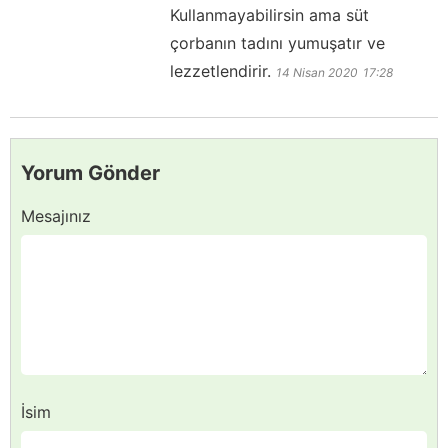
Kullanmayabilirsin ama süt
çorbanın tadını yumuşatır ve
lezzetlendirir.
14 Nisan 2020
17:28
Yorum Gönder
Mesajınız
İsim