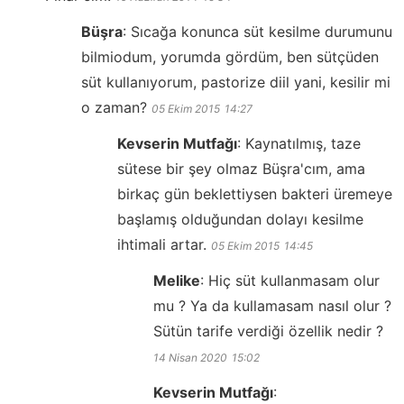
Büşra
:
Sıcağa konunca süt kesilme durumunu
bilmiodum, yorumda gördüm, ben sütçüden
süt kullanıyorum, pastorize diil yani, kesilir mi
o zaman?
05 Ekim 2015
14:27
Kevserin Mutfağı
:
Kaynatılmış, taze
sütese bir şey olmaz Büşra'cım, ama
birkaç gün beklettiysen bakteri üremeye
başlamış olduğundan dolayı kesilme
ihtimali artar.
05 Ekim 2015
14:45
Melike
:
Hiç süt kullanmasam olur
mu ? Ya da kullamasam nasıl olur ?
Sütün tarife verdiği özellik nedir ?
14 Nisan 2020
15:02
Kevserin Mutfağı
: