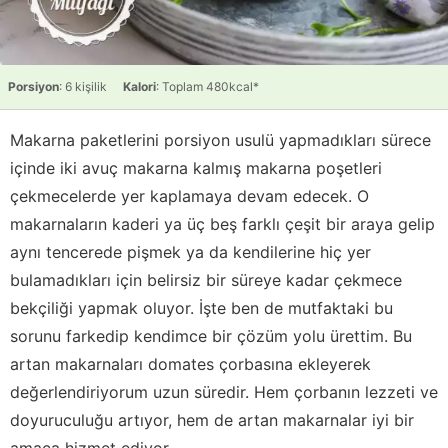
Porsiyon
: 6 kişilik
Kalori
: Toplam 480kcal*
Makarna paketlerini porsiyon usulü yapmadıkları sürece
içinde iki avuç makarna kalmış makarna poşetleri
çekmecelerde yer kaplamaya devam edecek. O
makarnaların kaderi ya üç beş farklı çeşit bir araya gelip
aynı tencerede pişmek ya da kendilerine hiç yer
bulamadıkları için belirsiz bir süreye kadar çekmece
bekçiliği yapmak oluyor. İşte ben de mutfaktaki bu
sorunu farkedip kendimce bir çözüm yolu ürettim. Bu
artan makarnaları domates çorbasına ekleyerek
değerlendiriyorum uzun süredir. Hem çorbanın lezzeti ve
doyuruculuğu artıyor, hem de artan makarnalar iyi bir
amaca hizmet ediyor.