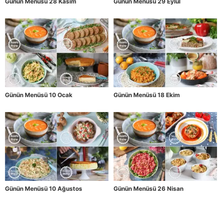
Günün Menüsü 28 Kasım
Günün Menüsü 29 Eylül
Günün Menüsü 10 Ocak
Günün Menüsü 18 Ekim
Günün Menüsü 10 Ağustos
Günün Menüsü 26 Nisan