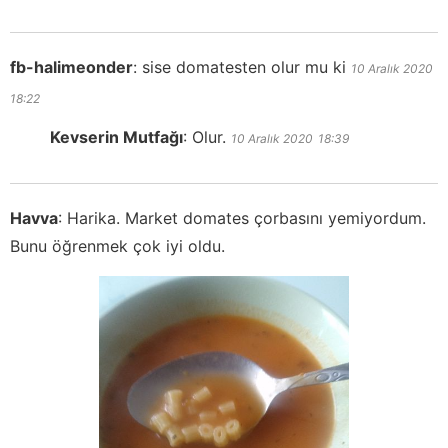
fb-halimeonder
:
sise domatesten olur mu ki
10 Aralık 2020
18:22
Kevserin Mutfağı
:
Olur.
10 Aralık 2020
18:39
Havva
:
Harika. Market domates çorbasını yemiyordum.
Bunu öğrenmek çok iyi oldu.