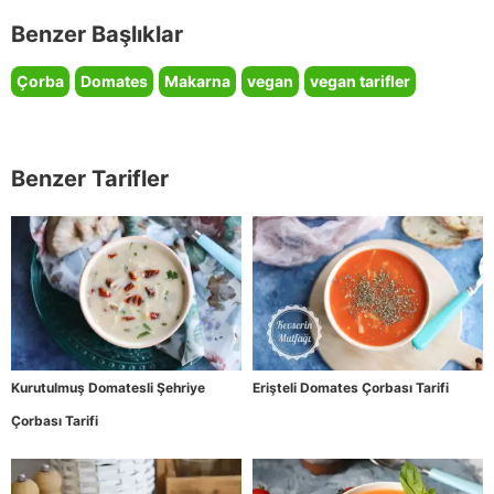
Benzer Başlıklar
Çorba
Domates
Makarna
vegan
vegan tarifler
Benzer Tarifler
Kurutulmuş Domatesli Şehriye
Erişteli Domates Çorbası Tarifi
Çorbası Tarifi