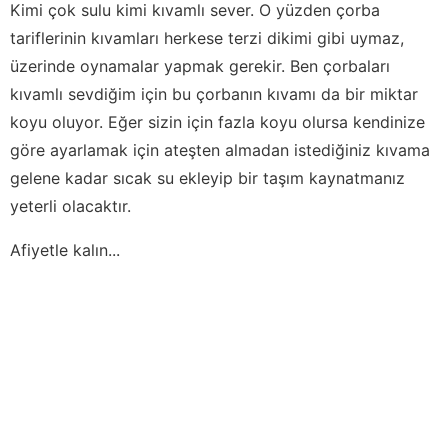
Kimi çok sulu kimi kıvamlı sever. O yüzden çorba
tariflerinin kıvamları herkese terzi dikimi gibi uymaz,
üzerinde oynamalar yapmak gerekir. Ben çorbaları
kıvamlı sevdiğim için bu çorbanın kıvamı da bir miktar
koyu oluyor. Eğer sizin için fazla koyu olursa kendinize
göre ayarlamak için ateşten almadan istediğiniz kıvama
gelene kadar sıcak su ekleyip bir taşım kaynatmanız
yeterli olacaktır.
Afiyetle kalın...