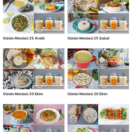
Günün Menüsü 25 Aralık
Günün Menüsü 25 Şubat
Günün Menüsü 20 Ekim
Günün Menüsü 30 Ekim