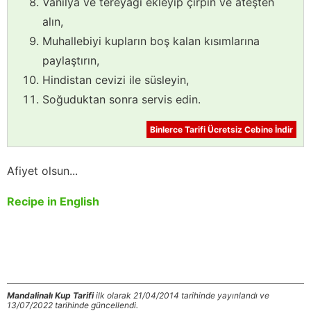
Vanilya ve tereyağı ekleyip çırpın ve ateşten
alın,
Muhallebiyi kupların boş kalan kısımlarına
paylaştırın,
Hindistan cevizi ile süsleyin,
Soğuduktan sonra servis edin.
Binlerce Tarifi Ücretsiz Cebine İndir
Afiyet olsun...
Recipe in English
Mandalinalı Kup Tarifi
ilk olarak 21/04/2014 tarihinde yayınlandı ve
13/07/2022 tarihinde güncellendi.