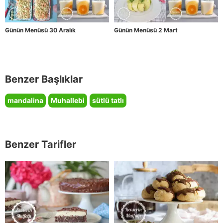
Günün Menüsü 30 Aralık
Günün Menüsü 2 Mart
Benzer Başlıklar
mandalina
Muhallebi
sütlü tatlı
Benzer Tarifler