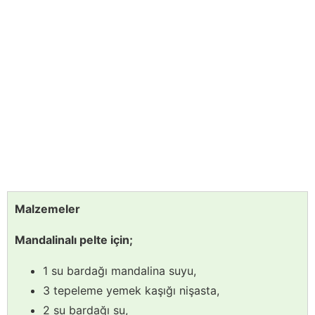
Malzemeler
Mandalinalı pelte için;
1 su bardağı mandalina suyu,
3 tepeleme yemek kaşığı nişasta,
2 su bardağı su,