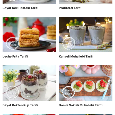
Bayat Kek Pastası Tarifi
Profiterol Tarifi
Leche Frita Tarifi
Kahveli Muhallebi Tarifi
Bayat Kekten Kup Tarifi
Damla Sakızlı Muhallebi Tarifi