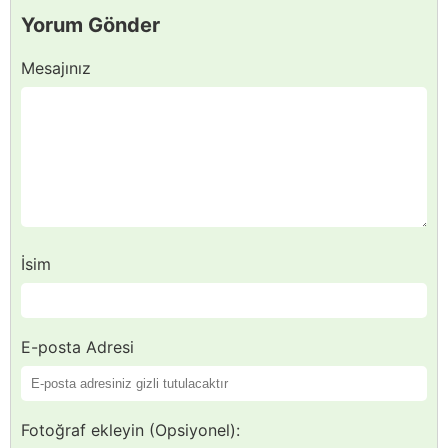
Yorum Gönder
Mesajınız
İsim
E-posta Adresi
Fotoğraf ekleyin (Opsiyonel):