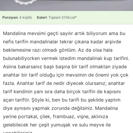
Porsiyon
: 4 kişilik
Kalori
: Toplam 310kcal*
Mandalina mevsimi geçti sayılır artık biliyorum ama bu
nefis tarifin mandalinalar tekrar çıkana kadar arşivde
beklemesine razı olmadı gönlüm. Az da olsa hala
bulunabiliyorken vermek istedim mandalinalı kup tarifini.
Aslına bakarsanız başlı başına bir tarif olmaktan ziyade
anahtar bir tarif olduğu için mevsimin de önemi yok çok
fazla. Anahtar tarif de nedir diyecek olursanız; anahtar
tarif kendinin yanı sıra daha birçok tarifin de kapısını
açan tariftir. Şöyle ki, ben bu tarifi bu şekilde yaptım
diye aynısını yapmak zorunda değilsiniz. Mandalina
yerine portakal, çilek, frambuaz, vişne, aklınıza
gelebilecek her çeşit yumuşak ve sulu meyve ile
yapabilirsiniz.