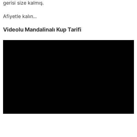
gerisi size kalmış.
Afiyetle kalın...
Videolu Mandalinalı Kup Tarifi