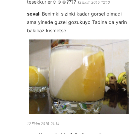
tesekkurler☺️☺️☺️????
12 Ekim 2015
12:10
seval
:
Benimki sizinki kadar gorsel olmadi
ama yinede guzel gozukuyo Tadina da yarin
bakicaz kismetse
12 Ekim 2015
21:14