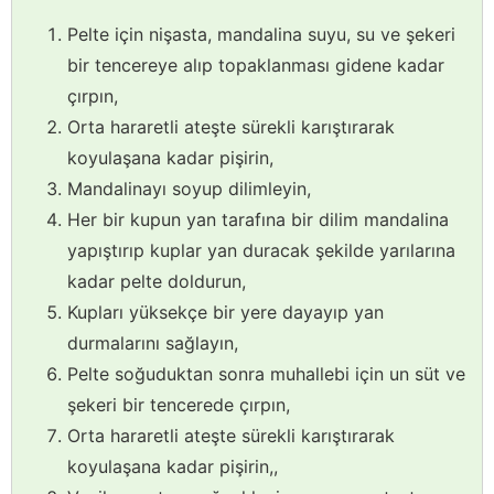
Pelte için nişasta, mandalina suyu, su ve şekeri
bir tencereye alıp topaklanması gidene kadar
çırpın,
Orta hararetli ateşte sürekli karıştırarak
koyulaşana kadar pişirin,
Mandalinayı soyup dilimleyin,
Her bir kupun yan tarafına bir dilim mandalina
yapıştırıp kuplar yan duracak şekilde yarılarına
kadar pelte doldurun,
Kupları yüksekçe bir yere dayayıp yan
durmalarını sağlayın,
Pelte soğuduktan sonra muhallebi için un süt ve
şekeri bir tencerede çırpın,
Orta hararetli ateşte sürekli karıştırarak
koyulaşana kadar pişirin,,