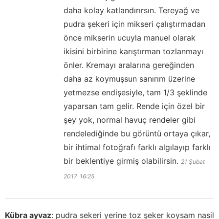
daha kolay katlandırırsın. Tereyağ ve
pudra şekeri için mikseri çalıştırmadan
önce mikserin ucuyla manuel olarak
ikisini birbirine karıştırman tozlanmayı
önler. Kremayı aralarına gereğinden
daha az koymuşsun sanırım üzerine
yetmezse endişesiyle, tam 1/3 şeklinde
yaparsan tam gelir. Rende için özel bir
şey yok, normal havuç rendeler gibi
rendelediğinde bu görüntü ortaya çıkar,
bir ihtimal fotoğrafı farklı algılayıp farklı
bir beklentiye girmiş olabilirsin.
21 Şubat
2017
16:25
Kübra ayvaz
:
pudra sekeri yerine toz şeker koysam nasil