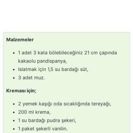
Malzemeler
1 adet 3 kata bölebileceğiniz 21 cm çapında
kakaolu pandispanya,
Islatmak için 1,5 su bardağı süt,
3 adet muz.
Kreması için;
2 yemek kaşığı oda sıcaklığında tereyağı,
200 ml krema,
1 su bardağı pudra şekeri,
1 paket şekerli vanilin.