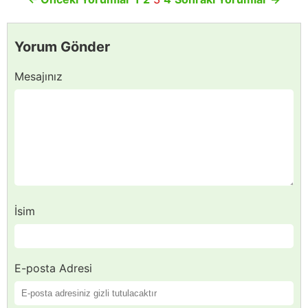
Yorum Gönder
Mesajınız
İsim
E-posta Adresi