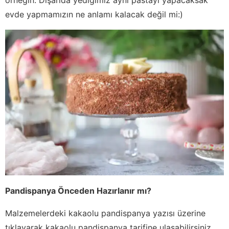
evde yapmamızın ne anlamı kalacak değil mi:)
Pandispanya Önceden Hazırlanır mı?
Malzemelerdeki kakaolu pandispanya yazısı üzerine
tıklayarak kakaolu pandispanya tarifine ulaşabilirsiniz.