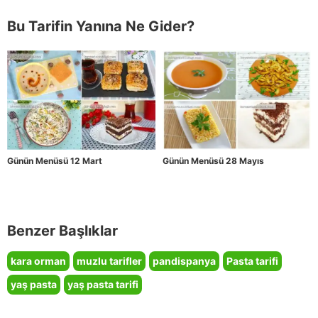
Bu Tarifin Yanına Ne Gider?
Günün Menüsü 12 Mart
Günün Menüsü 28 Mayıs
Benzer Başlıklar
kara orman
muzlu tarifler
pandispanya
Pasta tarifi
yaş pasta
yaş pasta tarifi