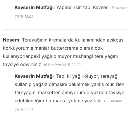
Kevserin Mutfağı
:
Yapabilirsin tabi Kevser.
15 Haziran
2015
12:02
Nesem
:
Tereyağının kremalarda kullanımından acıkcası
korkuyorum.almanlar buttercreme olarak cok
kullanıyorlar.peki yağlı olmuyor mu.hangi tere yağını
tavsiye edwrsiniz
05 Haziran 2015
22:20
Kevserin Mutfağı
:
Tabi ki yağlı oluyor, tereyağ
kullanıp yağsız olmasını beklemek yanlış olur. Ben
tereyağını marketten almıyorum o yüzden tavsiye
edebileceğim bir marka yok ne yazık ki.
05 Haziran
2015
22:27