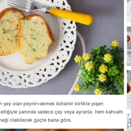
 şey olan peynir+ekmek ikilisinin birlikte pişen
özelliğiyle yanında sadece çay veya ayranla hem kahvaltı
ği olabilecek güçte bana göre.