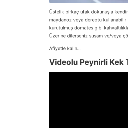
Üstelik birkaç ufak dokunuşla kendin
maydanoz veya dereotu kullanabilir v
kurutulmuş domates gibi kahvaltılıklar
Üzerine dilerseniz susam ve/veya çör
Afiyetle kalın...
Videolu Peynirli Kek T