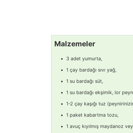
Malzemeler
3 adet yumurta,
1 çay bardağı sıvı yağ,
1 su bardağı süt,
1 su bardağı ekşimik, lor peyn
1-2 çay kaşığı tuz (peyniriniz
1 paket kabartma tozu,
1 avuç kıyılmış maydanoz vey