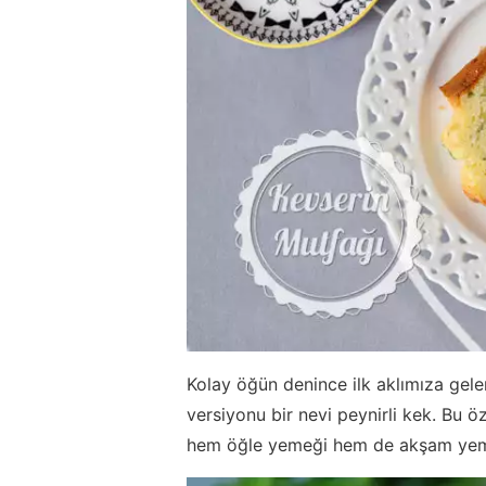
Kolay öğün denince ilk aklımıza gelen
versiyonu bir nevi peynirli kek. Bu 
hem öğle yemeği hem de akşam yeme