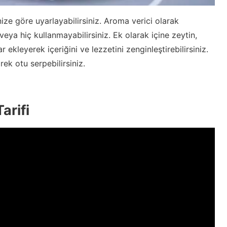
ize göre uyarlayabilirsiniz. Aroma verici olarak
eya hiç kullanmayabilirsiniz. Ek olarak içine zeytin,
 ekleyerek içeriğini ve lezzetini zenginleştirebilirsiniz.
ek otu serpebilirsiniz.
arifi