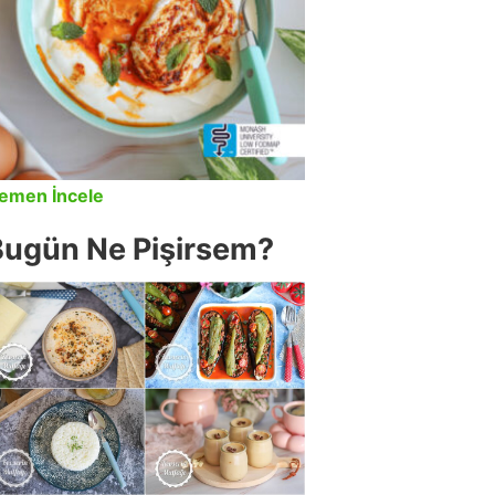
emen İncele
Bugün Ne Pişirsem?