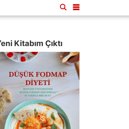
eni Kitabım Çıktı