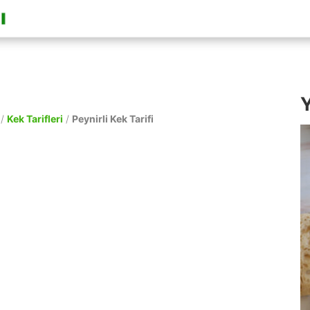
Y
/
Kek Tarifleri
/
Peynirli Kek Tarifi