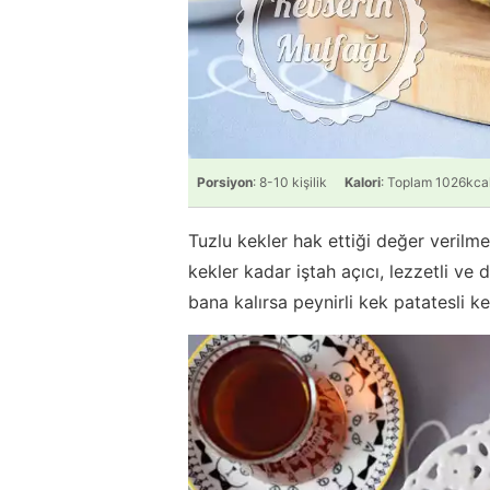
Porsiyon
: 8-10 kişilik
Kalori
: Toplam 1026kca
Tuzlu kekler hak ettiği değer verilm
kekler kadar iştah açıcı, lezzetli ve
bana kalırsa peynirli kek patatesli k