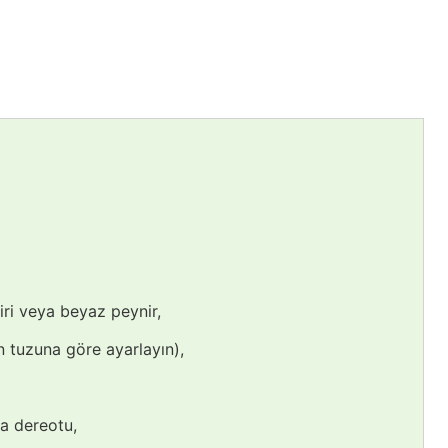
iri veya beyaz peynir,
in tuzuna göre ayarlayın),
a dereotu,