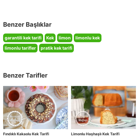
Benzer Başlıklar
garantili kek tarifi
Kek
limon
limonlu kek
limonlu tarifler
pratik kek tarifi
Benzer Tarifler
Fındıklı Kakaolu Kek Tarifi
Limonlu Haşhaşlı Kek Tarifi