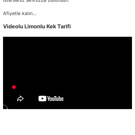
Afiyetle kalın...
Videolu Limonlu Kek Tarifi