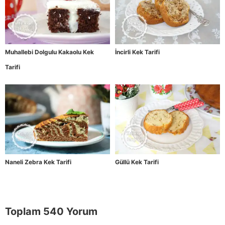
Muhallebi Dolgulu Kakaolu Kek
İncirli Kek Tarifi
Tarifi
Naneli Zebra Kek Tarifi
Güllü Kek Tarifi
Toplam 540 Yorum