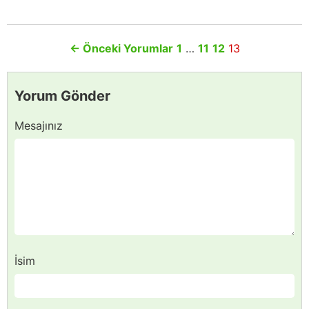
←
Önceki Yorumlar
1
…
11
12
13
Yorum Gönder
Mesajınız
İsim