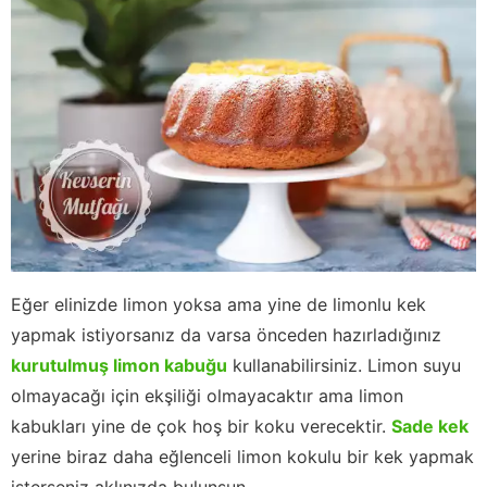
Eğer elinizde limon yoksa ama yine de limonlu kek
yapmak istiyorsanız da varsa önceden hazırladığınız
kurutulmuş limon kabuğu
kullanabilirsiniz. Limon suyu
olmayacağı için ekşiliği olmayacaktır ama limon
kabukları yine de çok hoş bir koku verecektir.
Sade kek
yerine biraz daha eğlenceli limon kokulu bir kek yapmak
isterseniz aklınızda bulunsun.