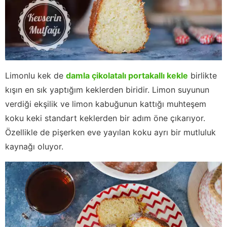
Limonlu kek de
damla çikolatalı portakallı kekle
birlikte
kışın en sık yaptığım keklerden biridir. Limon suyunun
verdiği ekşilik ve limon kabuğunun kattığı muhteşem
koku keki standart keklerden bir adım öne çıkarıyor.
Özellikle de pişerken eve yayılan koku ayrı bir mutluluk
kaynağı oluyor.