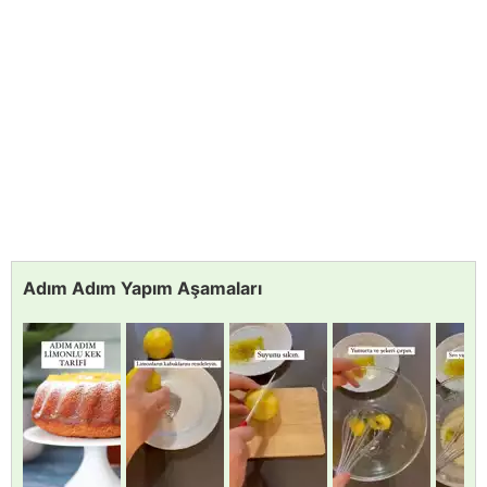
Adım Adım Yapım Aşamaları