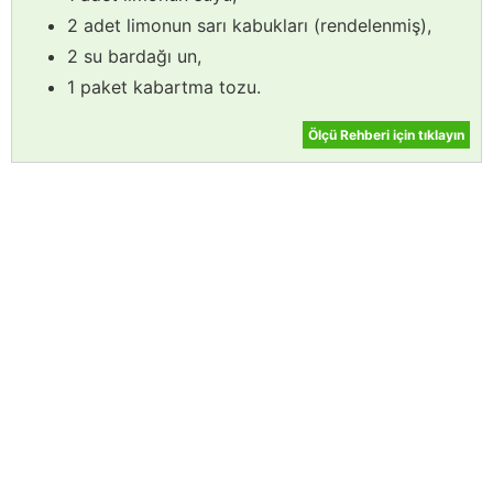
2 adet limonun sarı kabukları (rendelenmiş),
2 su bardağı un,
1 paket kabartma tozu.
Ölçü Rehberi için tıklayın