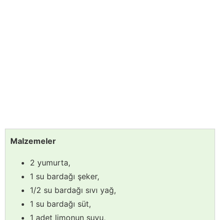
Malzemeler
2 yumurta,
1 su bardağı şeker,
1/2 su bardağı sıvı yağ,
1 su bardağı süt,
1 adet limonun suyu,