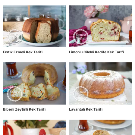
Fıstık Ezmeli Kek Tarifi
Limonlu Çilekli Kadife Kek Tarifi
Biberli Zeytinli Kek Tarifi
Lavantalı Kek Tarifi