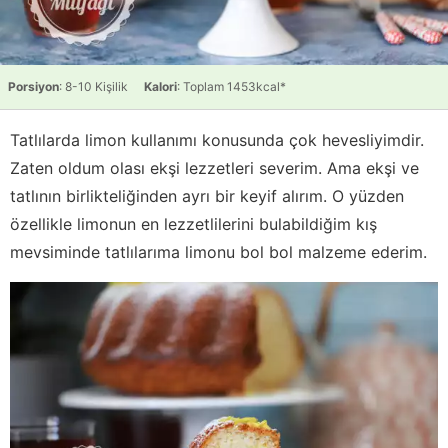
Porsiyon
: 8-10 Kişilik
Kalori
: Toplam 1453kcal*
Tatlılarda limon kullanımı konusunda çok hevesliyimdir.
Zaten oldum olası ekşi lezzetleri severim. Ama ekşi ve
tatlının birlikteliğinden ayrı bir keyif alırım. O yüzden
özellikle limonun en lezzetlilerini bulabildiğim kış
mevsiminde tatlılarıma limonu bol bol malzeme ederim.