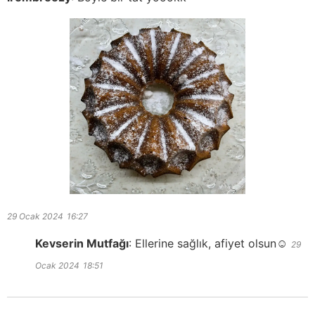
29 Ocak 2024
16:27
Kevserin Mutfağı
:
Ellerine sağlık, afiyet olsun☺️
29
Ocak 2024
18:51