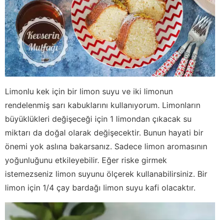
Limonlu kek için bir limon suyu ve iki limonun
rendelenmiş sarı kabuklarını kullanıyorum. Limonların
büyüklükleri değişeceği için 1 limondan çıkacak su
miktarı da doğal olarak değişecektir. Bunun hayati bir
önemi yok aslına bakarsanız. Sadece limon aromasının
yoğunluğunu etkileyebilir. Eğer riske girmek
istemezseniz limon suyunu ölçerek kullanabilirsiniz. Bir
limon için 1/4 çay bardağı limon suyu kafi olacaktır.