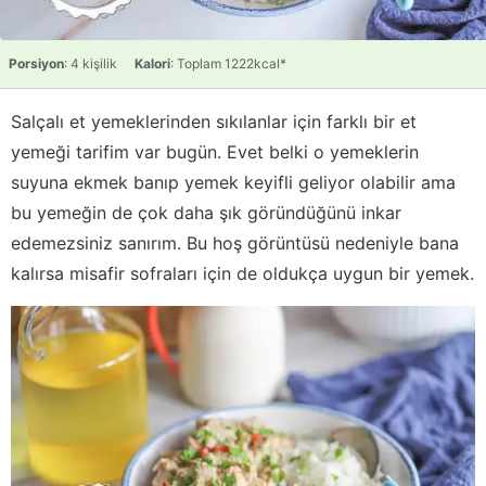
Porsiyon
: 4 kişilik
Kalori
: Toplam 1222kcal*
Salçalı et yemeklerinden sıkılanlar için farklı bir et
yemeği tarifim var bugün. Evet belki o yemeklerin
suyuna ekmek banıp yemek keyifli geliyor olabilir ama
bu yemeğin de çok daha şık göründüğünü inkar
edemezsiniz sanırım. Bu hoş görüntüsü nedeniyle bana
kalırsa misafir sofraları için de oldukça uygun bir yemek.