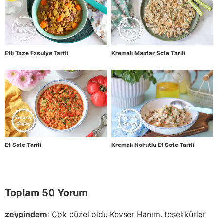
Etli Taze Fasulye Tarifi
Kremalı Mantar Sote Tarifi
Et Sote Tarifi
Kremalı Nohutlu Et Sote Tarifi
Toplam 50 Yorum
zeypindem
:
Çok güzel oldu Kevser Hanım. teşekkürler