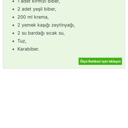
1 adet kırmızı biber,
2 adet yeşil biber,
200 ml krema,
2 yemek kaşığı zeytinyağı,
2 su bardağı sıcak su,
Tuz,
Karabiber.
Ölçü Rehberi için tıklayın