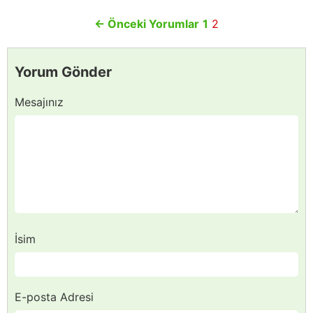
←
Önceki Yorumlar
1
2
Yorum Gönder
Mesajınız
İsim
E-posta Adresi