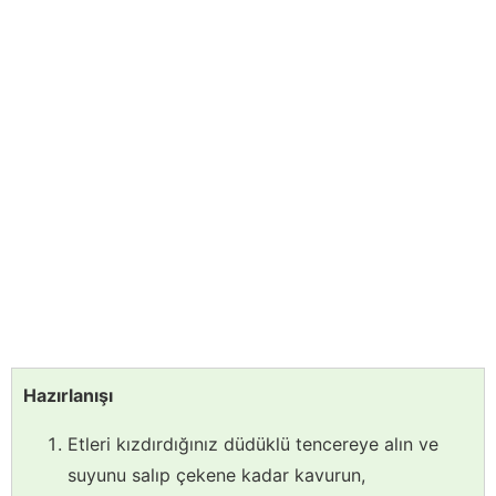
Hazırlanışı
Etleri kızdırdığınız düdüklü tencereye alın ve
suyunu salıp çekene kadar kavurun,