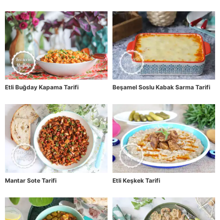
Etli Buğday Kapama Tarifi
Beşamel Soslu Kabak Sarma Tarifi
Mantar Sote Tarifi
Etli Keşkek Tarifi