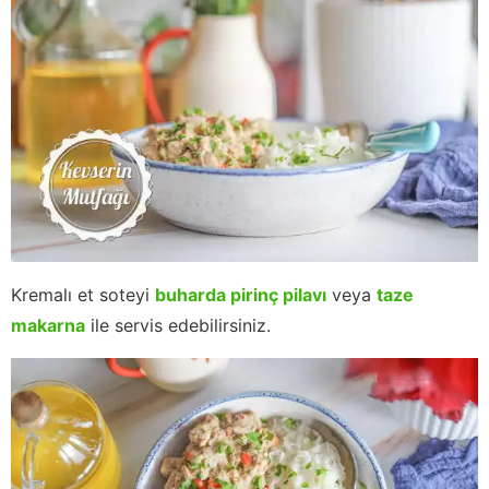
Kremalı et soteyi
buharda pirinç pilavı
veya
taze
makarna
ile servis edebilirsiniz.