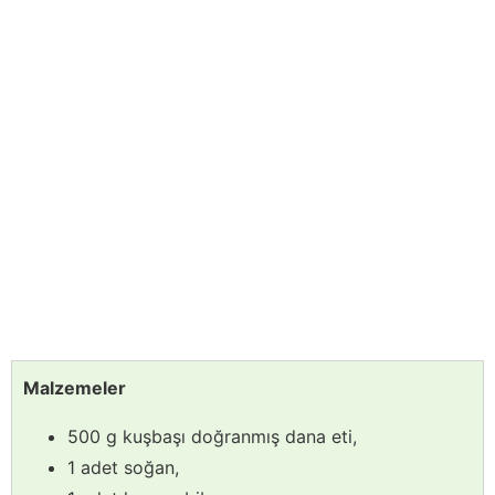
Malzemeler
500 g kuşbaşı doğranmış dana eti,
1 adet soğan,