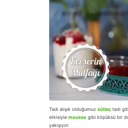
Tadı alışık olduğumuz
sütlaç
tadı gi
etkisiyle
mousse
gibi köpüksü bir do
yakışıyor.