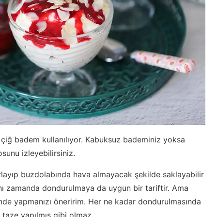
çiğ badem kullanılıyor. Kabuksuz bademiniz yoksa
sunu izleyebilirsiniz.
layıp buzdolabında hava almayacak şekilde saklayabilir
Aynı zamanda dondurulmaya da uygun bir tariftir. Ama
inde yapmanızı öneririm. Her ne kadar dondurulmasında
 taze yapılmış gibi olmaz.