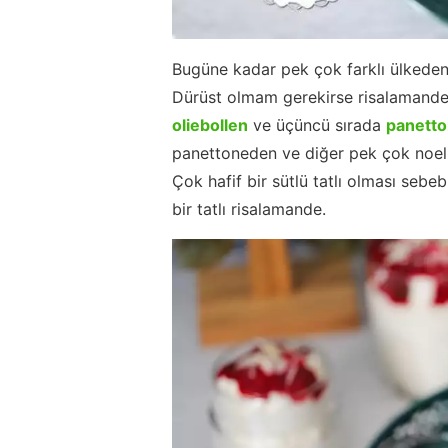
Bugüne kadar pek çok farklı ülkeden 
Dürüst olmam gerekirse risalamande bu
oliebollen
ve üçüncü sırada
panett
panettoneden ve diğer pek çok noel t
Çok hafif bir sütlü tatlı olması seb
bir tatlı risalamande.