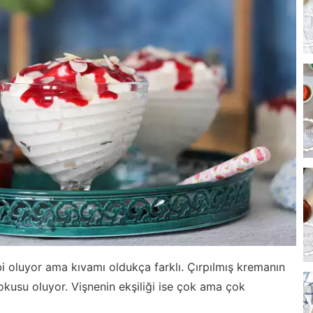
bi oluyor ama kıvamı oldukça farklı. Çırpılmış kremanın
kusu oluyor. Vişnenin ekşiliği ise çok ama çok