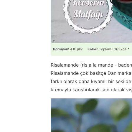
Porsiyon
: 4 Kişilik
Kalori
: Toplam 1063kcal*
Risalamande (ris a la mande - bademli 
Risalamande çok basitçe Danimarka us
farklı olarak daha kıvamlı bir şekilde
kremayla karıştırılarak son olarak viş