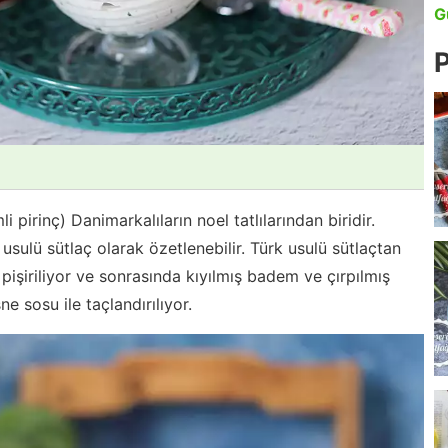
G
P
pirinç) Danimarkalıların noel tatlılarından biridir.
ulü sütlaç olarak özetlenebilir. Türk usulü sütlaçtan
 pişiriliyor ve sonrasında kıyılmış badem ve çırpılmış
ne sosu ile taçlandırılıyor.