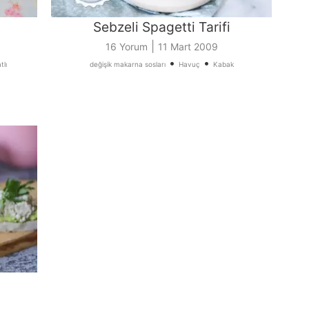
Sebzeli Spagetti Tarifi
|
16 Yorum
11 Mart 2009
•
•
tlı
değişik makarna sosları
Havuç
Kabak