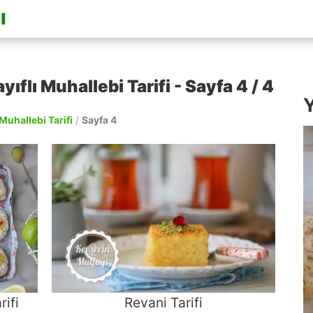
flı Muhallebi Tarifi - Sayfa 4 / 4
Y
Muhallebi Tarifi
/
Sayfa 4
ifi
Revani Tarifi