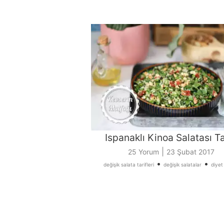
Ispanaklı Kinoa Salatası Ta
|
25 Yorum
23 Şubat 2017
•
•
değişik salata tarifleri
değişik salatalar
diyet