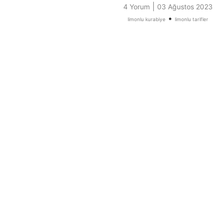
|
4 Yorum
03 Ağustos 2023
•
limonlu kurabiye
limonlu tarifler