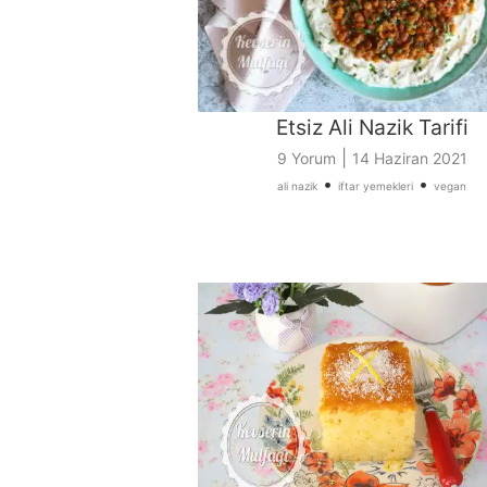
Etsiz Ali Nazik Tarifi
|
9 Yorum
14 Haziran 2021
•
•
ali nazik
iftar yemekleri
vegan