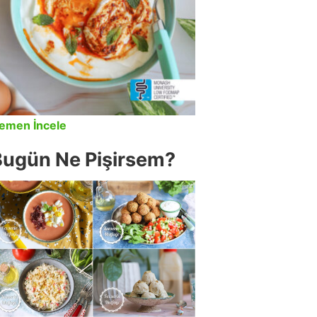
emen İncele
Bugün Ne Pişirsem?