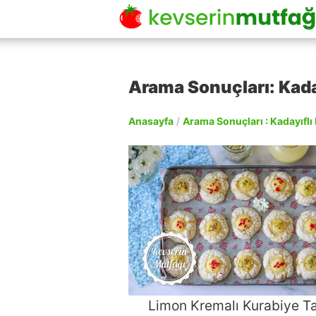
Arama Sonuçları: Kadayı
Anasayfa
/
Arama Sonuçları : Kadayıflı 
Limon Kremalı Kurabiye Tar