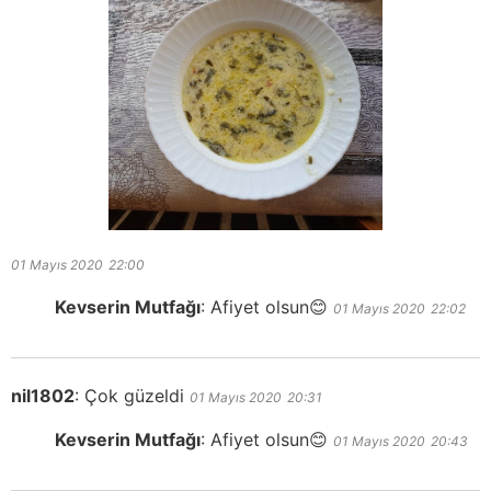
01 Mayıs 2020
22:00
Kevserin Mutfağı
:
Afiyet olsun😊
01 Mayıs 2020
22:02
nil1802
:
Çok güzeldi
01 Mayıs 2020
20:31
Kevserin Mutfağı
:
Afiyet olsun😊
01 Mayıs 2020
20:43