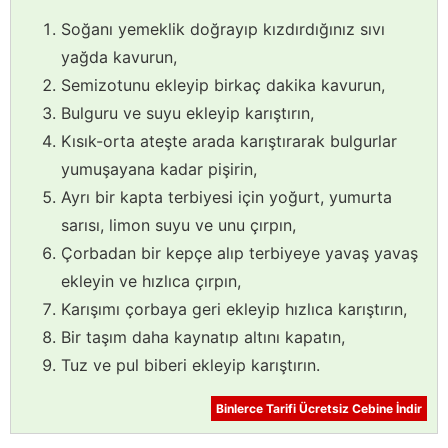
Soğanı yemeklik doğrayıp kızdırdığınız sıvı
yağda kavurun,
Semizotunu ekleyip birkaç dakika kavurun,
Bulguru ve suyu ekleyip karıştırın,
Kısık-orta ateşte arada karıştırarak bulgurlar
yumuşayana kadar pişirin,
Ayrı bir kapta terbiyesi için yoğurt, yumurta
sarısı, limon suyu ve unu çırpın,
Çorbadan bir kepçe alıp terbiyeye yavaş yavaş
ekleyin ve hızlıca çırpın,
Karışımı çorbaya geri ekleyip hızlıca karıştırın,
Bir taşım daha kaynatıp altını kapatın,
Tuz ve pul biberi ekleyip karıştırın.
Binlerce Tarifi Ücretsiz Cebine İndir