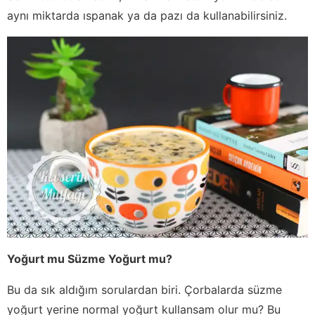
aynı miktarda ıspanak ya da pazı da kullanabilirsiniz.
Yoğurt mu Süzme Yoğurt mu?
Bu da sık aldığım sorulardan biri. Çorbalarda süzme
yoğurt yerine normal yoğurt kullansam olur mu? Bu