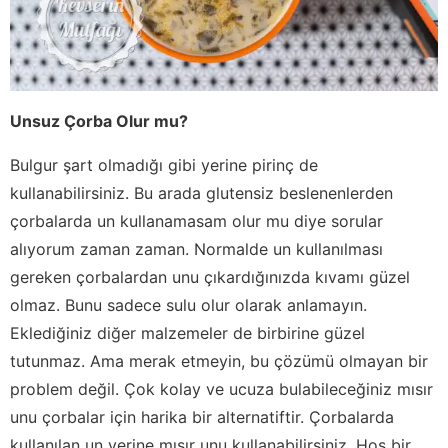
Unsuz Çorba Olur mu?
Bulgur şart olmadığı gibi yerine pirinç de
kullanabilirsiniz. Bu arada glutensiz beslenenlerden
çorbalarda un kullanamasam olur mu diye sorular
alıyorum zaman zaman. Normalde un kullanılması
gereken çorbalardan unu çıkardığınızda kıvamı güzel
olmaz. Bunu sadece sulu olur olarak anlamayın.
Eklediğiniz diğer malzemeler de birbirine güzel
tutunmaz. Ama merak etmeyin, bu çözümü olmayan bir
problem değil. Çok kolay ve ucuza bulabileceğiniz mısır
unu çorbalar için harika bir alternatiftir. Çorbalarda
kullanılan un yerine mısır unu kullanabilirsiniz. Hoş bir