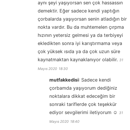
aynı şeyi yaşıyorsan sen çok hassassın
demektir. Eğer sadece kendi yaptığın
çorbalarda yaşıyorsan senin atladığın bir
nokta vardır. Bu da muhtemelen çırpma
hızının yetersiz gelmesi ya da terbiyeyi
ekledikten sonra iyi karıştırmama veya
çok yüksek ısıda ya da çok uzun süre
kaynatmaktan kaynaklanıyor olabilir.
31
Mayıs 2020
18:30
mutfakkedisi
:
Sadece kendi
çorbamda yaşıyorum dediğiniz
noktalara dikkat edeceğim bir
sonraki tariflerde çok teşekkür
ediyor sevgilerimi iletiyorum ☺️
31
Mayıs 2020
18:40