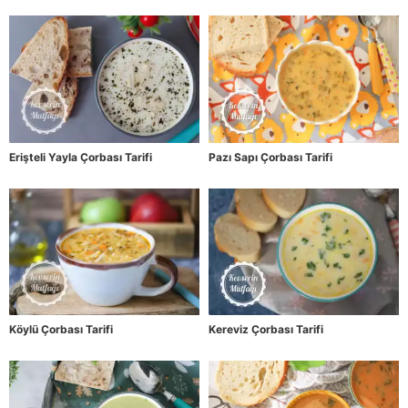
Erişteli Yayla Çorbası Tarifi
Pazı Sapı Çorbası Tarifi
Köylü Çorbası Tarifi
Kereviz Çorbası Tarifi