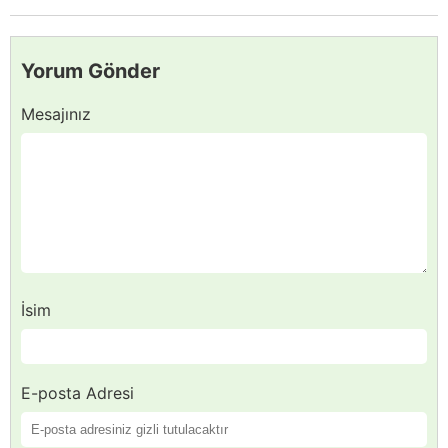
Yorum Gönder
Mesajınız
İsim
E-posta Adresi