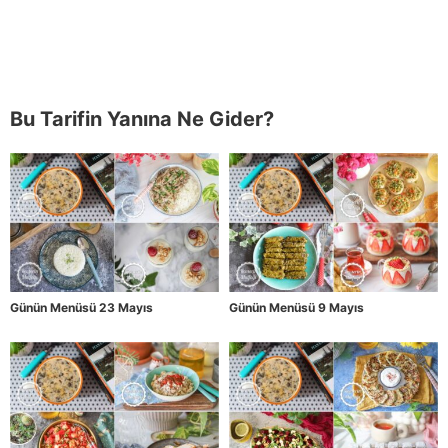
Bu Tarifin Yanına Ne Gider?
Günün Menüsü 23 Mayıs
Günün Menüsü 9 Mayıs