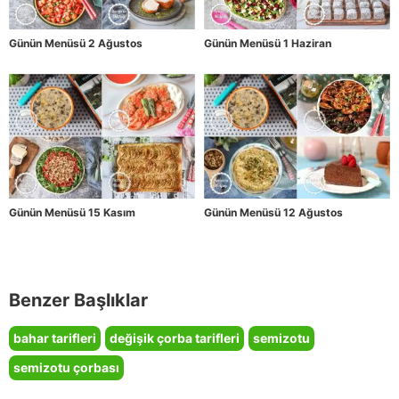
Günün Menüsü 2 Ağustos
Günün Menüsü 1 Haziran
Günün Menüsü 15 Kasım
Günün Menüsü 12 Ağustos
Benzer Başlıklar
bahar tarifleri
değişik çorba tarifleri
semizotu
semizotu çorbası