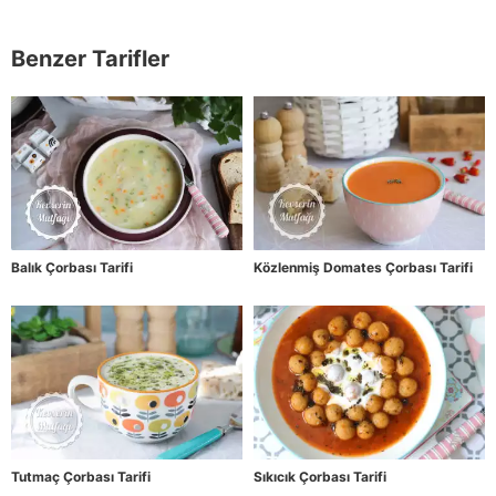
Benzer Tarifler
Balık Çorbası Tarifi
Közlenmiş Domates Çorbası Tarifi
Tutmaç Çorbası Tarifi
Sıkıcık Çorbası Tarifi