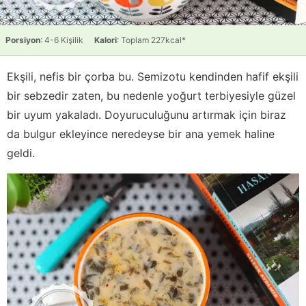
Porsiyon
: 4-6 Kişilik
Kalori
: Toplam 227kcal*
Ekşili, nefis bir çorba bu. Semizotu kendinden hafif ekşili
bir sebzedir zaten, bu nedenle yoğurt terbiyesiyle güzel
bir uyum yakaladı. Doyuruculuğunu artırmak için biraz
da bulgur ekleyince neredeyse bir ana yemek haline
geldi.