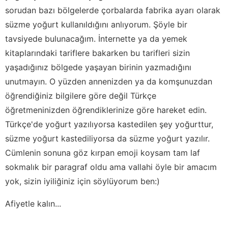
sorudan bazı bölgelerde çorbalarda fabrika ayarı olarak
süzme yoğurt kullanıldığını anlıyorum. Şöyle bir
tavsiyede bulunacağım. İnternette ya da yemek
kitaplarındaki tariflere bakarken bu tarifleri sizin
yaşadığınız bölgede yaşayan birinin yazmadığını
unutmayın. O yüzden annenizden ya da komşunuzdan
öğrendiğiniz bilgilere göre değil Türkçe
öğretmeninizden öğrendiklerinize göre hareket edin.
Türkçe'de yoğurt yazılıyorsa kastedilen şey yoğurttur,
süzme yoğurt kastediliyorsa da süzme yoğurt yazılır.
Cümlenin sonuna göz kırpan emoji koysam tam laf
sokmalık bir paragraf oldu ama vallahi öyle bir amacım
yok, sizin iyiliğiniz için söylüyorum ben:)
Afiyetle kalın...