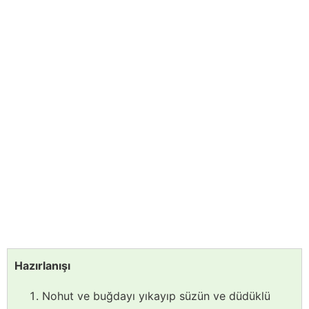
Hazırlanışı
Nohut ve buğdayı yıkayıp süzün ve düdüklü