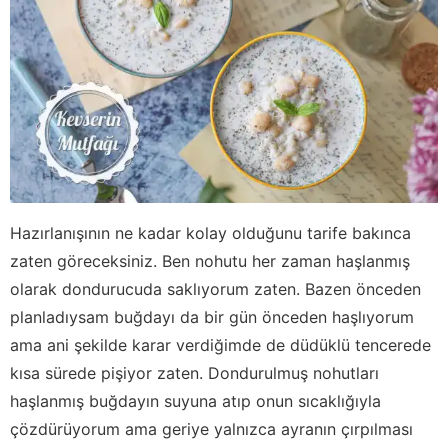
Hazırlanışının ne kadar kolay olduğunu tarife bakınca
zaten göreceksiniz. Ben nohutu her zaman haşlanmış
olarak dondurucuda saklıyorum zaten. Bazen önceden
planladıysam buğdayı da bir gün önceden haşlıyorum
ama ani şekilde karar verdiğimde de düdüklü tencerede
kısa sürede pişiyor zaten. Dondurulmuş nohutları
haşlanmış buğdayın suyuna atıp onun sıcaklığıyla
çözdürüyorum ama geriye yalnızca ayranın çırpılması