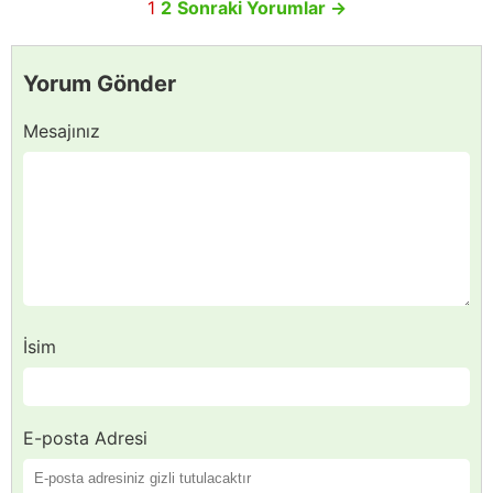
1
2
Sonraki Yorumlar
→
Yorum Gönder
Mesajınız
İsim
E-posta Adresi