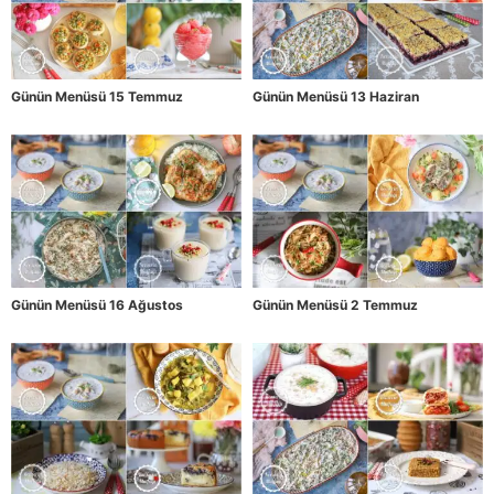
Günün Menüsü 15 Temmuz
Günün Menüsü 13 Haziran
Günün Menüsü 16 Ağustos
Günün Menüsü 2 Temmuz