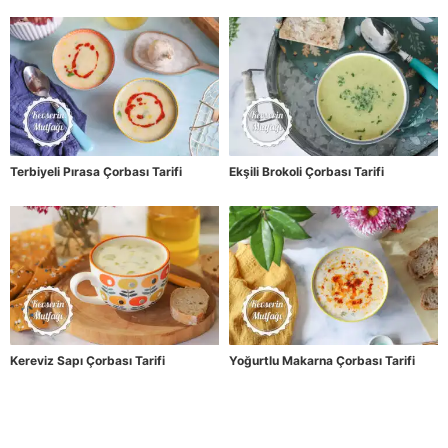
Terbiyeli Pırasa Çorbası Tarifi
Ekşili Brokoli Çorbası Tarifi
Kereviz Sapı Çorbası Tarifi
Yoğurtlu Makarna Çorbası Tarifi