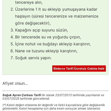
tencereye alın,
Üzerlerine 1 lt su ekleyip yumuşayana kadar
haşlayın (süresi tencerenize ve malzemenize
göre değişecektir),
Kapağını açıp suyunu süzün,
Bir tencerede su ve yoğurdu çırpın,
İçine nohut ve buğdayı ekleyip karıştırın,
Nane ve tuzunu ekleyip karıştırın,
Soğuk servis yapın.
Binlerce Tarifi Ücretsiz Cebine İndir
Afiyet olsun…
Soğuk Ayran Çorbası Tarifi
ilk olarak 23/07/2013 tarihinde yayınlandı ve
03/07/2025 tarihinde güncellendi.
(*) Kalori değeri ortalama bir değerdir ve farklı kaynaklara göre değişkenlik
gösterebilir. Kalori hesaplama için daha kesin sonuçlar almak isterseniz