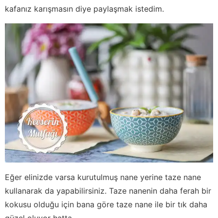
kafanız karışmasın diye paylaşmak istedim.
Eğer elinizde varsa kurutulmuş nane yerine taze nane
kullanarak da yapabilirsiniz. Taze nanenin daha ferah bir
kokusu olduğu için bana göre taze nane ile bir tık daha
güzel oluyor hatta.