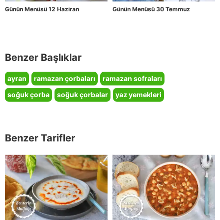
Günün Menüsü 12 Haziran
Günün Menüsü 30 Temmuz
Benzer Başlıklar
ayran
ramazan çorbaları
ramazan sofraları
soğuk çorba
soğuk çorbalar
yaz yemekleri
Benzer Tarifler