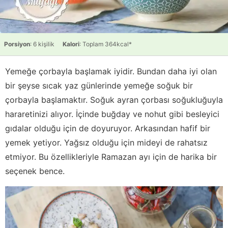
Porsiyon
: 6 kişilik
Kalori
: Toplam 364kcal*
Yemeğe çorbayla başlamak iyidir. Bundan daha iyi olan
bir şeyse sıcak yaz günlerinde yemeğe soğuk bir
çorbayla başlamaktır. Soğuk ayran çorbası soğukluğuyla
hararetinizi alıyor. İçinde buğday ve nohut gibi besleyici
gıdalar olduğu için de doyuruyor. Arkasından hafif bir
yemek yetiyor. Yağsız olduğu için mideyi de rahatsız
etmiyor. Bu özellikleriyle Ramazan ayı için de harika bir
seçenek bence.