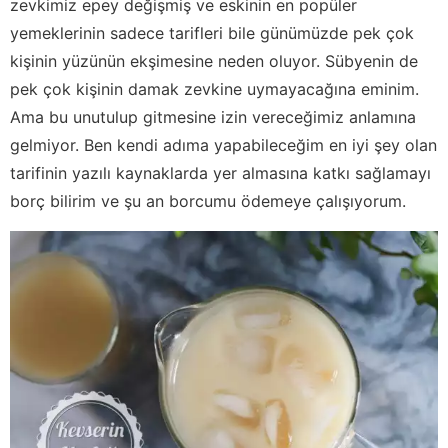
zevkimiz epey değişmiş ve eskinin en popüler
yemeklerinin sadece tarifleri bile günümüzde pek çok
kişinin yüzünün ekşimesine neden oluyor. Sübyenin de
pek çok kişinin damak zevkine uymayacağına eminim.
Ama bu unutulup gitmesine izin vereceğimiz anlamına
gelmiyor. Ben kendi adıma yapabileceğim en iyi şey olan
tarifinin yazılı kaynaklarda yer almasına katkı sağlamayı
borç bilirim ve şu an borcumu ödemeye çalışıyorum.