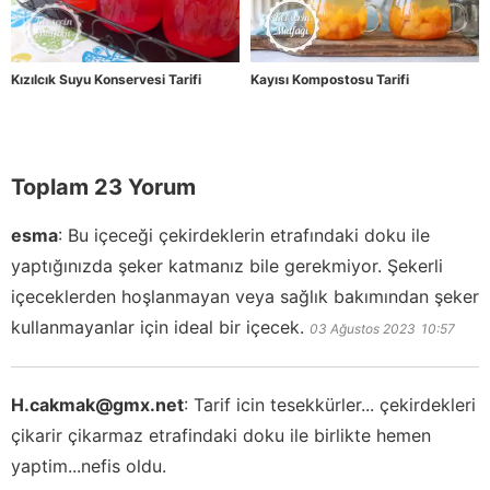
Kızılcık Suyu Konservesi Tarifi
Kayısı Kompostosu Tarifi
Toplam 23 Yorum
esma
:
Bu içeceği çekirdeklerin etrafındaki doku ile
yaptığınızda şeker katmanız bile gerekmiyor. Şekerli
içeceklerden hoşlanmayan veya sağlık bakımından şeker
kullanmayanlar için ideal bir içecek.
03 Ağustos 2023
10:57
H.cakmak@gmx.net
:
Tarif icin tesekkürler... çekirdekleri
çikarir çikarmaz etrafindaki doku ile birlikte hemen
yaptim...nefis oldu.