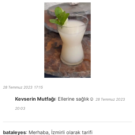
28 Temmuz 2023
17:15
Kevserin Mutfağı
:
Ellerine sağlık☺️
28 Temmuz 2023
20:03
bataleyes
:
Merhaba, İzmirli olarak tarifi