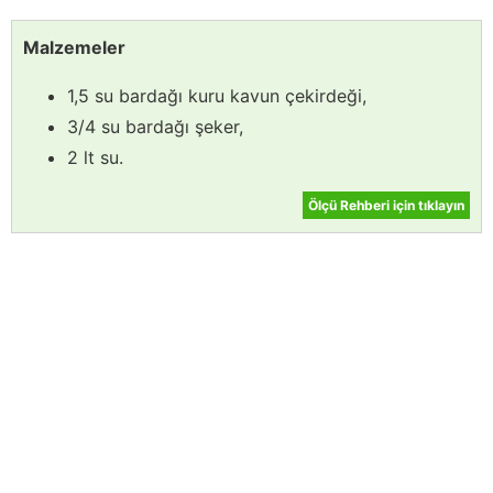
Malzemeler
1,5 su bardağı kuru kavun çekirdeği,
3/4 su bardağı şeker,
2 lt su.
Ölçü Rehberi için tıklayın