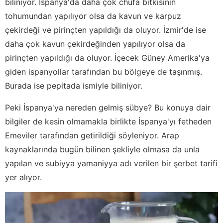
biliniyor. İspanya'da daha çok chufa bitkisinin
tohumundan yapılıyor olsa da kavun ve karpuz
çekirdeği ve pirinçten yapıldığı da oluyor. İzmir'de ise
daha çok kavun çekirdeğinden yapılıyor olsa da
pirinçten yapıldığı da oluyor. İçecek Güney Amerika'ya
giden ispanyollar tarafından bu bölgeye de taşınmış.
Burada ise pepitada ismiyle biliniyor.
Peki İspanya'ya nereden gelmiş sübye? Bu konuya dair
bilgiler de kesin olmamakla birlikte İspanya'yı fetheden
Emeviler tarafından getirildiği söyleniyor. Arap
kaynaklarında bugün bilinen şekliyle olmasa da unla
yapılan ve subiyya yamaniyya adı verilen bir şerbet tarifi
yer alıyor.