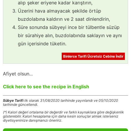
alıp şeker eriyene kadar karıştırın,
Üzerini hava almayacak şekilde örtüp
buzdolabına kaldırın ve 2 saat dinlendirin,
Süre sonunda sübyeyi ince bir tülbentle süzüp
bir sürahiye alın, buzdolabında saklayın ve aynı
gün içerisinde tüketin.
Binlerce Tarifi Ücretsiz Cebine İndir
Afiyet olsun...
Click here to see the recipe in English
Sübye Tarifi
ilk olarak 31/08/2020 tarihinde yayınlandı ve 05/10/2020
tarihinde güncellendi.
(*) Kalori değeri ortalama bir değerdir ve farklı kaynaklara göre değişkenlik
gösterebilir. Kalori hesaplama için daha kesin sonuçlar almak isterseniz
diyetisyeninize danışmanızı öneririz.