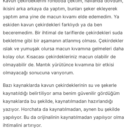
Kavun çekirdeklerini rondoda çektim, havanda dövdüm,
ikisini arka arkaya da yaptım, bunları şeker ekleyerek
yaptım ama yine de macun kıvamı elde edemedim. Ya
eskiden kavun çekirdekleri farklıydı ya da ben
beceremedim. Bir ihtimal de tariflerde çekirdekleri suda
bekletme gibi bir aşamanın atlanmış olması. Çekirdekler
ıslak ve yumuşak olursa macun kıvamına gelmeleri daha
kolay olur. Kısacası çekirdekleriniz macun olabilir de
olmayabilir de. Mantık yürütünce kıvamına bir etkisi
olmayacağı sonucuna varıyorum.
Bazı kaynaklarda kavun çekirdeklerinin su ve şekerle
kaynatıldığı belirtiliyor ama benim güvenilir gördüğüm
kaynaklarda bu şekilde, kaynatılmadan hazırlandığı
yazıyor. Horchata da kaynatılmadan, aynen bu şekilde
yapılıyor. Bu da orijinalinin kaynatılmadan yapılıyor olma
ihtimalini artırıyor.