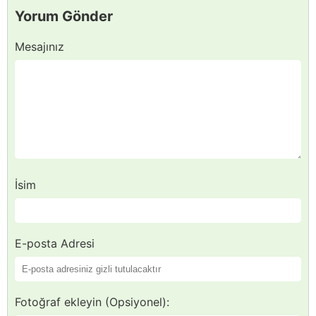
Yorum Gönder
Mesajınız
İsim
E-posta Adresi
Fotoğraf ekleyin (Opsiyonel):