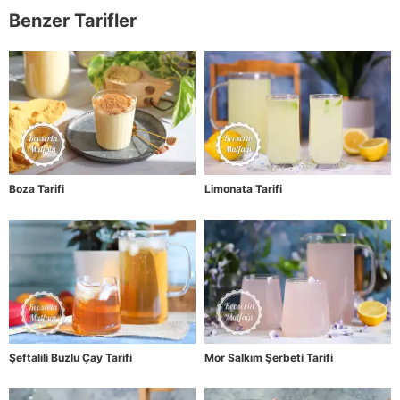
Benzer Tarifler
Boza Tarifi
Limonata Tarifi
Şeftalili Buzlu Çay Tarifi
Mor Salkım Şerbeti Tarifi