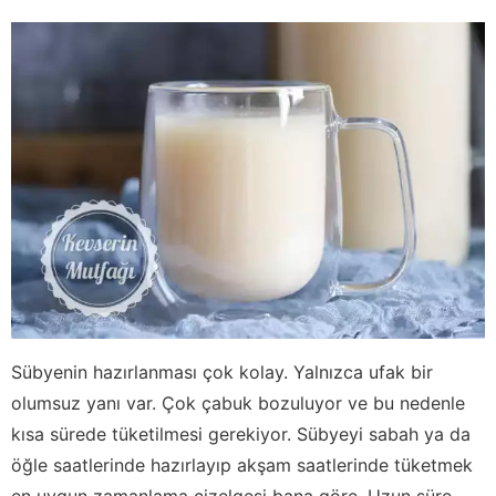
Sübyenin hazırlanması çok kolay. Yalnızca ufak bir
olumsuz yanı var. Çok çabuk bozuluyor ve bu nedenle
kısa sürede tüketilmesi gerekiyor. Sübyeyi sabah ya da
öğle saatlerinde hazırlayıp akşam saatlerinde tüketmek
en uygun zamanlama çizelgesi bana göre. Uzun süre