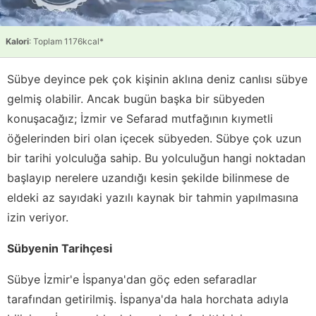
Kalori
: Toplam 1176kcal*
Sübye deyince pek çok kişinin aklına deniz canlısı sübye
gelmiş olabilir. Ancak bugün başka bir sübyeden
konuşacağız; İzmir ve Sefarad mutfağının kıymetli
öğelerinden biri olan içecek sübyeden. Sübye çok uzun
bir tarihi yolculuğa sahip. Bu yolculuğun hangi noktadan
başlayıp nerelere uzandığı kesin şekilde bilinmese de
eldeki az sayıdaki yazılı kaynak bir tahmin yapılmasına
izin veriyor.
Sübyenin Tarihçesi
Sübye İzmir'e İspanya'dan göç eden sefaradlar
tarafından getirilmiş. İspanya'da hala horchata adıyla