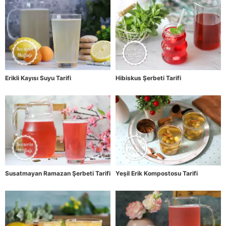
Erikli Kayısı Suyu Tarifi
Hibiskus Şerbeti Tarifi
Susatmayan Ramazan Şerbeti Tarifi
Yeşil Erik Kompostosu Tarifi