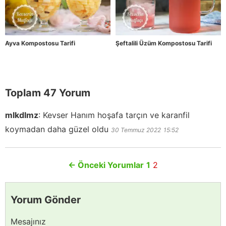
Ayva Kompostosu Tarifi
Şeftalili Üzüm Kompostosu Tarifi
Toplam 47 Yorum
mlkdlmz
:
Kevser Hanım hoşafa tarçın ve karanfil
koymadan daha güzel oldu
30 Temmuz 2022
15:52
←
Önceki Yorumlar
1
2
Yorum Gönder
Mesajınız