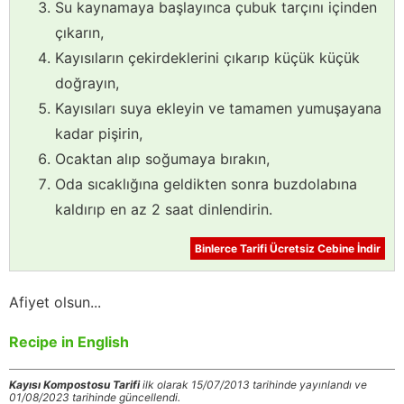
Su kaynamaya başlayınca çubuk tarçını içinden
çıkarın,
Kayısıların çekirdeklerini çıkarıp küçük küçük
doğrayın,
Kayısıları suya ekleyin ve tamamen yumuşayana
kadar pişirin,
Ocaktan alıp soğumaya bırakın,
Oda sıcaklığına geldikten sonra buzdolabına
kaldırıp en az 2 saat dinlendirin.
Binlerce Tarifi Ücretsiz Cebine İndir
Afiyet olsun...
Recipe in English
Kayısı Kompostosu Tarifi
ilk olarak 15/07/2013 tarihinde yayınlandı ve
01/08/2023 tarihinde güncellendi.