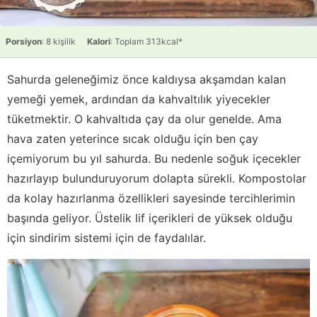
Porsiyon
: 8 kişilik
Kalori
: Toplam 313kcal*
Sahurda geleneğimiz önce kaldıysa akşamdan kalan
yemeği yemek, ardından da kahvaltılık yiyecekler
tüketmektir. O kahvaltıda çay da olur genelde. Ama
hava zaten yeterince sıcak olduğu için ben çay
içemiyorum bu yıl sahurda. Bu nedenle soğuk içecekler
hazırlayıp bulunduruyorum dolapta sürekli. Kompostolar
da kolay hazırlanma özellikleri sayesinde tercihlerimin
başında geliyor. Üstelik lif içerikleri de yüksek olduğu
için sindirim sistemi için de faydalılar.