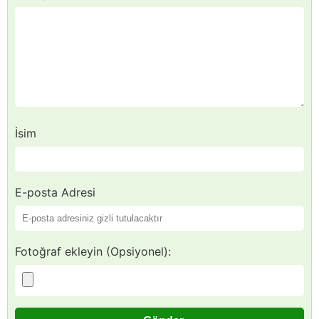
İsim
E-posta Adresi
Fotoğraf ekleyin (Opsiyonel):