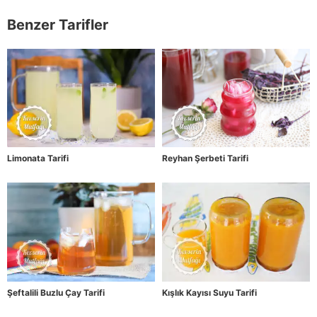
Benzer Tarifler
Limonata Tarifi
Reyhan Şerbeti Tarifi
Şeftalili Buzlu Çay Tarifi
Kışlık Kayısı Suyu Tarifi