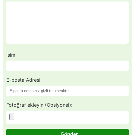
İsim
E-posta Adresi
Fotoğraf ekleyin (Opsiyonel):