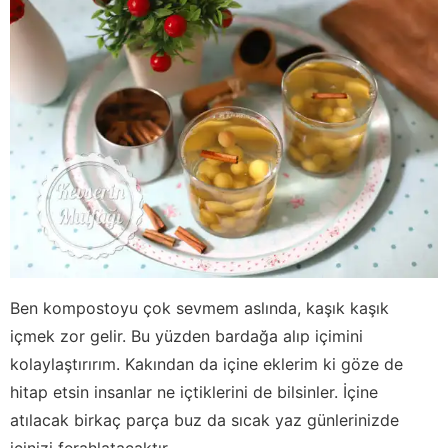
Ben kompostoyu çok sevmem aslında, kaşık kaşık
içmek zor gelir. Bu yüzden bardağa alıp içimini
kolaylaştırırım. Kakından da içine eklerim ki göze de
hitap etsin insanlar ne içtiklerini de bilsinler. İçine
atılacak birkaç parça buz da sıcak yaz günlerinizde
içinizi ferahlatacaktır.