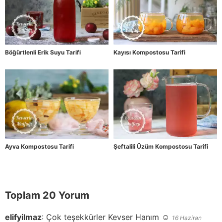
Böğürtlenli Erik Suyu Tarifi
Kayısı Kompostosu Tarifi
Ayva Kompostosu Tarifi
Şeftalili Üzüm Kompostosu Tarifi
Toplam 20 Yorum
elifyilmaz
:
Çok teşekkürler Kevser Hanım ☺️
16 Haziran