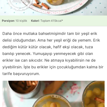
Porsiyon
: 10 kişilik
Kalori
: Toplam 415kcal*
Daha önce mutlaka bahsetmişimdir tam bir yeşil erik
delisi olduğumdan. Ama her yeşil eriği de yemem. Erik
dediğim kütür kütür olacak, hafif ekşi olacak, tuza
banılıp yenecek. Yumuşayıp yenmeyecek gibi olan
erikler ise can sıkıcıdır. Ne atmaya kıyabilirsin ne de
yiyebilirsin. İşte bu erikler için çocukluğumdan kalma bir
tarife başvuruyorum.