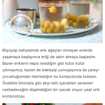
Büyüyüp bahçesinde erik ağaçları olmayan evlerde
yaşamaya başlayınca eriği de satın almaya başladım.
Bazen eriklerin hepsi istediğim gibi kütür kütür
çıkmayınca, bazen de bekleyip yumuşayınca da çareyi
çocukluğumdan hatırladığım bu kompostoda buldum.
Özellikle limonata gibi ekşi-tatlı içecekleri sevenleri
cezbedeceğini düşündüğüm bir içecek oluyor yeşil erik
kompostosu.