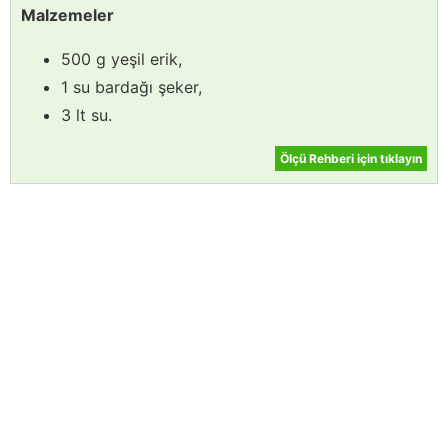
Malzemeler
500 g yeşil erik,
1 su bardağı şeker,
3 lt su.
Ölçü Rehberi için tıklayın