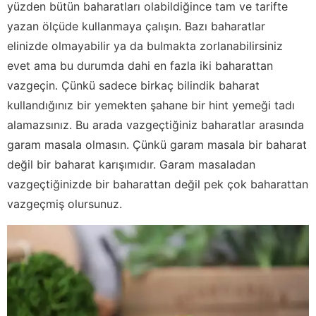
yüzden bütün baharatları olabildiğince tam ve tarifte
yazan ölçüde kullanmaya çalışın. Bazı baharatlar
elinizde olmayabilir ya da bulmakta zorlanabilirsiniz
evet ama bu durumda dahi en fazla iki baharattan
vazgeçin. Çünkü sadece birkaç bilindik baharat
kullandığınız bir yemekten şahane bir hint yemeği tadı
alamazsınız. Bu arada vazgeçtiğiniz baharatlar arasında
garam masala olmasın. Çünkü garam masala bir baharat
değil bir baharat karışımıdır. Garam masaladan
vazgeçtiğinizde bir baharattan değil pek çok baharattan
vazgeçmiş olursunuz.