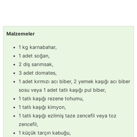
Malzemeler
1 kg karnabahar,
1 adet soğan,
2 diş sarımsak,
3 adet domates,
1 adet kırmızı acı biber, 2 yemek kaşığı acı biber
sosu veya 1 adet tatlı kaşığı pul biber,
1 tatlı kaşığı rezene tohumu,
1 tatlı kaşığı kimyon,
1 tatlı kaşığı ezilmiş taze zencefil veya toz
zencefil,
1 küçük tarçın kabuğu,