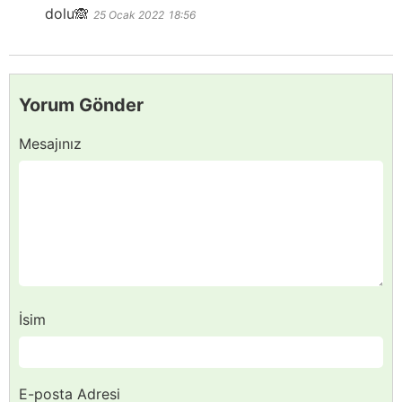
dolu🙈
25 Ocak 2022
18:56
Yorum Gönder
Mesajınız
İsim
E-posta Adresi