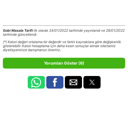
Gobi Masala Tarifi
ilk olarak 24/01/2022 tarihinde yayınlandı ve 26/01/2022
tarihinde güncellendi.
(*) Kalori değeri ortalama bir değerdir ve farklı kaynaklara göre değişkenlik
gösterebilir. Kalori hesaplama için daha kesin sonuçlar almak isterseniz
diyetisyeninize danışmanızı öneririz.
Yorumları Göster (6)