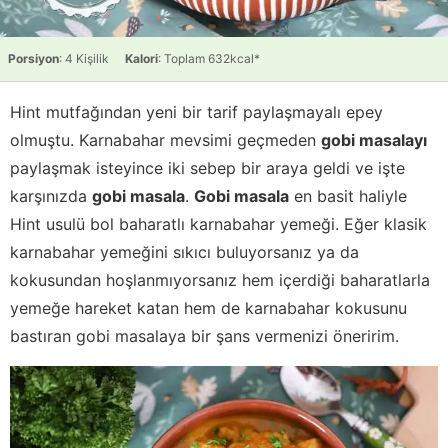
Porsiyon
: 4 Kişilik
Kalori
: Toplam 632kcal*
Hint mutfağından yeni bir tarif paylaşmayalı epey
olmuştu. Karnabahar mevsimi geçmeden
gobi masalayı
paylaşmak isteyince iki sebep bir araya geldi ve işte
karşınızda
gobi masala
.
Gobi masala
en basit haliyle
Hint usulü bol baharatlı karnabahar yemeği. Eğer klasik
karnabahar yemeğini sıkıcı buluyorsanız ya da
kokusundan hoşlanmıyorsanız hem içerdiği baharatlarla
yemeğe hareket katan hem de karnabahar kokusunu
bastıran gobi masalaya bir şans vermenizi öneririm.