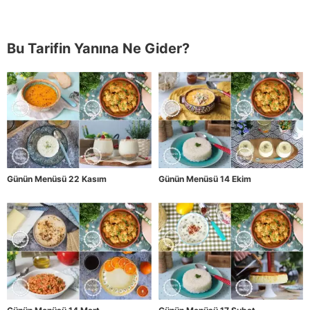
Bu Tarifin Yanına Ne Gider?
Günün Menüsü 22 Kasım
Günün Menüsü 14 Ekim