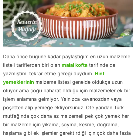
Daha önce bugüne kadar paylaştığım en uzun malzeme
listeli tariflerden biri olan
malai kofta
tarifinde de
yazmıştım, tekrar etme gereği duydum.
Hint
yemeklerinin
malzeme listesi genelde oldukça uzun
oluyor ama çoğu baharat olduğu için malzemeler ek bir
işlem anlamına gelmiyor. Yalnızca kavanozdan veya
poşetten alıp yemeğe ekliyorsunuz. Öte yandan Türk
mutfağında çok daha az malzemeli pek çok yemek her
bir malzeme için yıkama, soyma, kesme, doğrama,
haşlama gibi ek işlemler gerektirdiği için çok daha fazla