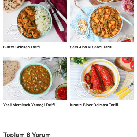
Butter Chicken Tarifi
Sem Aloo Ki Sabzi Tarifi
Yeşil Mercimek Yemeği Tarifi
Kırmızı Biber Dolması Tarifi
Toplam 6 Yorum