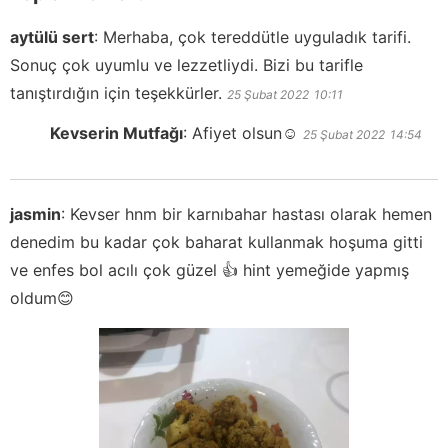
aytülü sert
:
Merhaba, çok tereddütle uyguladık tarifi.
Sonuç çok uyumlu ve lezzetliydi. Bizi bu tarifle
tanıştırdığın için teşekkürler.
25 Şubat 2022
10:11
Kevserin Mutfağı
:
Afiyet olsun☺️
25 Şubat 2022
14:54
jasmin
:
Kevser hnm bir karnıbahar hastası olarak hemen
denedim bu kadar çok baharat kullanmak hoşuma gitti
ve enfes bol acılı çok güzel 👍 hint yemeğide yapmış
oldum😊