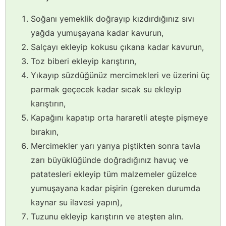
Soğanı yemeklik doğrayıp kızdırdığınız sıvı
yağda yumuşayana kadar kavurun,
Salçayı ekleyip kokusu çıkana kadar kavurun,
Toz biberi ekleyip karıştırın,
Yıkayıp süzdüğünüz mercimekleri ve üzerini üç
parmak geçecek kadar sıcak su ekleyip
karıştırın,
Kapağını kapatıp orta hararetli ateşte pişmeye
bırakın,
Mercimekler yarı yarıya piştikten sonra tavla
zarı büyüklüğünde doğradığınız havuç ve
patatesleri ekleyip tüm malzemeler güzelce
yumuşayana kadar pişirin (gereken durumda
kaynar su ilavesi yapın),
Tuzunu ekleyip karıştırın ve ateşten alın.