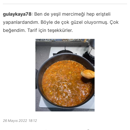
gulaykaya78
:
Ben de yeşil mercimeği hep erişteli
yapanlardandım. Böyle de çok güzel oluyormuş. Çok
beğendim. Tarif için teşekkürler.
26 Mayıs 2022
18:12