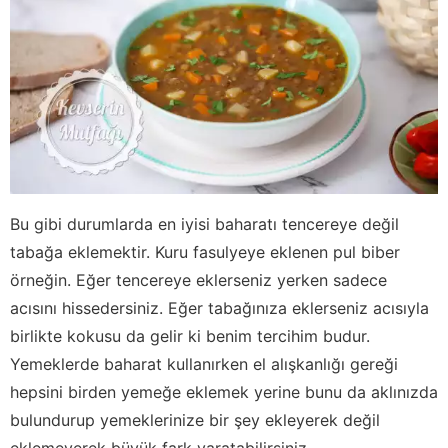
Bu gibi durumlarda en iyisi baharatı tencereye değil
tabağa eklemektir. Kuru fasulyeye eklenen pul biber
örneğin. Eğer tencereye eklerseniz yerken sadece
acısını hissedersiniz. Eğer tabağınıza eklerseniz acısıyla
birlikte kokusu da gelir ki benim tercihim budur.
Yemeklerde baharat kullanırken el alışkanlığı gereği
hepsini birden yemeğe eklemek yerine bunu da aklınızda
bulundurup yemeklerinize bir şey ekleyerek değil
eklemeyerek büyük fark yaratabilirsiniz.