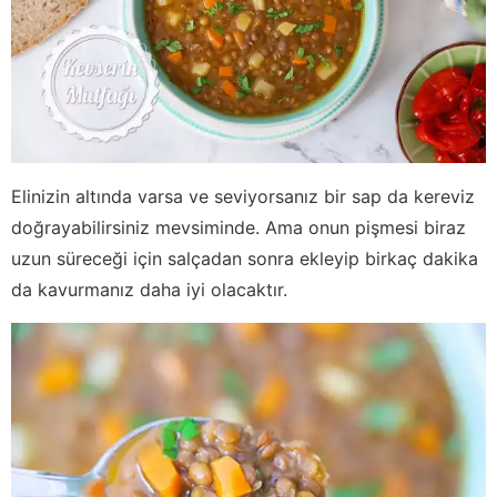
Elinizin altında varsa ve seviyorsanız bir sap da kereviz
doğrayabilirsiniz mevsiminde. Ama onun pişmesi biraz
uzun süreceği için salçadan sonra ekleyip birkaç dakika
da kavurmanız daha iyi olacaktır.