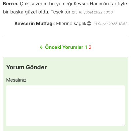
Berrin
:
Çok severim bu yemeği Kevser Hanım'ın tarifiyle
bir başka güzel oldu. Teşekkürler.
10 Şubat 2022
13:16
Kevserin Mutfağı
:
Ellerine sağlık😊
10 Şubat 2022
18:52
←
Önceki Yorumlar
1
2
Yorum Gönder
Mesajınız