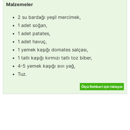
Malzemeler
2 su bardağı yeşil mercimek,
1 adet soğan,
1 adet patates,
1 adet havuç,
1 yemek kaşığı domates salçası,
1 tatlı kaşığı kırmızı tatlı toz biber,
4-5 yemek kaşığı sıvı yağ,
Tuz.
Ölçü Rehberi için tıklayın