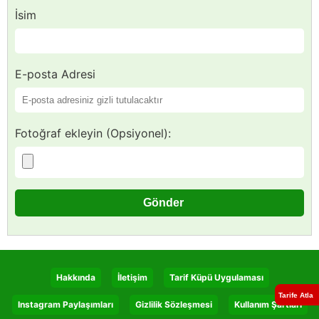
İsim
E-posta Adresi
Fotoğraf ekleyin (Opsiyonel):
Hakkında
İletişim
Tarif Küpü Uygulaması
Tarife Atla
Instagram Paylaşımları
Gizlilik Sözleşmesi
Kullanım Şartları