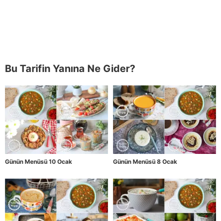
Bu Tarifin Yanına Ne Gider?
Günün Menüsü 10 Ocak
Günün Menüsü 8 Ocak