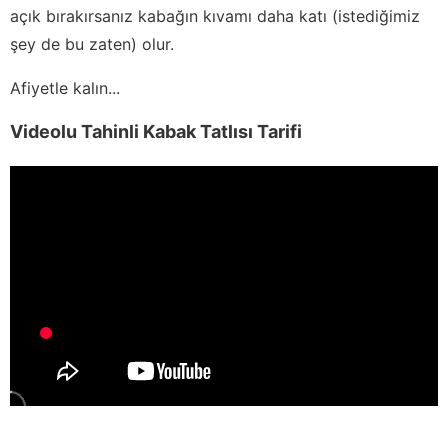
açık bırakırsanız kabağın kıvamı daha katı (istediğimiz
şey de bu zaten) olur.
Afiyetle kalın...
Videolu Tahinli Kabak Tatlısı Tarifi