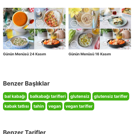
Günün Menüsü 24 Kasım
Günün Menüsü 16 Kasım
Benzer Başlıklar
bal kabağı
balkabağı tarifleri
glutensiz
glutensiz tarifler
kabak tatlısı
tahin
vegan
vegan tarifler
Benzer Tarifler