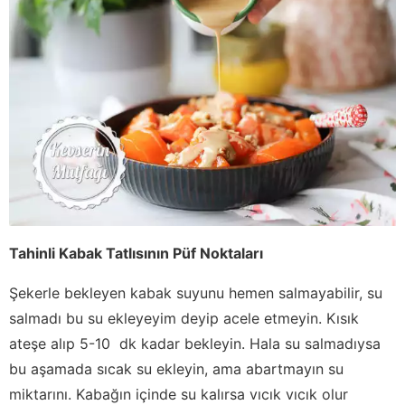
Tahinli Kabak Tatlısının Püf Noktaları
Şekerle bekleyen kabak suyunu hemen salmayabilir, su
salmadı bu su ekleyeyim deyip acele etmeyin. Kısık
ateşe alıp 5-10 dk kadar bekleyin. Hala su salmadıysa
bu aşamada sıcak su ekleyin, ama abartmayın su
miktarını. Kabağın içinde su kalırsa vıcık vıcık olur