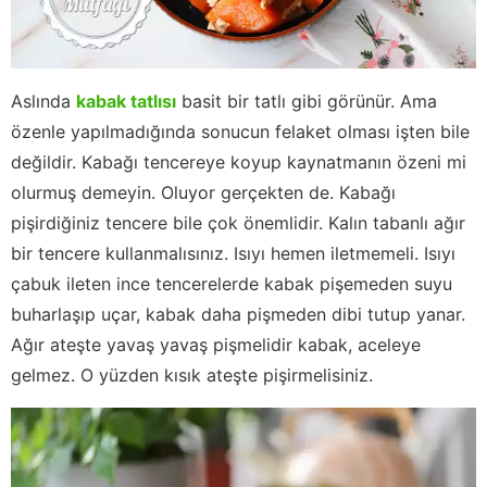
Aslında
kabak tatlısı
basit bir tatlı gibi görünür. Ama
özenle yapılmadığında sonucun felaket olması işten bile
değildir. Kabağı tencereye koyup kaynatmanın özeni mi
olurmuş demeyin. Oluyor gerçekten de. Kabağı
pişirdiğiniz tencere bile çok önemlidir. Kalın tabanlı ağır
bir tencere kullanmalısınız. Isıyı hemen iletmemeli. Isıyı
çabuk ileten ince tencerelerde kabak pişemeden suyu
buharlaşıp uçar, kabak daha pişmeden dibi tutup yanar.
Ağır ateşte yavaş yavaş pişmelidir kabak, aceleye
gelmez. O yüzden kısık ateşte pişirmelisiniz.