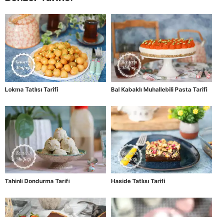
Lokma Tatlısı Tarifi
Bal Kabaklı Muhallebili Pasta Tarifi
Tahinli Dondurma Tarifi
Haside Tatlısı Tarifi