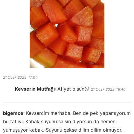
21 Ocak 2023
17:04
Kevserin Mutfağı
:
Afiyet olsun😊
21 Ocak 2023
18:40
bigemce
:
Kevsercim merhaba. Ben de pek yapamıyorum
bu tatlıyı. Kabak suyunu salsın diyorsun da hemen
yumuşuyor kabak. Suyunu çekse dilim dilim olmuyor.