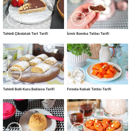
Tahinli Çikolatalı Tart Tarifi
İzmir Bomba Tatlısı Tarifi
Tahinli Ballı Kuru Baklava Tarifi
Fırında Kabak Tatlısı Tarifi