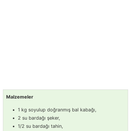
Malzemeler
1 kg soyulup doğranmış bal kabağı,
2 su bardağı şeker,
1/2 su bardağı tahin,