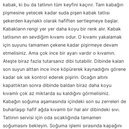
kabak, ki bu da tatlının tüm keyfini kaçırır. Tam kabağın
pişmesine yetecek kadar suda pişen kabak tatlısı
şekerden kaynaklı olarak hafiften sertleşmeye başlar.
Kabakların rengi yer yer daha koyu bir renk alır. Kabak
tatlısının en sevdiğim kıvamı odur. O kıvamı yakalamak
için suyunu tamamen çekene kadar pişirmeye devam
etmelisiniz. Ama çok ince bir ayarı vardır o kıvamın.
Ateşte biraz fazla tutarsanız dibi tutabilir. Dibinde kalan
son suyun alttan ince ince köpürerek kaynadığını görene
kadar sık sık kontrol ederek pişirin. Ocağın altını
kapattıktan sonra dibinde baldan biraz daha koyu
kıvamlı çok az miktarda su kaldığını görmelisiniz.
Kabağın soğuma aşamasında içindeki son su zerreleri de
buharlaşıp hafif ağda kıvamlı bir hal alır dibindeki sıvı.
Tatlının servisi için oda sıcaklığında tamamen
soğumasını bekleyin. Soğuma işlemi sırasında kapağını